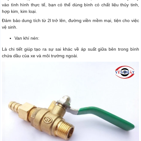
vào tình hình thực tế, bạn có thể dùng bình có chất liệu thủy tinh,
hợp kim, kim loại.
Đảm bảo dung tích từ 2l trở lên, đường viền mềm mại, tiện cho việc
vệ sinh.
Van khí nén:
Là chi tiết giúp tạo ra sự sai khác về áp suất giữa bên trong bình
chứa dầu của xe và môi trường ngoài.