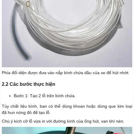
Phía đối diện được đưa vào nắp bình chứa dầu của xe để hút nhớt.
2.2 Các bước thực hiện
Bước 1: Tạo 2 lỗ trên bình chứa.
Tùy chất liệu bình, bạn có thể dùng khoan hoặc dùng que kim loại
đã hun nóng đỏ để tạo lỗ.
Chú ý kích cỡ lỗ vừa in với đường kính của ống hút, van khí nén.