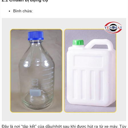
Bình chứa:
Đây là nơi “tập kết” của dầu/nhớt sau khi được hút ra từ xe máy. Tùy