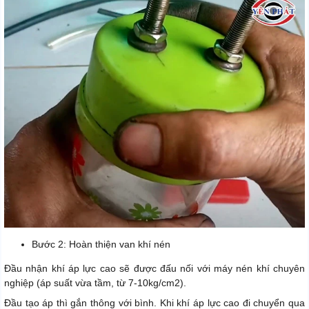
Bước 2: Hoàn thiện van khí nén
Đầu nhận khí áp lực cao sẽ được đấu nối với máy nén khí chuyên
nghiệp (áp suất vừa tầm, từ 7-10kg/cm2).
Đầu tạo áp thì gắn thông với bình. Khi khí áp lực cao đi chuyển qua