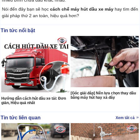
nhiều bình chứa dầu khác nhau.
Nói đến đây bạn sẽ học
cách chế máy hút dầu xe máy
hay tìm đến
giải pháp thứ 2 an toàn, hiệu quả hơn?
Tin tức nổi bật
[Góc giải đáp] Nên lựa chọn thay dầu
bằng máy hút hay xả đáy
Hướng dẫn cách hút dầu xe tải: Đơn
giản, Hiệu quả nhất
Tin tức liên quan
Xem tất cả