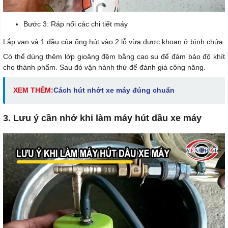
Bước 3: Ráp nối các chi tiết máy
Lắp van và 1 đầu của ống hút vào 2 lỗ vừa được khoan ở bình chứa.
Có thể dùng thêm lớp gioăng đệm bằng cao su để đảm bảo độ khít
cho thành phẩm. Sau đó vận hành thử để đánh giá công năng.
XEM THÊM:
Cách hút nhớt xe máy đúng chuẩn
3. Lưu ý cần nhớ khi làm máy hút dầu xe máy