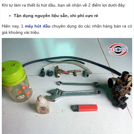
Khi tự làm ra thiết bị hút dầu, bạn sẽ nhận về 2 điểm lợi dưới đây:
Tận dụng nguyên liệu sẵn, chi phí cực rẻ
Hiện nay, 1
máy hút dầu
chuyên dụng do các nhãn hàng bán ra có
giá khoảng vài triệu.