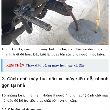
Trong khi đó, nếu dùng máy hút tự chế, dầu thải sẽ được loại bỏ
nhanh, triệt để hơn. Đặc biệt là ít gây tốn sức cho người thực hiện.
XEM THÊM:
T
hay dầu bằng máy hút hay xả đáy
2. Cách chế máy hút dầu xe máy siêu dễ, nhanh
gọn tại nhà
Từ những lợi ích nói trên, không ít người “nung nấu” ý định chế máy
hút dầu để hỗ trợ việc thay chất bôi trơn khi cần.
2.1 Chuẩn bị dụng cụ