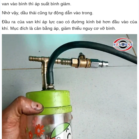
van vào bình thì áp suất bình giảm.
Nhờ vậy, dầu thải cũng tự động dẫn vào trong.
Đầu ra của van khí áp lực cao có đường kính bé hơn đầu vào của
khí. Mục đích là cân bằng áp, giảm thiểu nguy cơ vỡ bình.