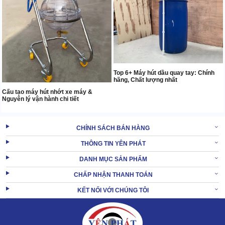
Top 6+ Máy hút dầu quay tay: Chính
hãng, Chất lượng nhất
Cấu tạo máy hút nhớt xe máy &
Nguyên lý vận hành chi tiết
CHÍNH SÁCH BÁN HÀNG
THÔNG TIN YÊN PHÁT
DANH MỤC SẢN PHẨM
CHẤP NHẬN THANH TOÁN
KẾT NỐI VỚI CHÚNG TÔI