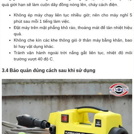
quá giới hạn sẽ làm cuộn dây đồng nóng lên, cháy cách điện.
Không ép máy chạy liên tục nhiều giờ; nên cho máy nghỉ 5
phút sau mỗi 1 tiếng làm việc.
Đặt máy trên mặt phẳng khô ráo, thoáng mát để tản nhiệt hiệu
quả.
Không che kín các khe thông gió ở thân máy bằng khăn, bao
bì hay vật dụng khác.
Tránh vận hành ngoài trời nắng gắt liên tục, nhiệt độ môi
trường vượt 40 độ C.
3.4 Bảo quản đúng cách sau khi sử dụng