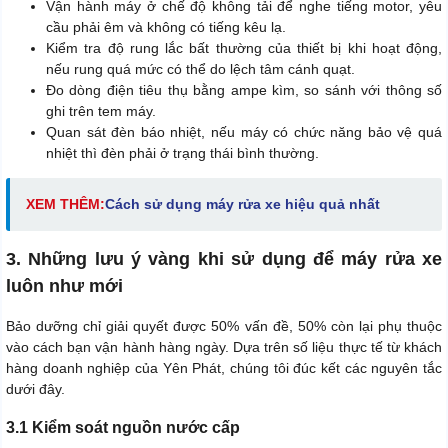
Vận hành máy ở chế độ không tải để nghe tiếng motor, yêu
cầu phải êm và không có tiếng kêu lạ.
Kiểm tra độ rung lắc bất thường của thiết bị khi hoạt động,
nếu rung quá mức có thể do lệch tâm cánh quạt.
Đo dòng điện tiêu thụ bằng ampe kìm, so sánh với thông số
ghi trên tem máy.
Quan sát đèn báo nhiệt, nếu máy có chức năng bảo vệ quá
nhiệt thì đèn phải ở trạng thái bình thường.
XEM THÊM:
Cách sử dụng máy rửa xe hiệu quả nhất
3. Những lưu ý vàng khi sử dụng để máy rửa xe
luôn như mới
Bảo dưỡng chỉ giải quyết được 50% vấn đề, 50% còn lại phụ thuộc
vào cách bạn vận hành hàng ngày. Dựa trên số liệu thực tế từ khách
hàng doanh nghiệp của Yên Phát, chúng tôi đúc kết các nguyên tắc
dưới đây.
3.1 Kiểm soát nguồn nước cấp