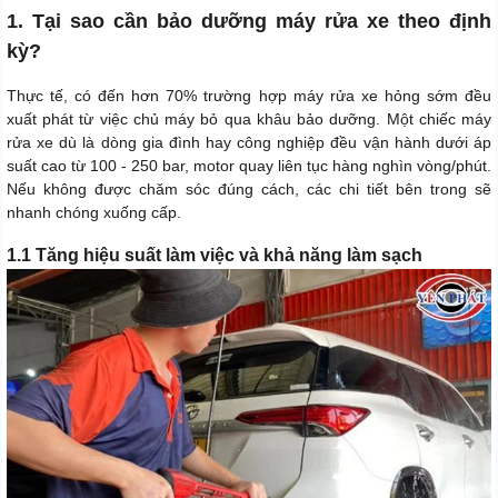
1. Tại sao cần bảo dưỡng máy rửa xe theo định
kỳ?
Thực tế, có đến hơn 70% trường hợp máy rửa xe hỏng sớm đều
xuất phát từ việc chủ máy bỏ qua khâu bảo dưỡng. Một chiếc máy
rửa xe dù là dòng gia đình hay công nghiệp đều vận hành dưới áp
suất cao từ 100 - 250 bar, motor quay liên tục hàng nghìn vòng/phút.
Nếu không được chăm sóc đúng cách, các chi tiết bên trong sẽ
nhanh chóng xuống cấp.
1.1 Tăng hiệu suất làm việc và khả năng làm sạch