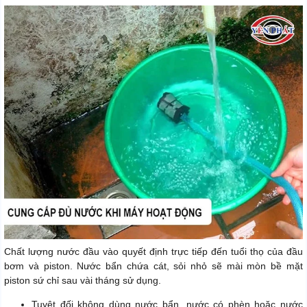
Chất lượng nước đầu vào quyết định trực tiếp đến tuổi thọ của đầu
bơm và piston. Nước bẩn chứa cát, sỏi nhỏ sẽ mài mòn bề mặt
piston sứ chỉ sau vài tháng sử dụng.
Tuyệt đối không dùng nước bẩn, nước có phèn hoặc nước