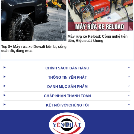
Máy rửa xe Reload: Công nghệ tiên
tiến, Hiệu suất khủng
Top 8+ Máy rửa xe Dewalt bền bỉ, công
suất tốt, đáng mua
CHÍNH SÁCH BÁN HÀNG
THÔNG TIN YÊN PHÁT
DANH MỤC SẢN PHẨM
CHẤP NHẬN THANH TOÁN
KẾT NỐI VỚI CHÚNG TÔI