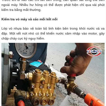
ngoài máy. Nhiều hư hỏng có thể được phát hiện chỉ qua vài phút
kiểm tra bằng mắt thường.
Kiểm tra vỏ máy và các mối kết nối
Lớp vỏ nhựa bảo vệ toàn bộ linh kiện bên trong khỏi nước và va
đập. Một vết nứt nhỏ có thể khiến nước xâm nhập vào motor, gây
chập cháy cực kỳ nguy hiểm.