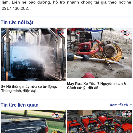
làm. Liên hệ bảo dưỡng, hỗ trợ nhanh chóng tại gia theo hotline
0917.430.282.
Tin tức nổi bật
Máy Rửa Xe Yếu: 7 Nguyên nhân &
8+ Hệ thống máy rửa xe tự động:
Cách xử lý triệt để
Thông minh, Hiện đại
Tin tức liên quan
Xem tất cả