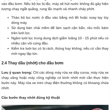
vào đầu bơm. Nếu bộ lọc bị tắc, máy sẽ hút nước không đủ gây hiện
tượng chạy ngắt quãng, rung lắc mạnh và nhanh cháy phớt.
Tháo bộ lọc nước ở đầu vào bằng mỏ lết hoặc xoay tay tùy
dòng máy.
Sử dụng bàn chải mềm để làm sạch cặn bẩn, rêu mốc bám
trên lưới lọc.
Ngâm lưới lọc trong dung dịch giấm loãng 10 - 15 phút nếu có
nhiều cặn vôi cứng đầu.
Kiểm tra lưới lọc có bị rách, thủng hay không; nếu có cần thay
mới ngay lập tức.
2.4 Thay dầu (nhớt) cho đầu bơm
Lưu ý quan trọng:
Chỉ các dòng máy rửa xe dây curoa, máy rửa xe
chạy xăng hoặc máy công nghiệp có bình nhớt mới cần thực hiện
bước này. Máy rửa xe mini chạy điện thường không có khoang chứa
nhớt.
Các bước thay nhớt đúng kỹ thuật