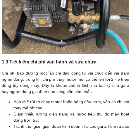
1.3 Tiết kiệm chi phí vận hành và sửa chữa
Chi phí bảo dưỡng một lần chỉ dao động từ vài chục đến vài trăm
nghìn đồng, trong khi chi phí thay motor mới có thể lên tới 2 - 5 triệu
đồng tùy dòng máy. Đây là khoản chênh lệch mà bất kỳ chủ gara
hay người dùng gia đình nào cũng cần cân nhắc.
Hạn chế rủi ro cháy motor hoặc hỏng đầu bơm, vốn có chi phí
thay thế rất cao.
Giảm thiểu lượng điện năng và nước tiêu thụ do máy hoạt
động trơn tru.
Tránh thời gian gián đoạn kinh doanh tại các gara, tiệm rửa xe