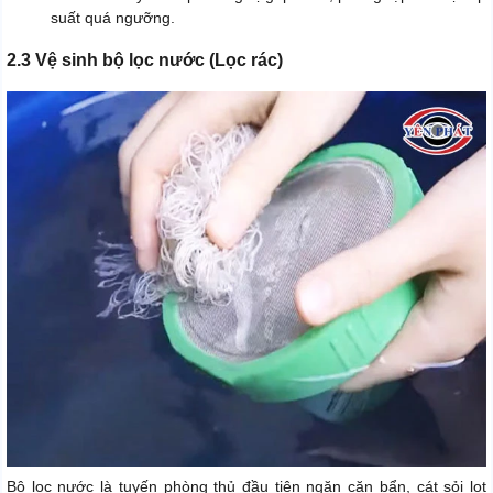
suất quá ngưỡng.
2.3 Vệ sinh bộ lọc nước (Lọc rác)
Bộ lọc nước là tuyến phòng thủ đầu tiên ngăn cặn bẩn, cát sỏi lọt