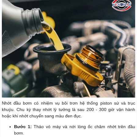
Nhớt đầu bơm có nhiệm vụ bôi trơn hệ thống piston sứ và trục
khuỷu. Chu kỳ thay nhớt lý tưởng là sau 200 - 300 giờ vận hành
hoặc khi nhớt chuyển sang màu đen đục.
Bước 1:
Tháo vỏ máy và nới lỏng ốc châm nhớt trên đầu
bơm.