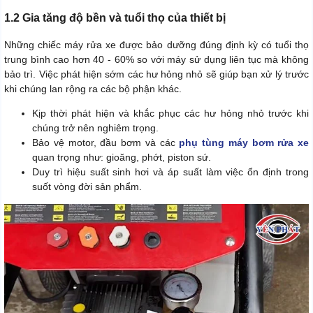
1.2 Gia tăng độ bền và tuổi thọ của thiết bị
Những chiếc máy rửa xe được bảo dưỡng đúng định kỳ có tuổi thọ
trung bình cao hơn 40 - 60% so với máy sử dụng liên tục mà không
bảo trì. Việc phát hiện sớm các hư hỏng nhỏ sẽ giúp bạn xử lý trước
khi chúng lan rộng ra các bộ phận khác.
Kịp thời phát hiện và khắc phục các hư hỏng nhỏ trước khi
chúng trở nên nghiêm trọng.
Bảo vệ motor, đầu bơm và các
phụ tùng máy bơm rửa xe
quan trọng như: gioăng, phớt, piston sứ.
Duy trì hiệu suất sinh hơi và áp suất làm việc ổn định trong
suốt vòng đời sản phẩm.