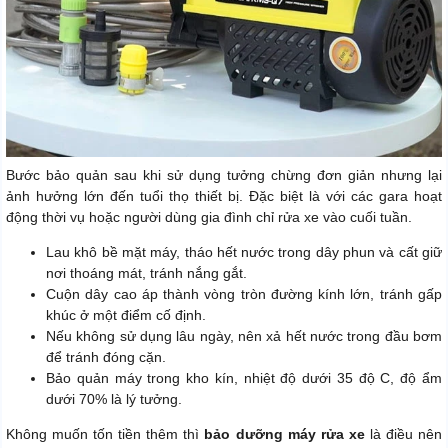
Bước bảo quản sau khi sử dụng tưởng chừng đơn giản nhưng lại
ảnh hưởng lớn đến tuổi thọ thiết bị. Đặc biệt là với các gara hoạt
động thời vụ hoặc người dùng gia đình chỉ rửa xe vào cuối tuần.
Lau khô bề mặt máy, tháo hết nước trong dây phun và cất giữ
nơi thoáng mát, tránh nắng gắt.
Cuộn dây cao áp thành vòng tròn đường kính lớn, tránh gấp
khúc ở một điểm cố định.
Nếu không sử dụng lâu ngày, nên xả hết nước trong đầu bơm
để tránh đóng cặn.
Bảo quản máy trong kho kín, nhiệt độ dưới 35 độ C, độ ẩm
dưới 70% là lý tưởng.
Không muốn tốn tiền thêm thì
bảo dưỡng máy rửa xe
là điều nên