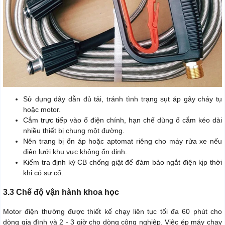
Sử dụng dây dẫn đủ tải, tránh tình trạng sụt áp gây cháy tụ
hoặc motor.
Cắm trực tiếp vào ổ điện chính, hạn chế dùng ổ cắm kéo dài
nhiều thiết bị chung một đường.
Nên trang bị ổn áp hoặc aptomat riêng cho máy rửa xe nếu
điện lưới khu vực không ổn định.
Kiểm tra định kỳ CB chống giật để đảm bảo ngắt điện kịp thời
khi có sự cố.
3.3 Chế độ vận hành khoa học
Motor điện thường được thiết kế chạy liên tục tối đa 60 phút cho
dòng gia đình và 2 - 3 giờ cho dòng công nghiệp. Việc ép máy chạy