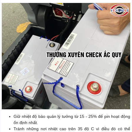
Giữ nhiệt độ bảo quản lý tưởng từ 15 - 25% để pin hoạt động
ổn định nhất.
Tránh những nơi nhiệt cao trên 35 độ C vì điều đó có thể