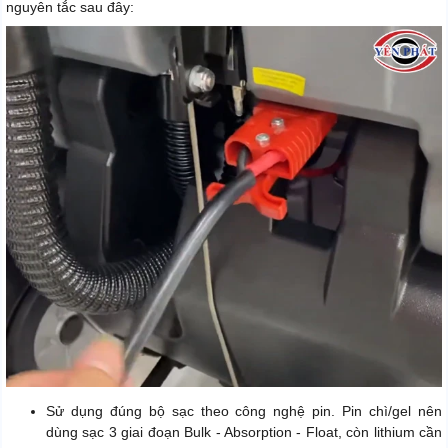
nguyên tắc sau đây:
Sử dụng đúng bộ sạc theo công nghệ pin. Pin chì/gel nên
dùng sạc 3 giai đoạn Bulk - Absorption - Float, còn lithium cần