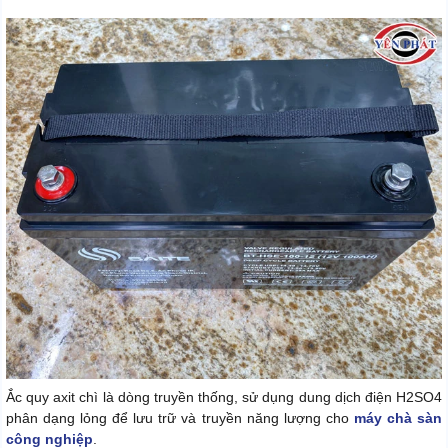
Ắc quy axit chì là dòng truyền thống, sử dụng dung dịch điện H2SO4
phân dạng lỏng để lưu trữ và truyền năng lượng cho
máy chà sàn
công nghiệp
.