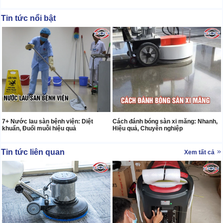
Tin tức nổi bật
7+ Nước lau sàn bệnh viện: Diệt
Cách đánh bóng sàn xi măng: Nhanh,
khuẩn, Đuổi muỗi hiệu quả
Hiệu quả, Chuyên nghiệp
Tin tức liên quan
Xem tất cả