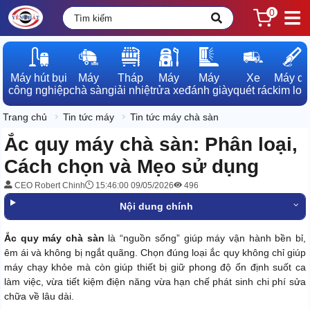
0
Máy hút bụi

Máy

Tháp

Máy

Máy

Xe

Máy dò

công nghiệp
chà sàn
giải nhiệt
rửa xe
đánh giày
quét rác
kim loạ
Trang chủ
Tin tức máy
Tin tức máy chà sàn
Ắc quy máy chà sàn: Phân loại,
Cách chọn và Mẹo sử dụng
CEO Robert Chinh
15:46:00 09/05/2026
496
Nội dung chính
Ắc quy máy chà sàn
là “nguồn sống” giúp máy vận hành bền bỉ,
êm ái và không bị ngắt quãng. Chọn đúng loại ắc quy không chỉ giúp
máy chạy khỏe mà còn giúp thiết bị giữ phong độ ổn định suốt ca
làm việc, vừa tiết kiệm điện năng vừa hạn chế phát sinh chi phí sửa
chữa về lâu dài.