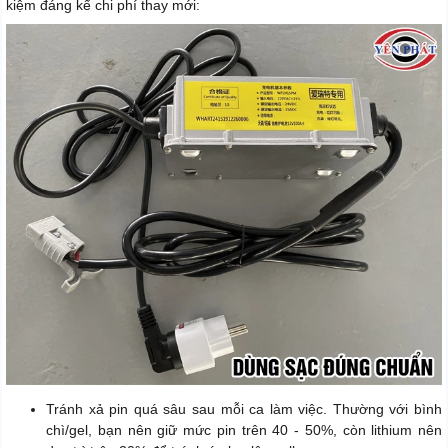
kiệm đáng kể chi phí thay mới:
Tránh xả pin quá sâu sau mỗi ca làm việc. Thường với bình
chì/gel, bạn nên giữ mức pin trên 40 - 50%, còn lithium nên