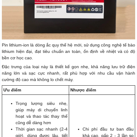
Pin lithium-ion là dòng ắc quy thế hệ mới, sử dụng công nghệ tế bào
lithium hiện đại, đạt tiêu chuẩn an toàn, ổn định về nhiệt và có độ
bền cơ học cao.
Đặc trưng của loại này là thiết kế gọn nhẹ, khả năng lưu trữ điện
năng lớn và sạc cực nhanh, rất phù hợp với nhu cầu vận hành
cường độ cao mà không lo chết máy.
Ưu điểm
Nhược điểm
Trọng lượng siêu nhẹ,
giúp máy di chuyển linh
hoạt và thao tác thay thế
cũng dễ dàng hơn
Thời gian sạc nhanh (2-4
Chi phí đầu tư ban đầu
giờ), dùng được lâu, tiết
khá cao, gấp 2 - 3 lần so