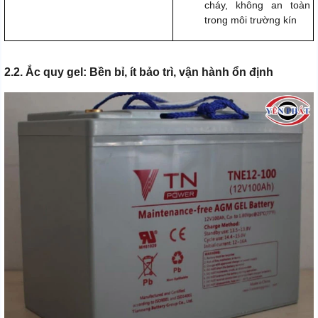
cháy, không an toàn
trong môi trường kín
2.2. Ắc quy gel: Bền bỉ, ít bảo trì, vận hành ổn định