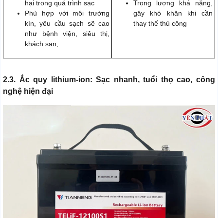
hại trong quá trình sạc
Trọng lượng khá nặng,
Phù hợp với môi trường
gây khó khăn khi cần
kín, yêu cầu sạch sẽ cao
thay thế thủ công
như bệnh viện, siêu thị,
khách sạn,...
2.3. Ắc quy lithium-ion: Sạc nhanh, tuổi thọ cao, công
nghệ hiện đại