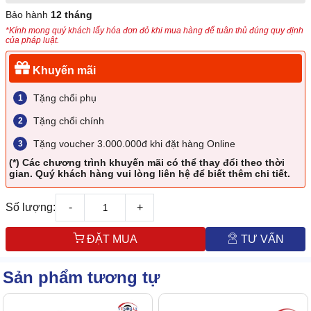
Bảo hành
12 tháng
*Kính mong quý khách lấy hóa đơn đỏ khi mua hàng để tuân thủ đúng quy định
của pháp luật.
Khuyến mãi
Tặng chổi phụ
Tặng chổi chính
Tặng voucher 3.000.000đ khi đặt hàng Online
(*) Các chương trình khuyến mãi có thể thay đổi theo thời
gian. Quý khách hàng vui lòng liên hệ để biết thêm chi tiết.
Số lượng:
-
+
ĐẶT MUA
TƯ VẤN
Sản phẩm tương tự