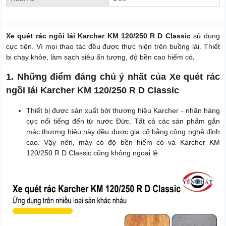
Xe quét rác ngồi lái Karcher KM 120/250 R D Classic
sử dụng
cực tiện. Vì mọi thao tác đều được thực hiện trên buồng lái. Thiết
bị chạy khỏe, làm sạch siêu ấn tượng, độ bền cao hiếm có
.
1. Những điểm đáng chú ý nhất của Xe quét rác
ngồi lái Karcher KM 120/250 R D Classic
Thiết bị được sản xuất bởi thương hiệu Karcher - nhãn hàng
cực nổi tiếng đến từ nước Đức. Tất cả các sản phẩm gắn
mác thương hiệu này đều được gia cố bằng công nghệ đỉnh
cao. Vậy nên, máy có độ bền hiếm có và Karcher KM
120/250 R D Classic cũng không ngoại lệ.