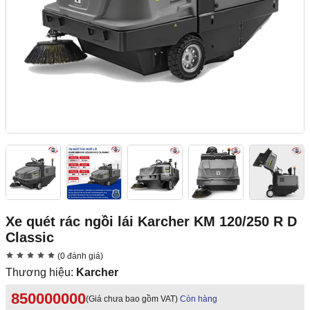
Xe quét rác ngồi lái Karcher KM 120/250 R D
Classic
(0 đánh giá)
Thương hiệu:
Karcher
850000000
(Giá chưa bao gồm VAT)
Còn hàng