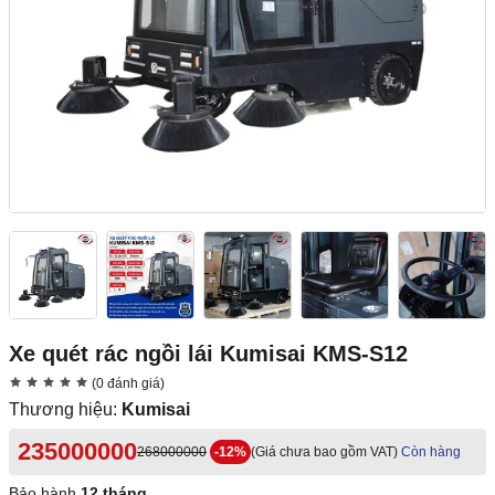
Xe quét rác ngồi lái Kumisai KMS-S12
(0 đánh giá)
Thương hiệu:
Kumisai
235000000
268000000
-12%
(Giá chưa bao gồm VAT)
Còn hàng
Bảo hành
12 tháng