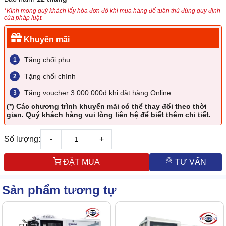
*Kính mong quý khách lấy hóa đơn đỏ khi mua hàng để tuân thủ đúng quy định
của pháp luật.
Khuyến mãi
Tặng chổi phụ
Tặng chổi chính
Tặng voucher 3.000.000đ khi đặt hàng Online
(*) Các chương trình khuyến mãi có thể thay đổi theo thời
gian. Quý khách hàng vui lòng liên hệ để biết thêm chi tiết.
Số lượng:
-
+
ĐẶT MUA
TƯ VẤN
Sản phẩm tương tự