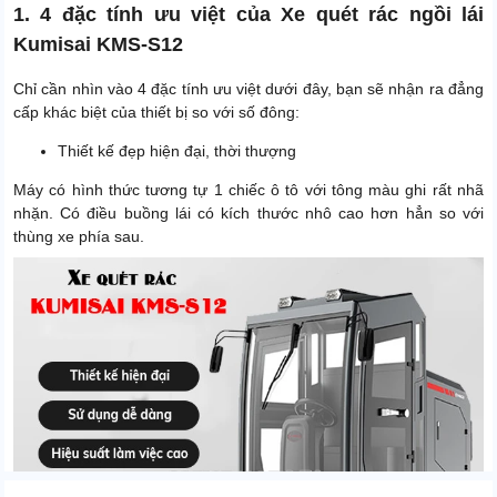
1. 4 đặc tính ưu việt của Xe quét rác ngồi lái
Kumisai KMS-S12
Chỉ cần nhìn vào 4 đặc tính ưu việt dưới đây, bạn sẽ nhận ra đẳng
cấp khác biệt của thiết bị so với số đông:
Thiết kế đẹp hiện đại, thời thượng
Máy có hình thức tương tự 1 chiếc ô tô với tông màu ghi rất nhã
nhặn. Có điều buồng lái có kích thước nhô cao hơn hẳn so với
thùng xe phía sau.