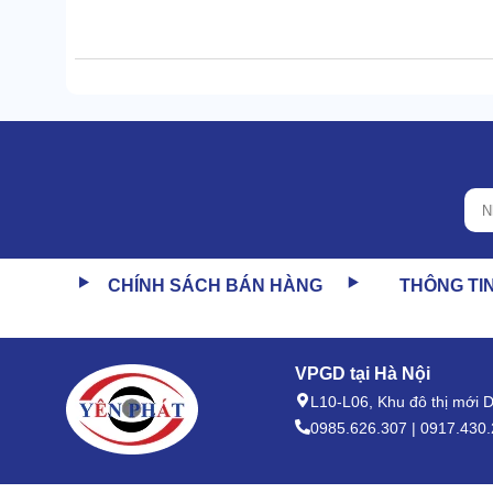
CHÍNH SÁCH BÁN HÀNG
THÔNG TI
VPGD tại Hà Nội
L10-L06, Khu đô thị mới
0985.626.307 | 0917.430.