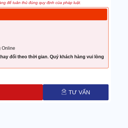
ng để tuân thủ đúng quy định của pháp luật.
 Online
thay đổi theo thời gian. Quý khách hàng vui lòng
TƯ VẤN