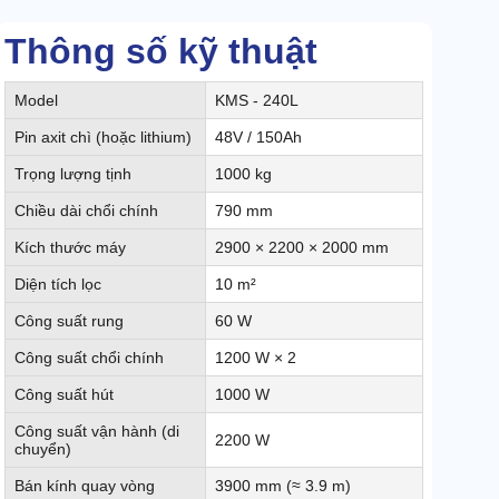
Thông số kỹ thuật
Model
KMS - 240L
Pin axit chì (hoặc lithium)
48V / 150Ah
Trọng lượng tịnh
1000 kg
Chiều dài chổi chính
790 mm
Kích thước máy
2900 × 2200 × 2000 mm
Diện tích lọc
10 m²
Công suất rung
60 W
Công suất chổi chính
1200 W × 2
Công suất hút
1000 W
Công suất vận hành (di
2200 W
chuyển)
Bán kính quay vòng
3900 mm (≈ 3.9 m)