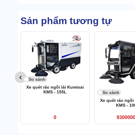
Sản phẩm tương tự
So sánh
Xe quét rác ngồi lái Kumisai
KMS - 155L
So sánh
Xe quét rác ngồi 
KMS - 10
0
930000