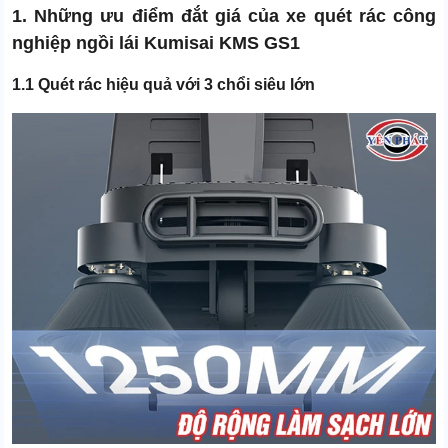
1. Những ưu điểm đắt giá của xe quét rác công
nghiệp ngồi lái Kumisai KMS GS1
1.1 Quét rác hiệu quả với 3 chổi siêu lớn