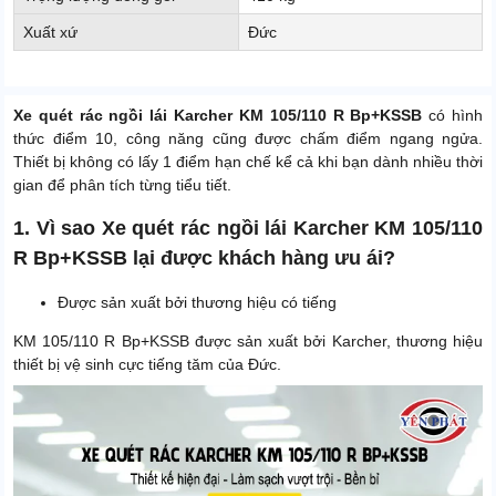
Xuất xứ
Đức
Xe quét rác ngồi lái Karcher KM 105/110 R Bp+KSSB
có hình
thức điểm 10, công năng cũng được chấm điểm ngang ngửa.
Thiết bị không có lấy 1 điểm hạn chế kể cả khi bạn dành nhiều thời
gian để phân tích từng tiểu tiết.
1. Vì sao Xe quét rác ngồi lái Karcher KM 105/110
R Bp+KSSB lại được khách hàng ưu ái?
Được sản xuất bởi thương hiệu có tiếng
KM 105/110 R Bp+KSSB được sản xuất bởi Karcher, thương hiệu
thiết bị vệ sinh cực tiếng tăm của Đức.