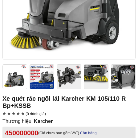
Xe quét rác ngồi lái Karcher KM 105/110 R
Bp+KSSB
(0 đánh giá)
Thương hiệu:
Karcher
450000000
(Giá chưa bao gồm VAT)
Còn hàng