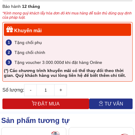
Bảo hành
12 tháng
*Kính mong quý khách lấy hóa đơn đỏ khi mua hàng để tuân thủ đúng quy định
của pháp luật.
Khuyến mãi
Tặng chổi phụ
Tặng chổi chính
Tặng voucher 3.000.000đ khi đặt hàng Online
(*) Các chương trình khuyến mãi có thể thay đổi theo thời
gian. Quý khách hàng vui lòng liên hệ để biết thêm chi tiết.
Số lượng:
-
+
ĐẶT MUA
TƯ VẤN
Sản phẩm tương tự