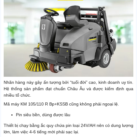
Nhãn hàng này gây ấn tượng bởi “tuổi đời” cao, kinh doanh uy tín.
Hệ thống sản phẩm đạt chuẩn Châu Âu và được kiểm định qua
nhiều tổ chức.
Mã máy KM 105/110 R Bp+KSSB cũng không phải ngoại lệ.
Pin siêu bền, dùng được lâu
Thiết bị chạy bằng ắc quy chứa pin loại 24V/AH nên có dung lượng
lớn, làm việc 4-6 tiếng mới phải sạc lại.