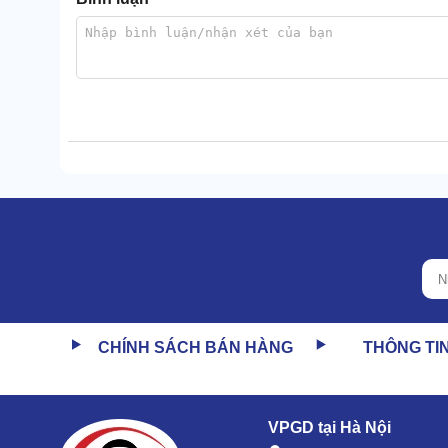
CHÍNH SÁCH BÁN HÀNG
THÔNG TI
VPGD tại Hà Nội