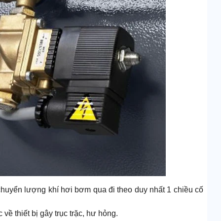
huyển lượng khí hơi bơm qua đi theo duy nhất 1 chiều cố
về thiết bị gây trục trặc, hư hỏng.