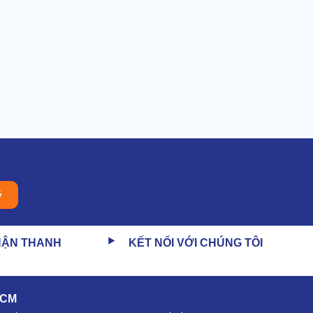
ý
HẬN THANH
KẾT NỐI VỚI CHÚNG TÔI
HCM