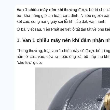
Van 1 chiều máy nén khí
thường được bố trí cho 
bởi khả năng giữ an toàn cực đỉnh. Nhiều người xài 
kết cấu, công năng gây sai lỗi khi lắp đặt, vận hành.
Ở bài viết sau, Yên Phát sẽ tiết lộ tất tần tật về phụ 
1. Van 1 chiều máy nén khí đảm nhận n
Thông thường, loại van 1 chiều này sẽ được bố trí n
nằm ở cửa vào, cửa ra hoặc ống xả, bộ hấp thu kh
“chủ lực” giúp: