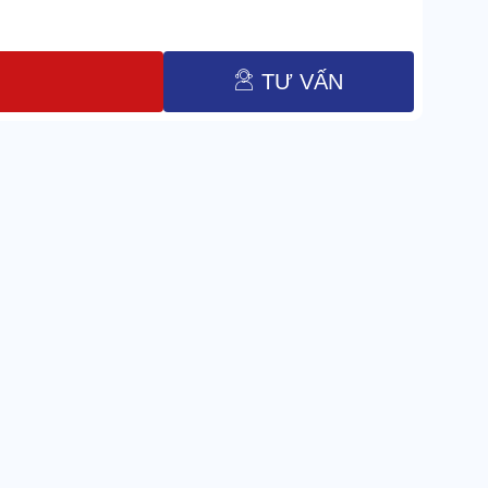
TƯ VẤN