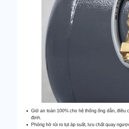
Giữ an toàn 100% cho hệ thống ống dẫn, điều c
định.
Phòng hờ rủi ro tụt áp suất, lưu chất quay ngược 