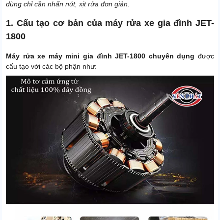
dùng chỉ cần nhấn nút, xịt rửa đơn giản.
1. Cấu tạo cơ bản của máy rửa xe gia đình JET-
1800
Máy rửa xe máy mini gia đình JET-1800 chuyên dụng
được
cấu tạo với các bộ phận như: