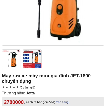
Máy rửa xe máy mini gia đình JET-1800
chuyên dụng
(0 đánh giá)
Thương hiệu:
Jetta
2780000
(Giá chưa bao gồm VAT)
Còn hàng