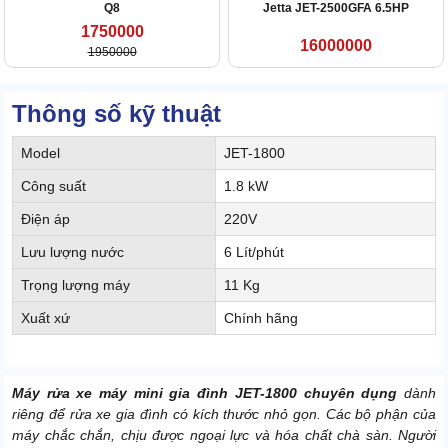
Q8
Jetta JET-2500GFA 6.5HP
1750000
16000000
1950000
Thông số kỹ thuật
Model
JET-1800
Công suất
1.8 kW
Điện áp
220V
Lưu lượng nước
6 Lít/phút
Trọng lượng máy
11 Kg
Xuất xứ
Chính hãng
Máy rửa xe máy mini gia đình JET-1800 chuyên dụng
dành
riêng để rửa xe gia đình có kích thước nhỏ gọn. Các bộ phận của
máy chắc chắn, chịu được ngoại lực và hóa chất chà sàn. Người