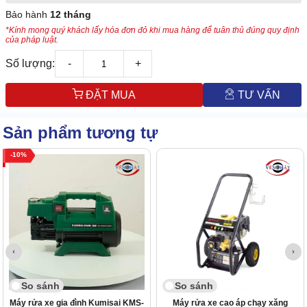
Bảo hành
12 tháng
*Kính mong quý khách lấy hóa đơn đỏ khi mua hàng để tuân thủ đúng quy định
của pháp luật.
Số lượng:
-
+
ĐẶT MUA
TƯ VẤN
Sản phẩm tương tự
10
So sánh
So sánh
Máy rửa xe gia đình Kumisai KMS-
Máy rửa xe cao áp chạy xăng