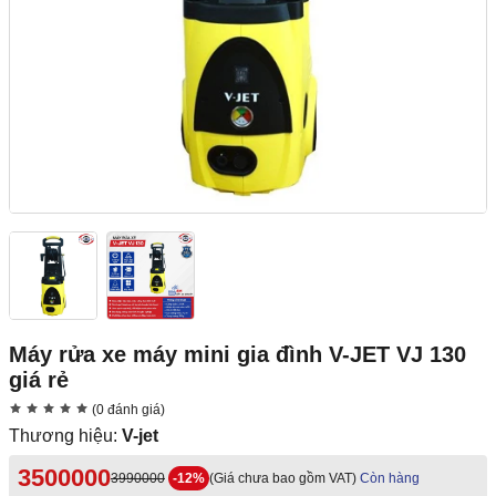
Máy rửa xe máy mini gia đình V-JET VJ 130
giá rẻ
(0 đánh giá)
Thương hiệu:
V-jet
3500000
3990000
-12%
(Giá chưa bao gồm VAT)
Còn hàng