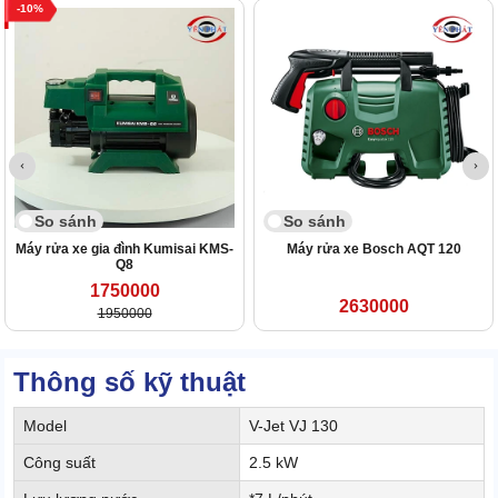
10
So sánh
So sánh
Máy rửa xe gia đình Kumisai KMS-
Máy rửa xe Bosch AQT 120
Q8
1750000
2630000
1950000
Thông số kỹ thuật
Model
V-Jet VJ 130
Công suất
2.5 kW