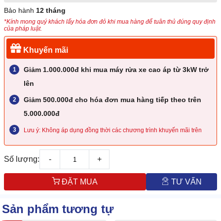
Bảo hành
12 tháng
*Kính mong quý khách lấy hóa đơn đỏ khi mua hàng để tuân thủ đúng quy định
của pháp luật.
Khuyến mãi
Giảm 1.000.000đ khi mua máy rửa xe cao áp từ 3kW trở
lên
Giảm 500.000đ cho hóa đơn mua hàng tiếp theo trên
5.000.000đ
Lưu ý: Không áp dụng đồng thời các chương trình khuyến mãi trên
Số lượng:
-
+
ĐẶT MUA
TƯ VẤN
Sản phẩm tương tự