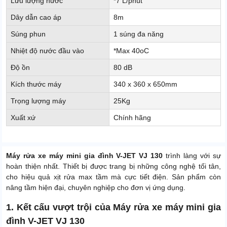
Lưu lượng nước
*7 L/phút
Dây dẫn cao áp
8m
Súng phun
1 súng đa năng
Nhiệt độ nước đầu vào
*Max 40oC
Độ ồn
80 dB
Kích thước máy
340 x 360 x 650mm
Trọng lượng máy
25Kg
Xuất xứ
Chính hãng
Máy rửa xe máy mini gia đình V-JET VJ 130
trình làng với sự
hoàn thiện nhất. Thiết bị được trang bị những công nghệ tối tân,
cho hiệu quả xịt rửa max tầm mà cực tiết điện. Sản phẩm còn
nâng tầm hiện đại, chuyên nghiệp cho đơn vị ứng dụng.
1. Kết cấu vượt trội của Máy rửa xe máy mini gia
đình V-JET VJ 130