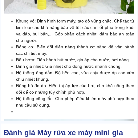
Khung vỏ: Định hình form máy, tạo độ vững chắc. Chế tác từ
kim loại cho khả năng bảo vệ tốt các chi tiết phía trong khỏi
va đập, bụi bẩn,... Góp phần cách nhiệt, đảm bảo an toàn
cho người.
Động cơ: Biến đổi điện năng thành cơ năng để vận hành
các chi tiết máy.
Đầu bơm: Tiến hành hút nước, gia áp cho nước, hơi nóng.
Bình gia nhiệt: Gia nhiệt cho dòng nước nhanh chóng.
Hệ thống ống dẫn: Độ bền cao, vừa chịu được áp cao vừa
chịu nhiệt khủng.
Đồng hồ đo áp: Hiển thị áp lực của hơi, cho khả năng theo
dõi để có những tùy chỉnh phù hợp.
Hệ thống công tắc: Cho phép điều khiển máy phù hợp theo
nhu cầu sử dụng.
…
Đánh giá Máy rửa xe máy mini gia