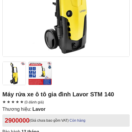
Máy rửa xe ô tô gia đình Lavor STM 140
(0 đánh giá)
Thương hiệu:
Lavor
2900000
(Giá chưa bao gồm VAT)
Còn hàng
Bảo hành
12 tháng