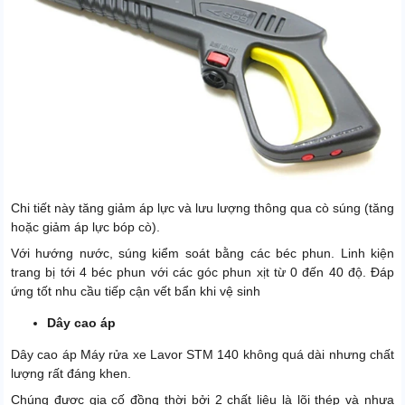
Chi tiết này tăng giảm áp lực và lưu lượng thông qua cò súng (tăng
hoặc giảm áp lực bóp cò).
Với hướng nước, súng kiểm soát bằng các béc phun. Linh kiện
trang bị tới 4 béc phun với các góc phun xịt từ 0 đến 40 độ. Đáp
ứng tốt nhu cầu tiếp cận vết bẩn khi vệ sinh
Dây cao áp
Dây cao áp Máy rửa xe Lavor STM 140 không quá dài nhưng chất
lượng rất đáng khen.
Chúng được gia cố đồng thời bởi 2 chất liệu là lõi thép và nhựa