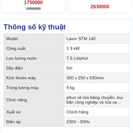
1750000
2630000
1950000
Thông số kỹ thuật
Model
Lavor STM 140
Công suất
1.9 kW
Lưu lượng nước
7,5 Lít/phút
Dây điện
5m
Kích thước máy
300 x 250 x 530mm
Trọng lượng máy
9 kg
phun xịt rửa băng chuyền, bụi
Chức năng
bẩn công nghiệp và rửa xe…
Xuất xứ
Chính hãng
Điện áp
230V - 50Hz