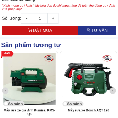
*Kính mong quý khách lấy hóa đơn đỏ khi mua hàng để tuân thủ đúng quy định
của pháp luật.
Số lượng:
-
+
ĐẶT MUA
TƯ VẤN
Sản phẩm tương tự
10
So sánh
So sánh
Máy rửa xe gia đình Kumisai KMS-
Máy rửa xe Bosch AQT 120
Q8