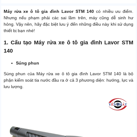
Máy rửa xe ô tô gia đình Lavor STM 140
có nhiều ưu điểm.
Nhưng nếu phạm phải các sai lầm trên, máy cũng dễ sinh hư
hỏng. Vậy nên, hãy đặc biệt lưu ý đến những điều này khi sử dụng
thiết bị bạn nhé!
1. Cấu tạo Máy rửa xe ô tô gia đình Lavor STM
140
Súng phun
Súng phun của Máy rửa xe ô tô gia đình Lavor STM 140 là bộ
phận kiểm soát tia nước đầu ra ở cả 3 phương diện: hướng, lực và
lưu lượng.