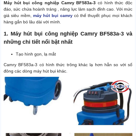
Máy hút bụi công nghiệp Camry BF583a-3
có hình thức độc
đáo, sức chứa hoành tráng , năng lực làm sạch đỉnh cao. Với mức
giá siêu mềm,
máy hút bụi camry
có thể thuyết phục mọi khách
hàng gắn bó lâu dài với mình.
1. Máy hút bụi công nghiệp Camry BF583a-3 và
những chi tiết nổi bật nhất
Tạo hình gọn, lạ mắt
Camry BF583a-3 có hình thức trông khác lạ hơn hẳn so với số
đông các dòng máy hút bụi khác.