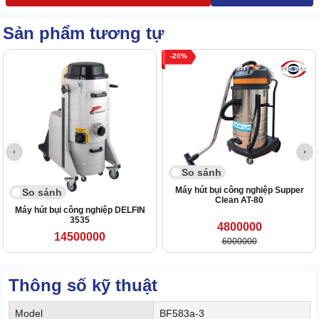
Sản phẩm tương tự
20
So sánh
Máy hút bụi công nghiệp Supper
So sánh
Clean AT-80
Máy hút bụi công nghiệp DELFIN
3535
4800000
14500000
6000000
Thông số kỹ thuật
Model
BF583a-3