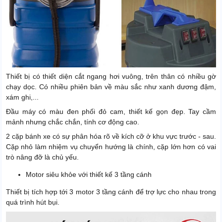
Thiết bị có thiết diện cắt ngang hơi vuông, trên thân có nhiều gờ
chạy dọc. Có nhiều phiên bản về màu sắc như xanh dương đậm,
xám ghi,...
Đầu máy có màu đen phối đỏ cam, thiết kế gọn đẹp. Tay cầm
mảnh nhưng chắc chắn, tính cơ động cao.
2 cặp bánh xe có sự phân hóa rõ về kích cỡ ở khu vực trước - sau.
Cặp nhỏ làm nhiệm vụ chuyển hướng là chính, cặp lớn hơn có vai
trò nâng đỡ là chủ yếu.
Motor siêu khỏe với thiết kế 3 tầng cánh
Thiết bị tích hợp tới 3 motor 3 tầng cánh để trợ lực cho nhau trong
quá trình hút bụi.