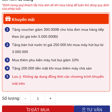
*Kính mong quý khách lấy hóa đơn đỏ khi mua hàng để tuân thủ đúng quy định
của pháp luật.
Khuyến mãi
Tặng voucher giảm 300.000Đ cho hóa đơn mua hàng tiếp
theo (trị giá trên 5.000.000Đ)
Tặng bàn hút nước trị giá 250.000 khi mua máy hút bụi từ
3.000.000
Mua thêm phụ kiện máy hút bụi giảm 10%
Tặng 200.000 tiền mặt khi mua thêm máy chà sàn
Lưu ý: Không áp dụng đồng thời các chương trình khuyến
mãi trên
Số lượng:
-
+
ĐẶT MUA
TƯ VẤN