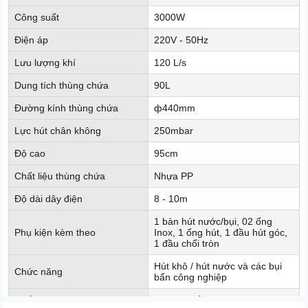
Công suất
3000W
Điện áp
220V - 50Hz
Lưu lượng khí
120 L/s
Dung tích thùng chứa
90L
Đường kính thùng chứa
ф440mm
Lực hút chân không
250mbar
Độ cao
95cm
Chất liệu thùng chứa
Nhựa PP
Độ dài dây điện
8 - 10m
1 bàn hút nước/bụi, 02 ống
Phụ kiện kèm theo
Inox, 1 ống hút, 1 đầu hút góc,
1 đầu chổi tròn
Hút khô / hút nước và các bụi
Chức năng
bẩn công nghiệp
Xuất xứ
Trung Quốc