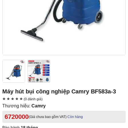
Máy hút bụi công nghiệp Camry BF583a-3
(0 đánh giá)
Thương hiệu:
Camry
6720000
(Giá chưa bao gồm VAT)
Còn hàng
Bảo hành
18 tháng