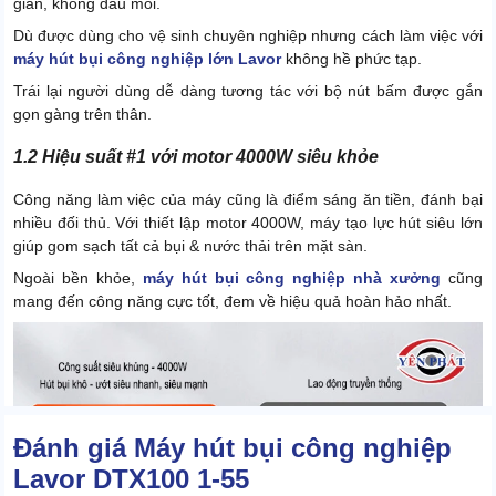
giản, không đau mỏi.
Dù được dùng cho vệ sinh chuyên nghiệp nhưng cách làm việc với
máy hút bụi công nghiệp lớn Lavor
không hề phức tạp.
Trái lại người dùng dễ dàng tương tác với bộ nút bấm được gắn
gọn gàng trên thân.
1.2 Hiệu suất #1 với motor 4000W siêu khỏe
Công năng làm việc của máy cũng là điểm sáng ăn tiền, đánh bại
nhiều đối thủ. Với thiết lập motor 4000W, máy tạo lực hút siêu lớn
giúp gom sạch tất cả bụi & nước thải trên mặt sàn.
Ngoài bền khỏe,
máy hút bụi công nghiệp nhà xưởng
cũng
mang đến công năng cực tốt, đem về hiệu quả hoàn hảo nhất.
Đánh giá Máy hút bụi công nghiệp
Lavor DTX100 1-55