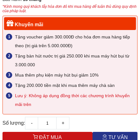
*Kính mong quý khách lấy hóa đơn đỏ khi mua hàng để tuân thủ đúng quy định
của pháp luật.
Khuyến mãi
Tặng voucher giảm 300.000Đ cho hóa đơn mua hàng tiếp
theo (trị giá trên 5.000.000Đ)
Tặng bàn hút nước trị giá 250.000 khi mua máy hút bụi từ
3.000.000
Mua thêm phụ kiện máy hút bụi giảm 10%
Tặng 200.000 tiền mặt khi mua thêm máy chà sàn
Lưu ý: Không áp dụng đồng thời các chương trình khuyến
mãi trên
Số lượng:
-
+
ĐẶT MUA
TƯ VẤN