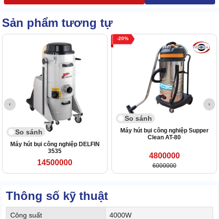
Sản phẩm tương tự
20
So sánh
Máy hút bụi công nghiệp Supper
So sánh
Clean AT-80
Máy hút bụi công nghiệp DELFIN
3535
4800000
14500000
6000000
Thông số kỹ thuật
Công suất
4000W