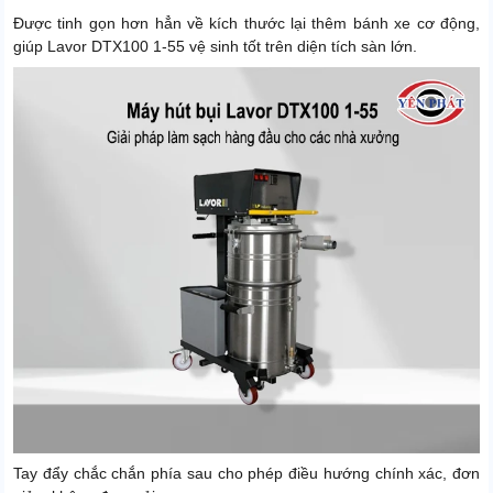
Được tinh gọn hơn hẳn về kích thước lại thêm bánh xe cơ động,
giúp Lavor DTX100 1-55 vệ sinh tốt trên diện tích sàn lớn.
Tay đẩy chắc chắn phía sau cho phép điều hướng chính xác, đơn