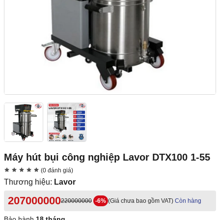
Máy hút bụi công nghiệp Lavor DTX100 1-55
(0 đánh giá)
Thương hiệu:
Lavor
207000000
220000000
-6%
(Giá chưa bao gồm VAT)
Còn hàng
Bảo hành
18 tháng