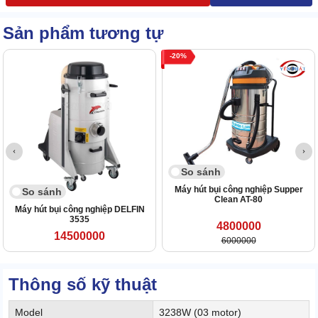
Sản phẩm tương tự
20
So sánh
Máy hút bụi công nghiệp Supper
So sánh
Clean AT-80
Máy hút bụi công nghiệp DELFIN
3535
4800000
14500000
6000000
Thông số kỹ thuật
Model
3238W (03 motor)