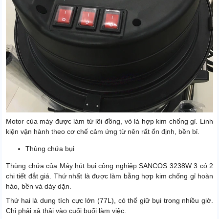
Motor của máy được làm từ lõi đồng, vỏ là hợp kim chống gỉ. Linh
kiện vận hành theo cơ chế cảm ứng từ nên rất ổn định, bền bỉ.
Thùng chứa bụi
Thùng chứa của Máy hút bụi công nghiệp SANCOS 3238W 3 có 2
chi tiết đắt giá. Thứ nhất là được làm bằng hợp kim chống gỉ hoàn
hảo, bền và dày dặn.
Thứ hai là dung tích cực lớn (77L), có thể giữ bụi trong nhiều giờ.
Chỉ phải xả thải vào cuối buổi làm việc.