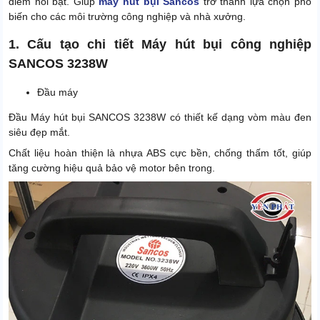
điểm nổi bật. Giúp
máy hút bụi Sancos
trở thành lựa chọn phổ
biến cho các môi trường công nghiệp và nhà xưởng.
1. Cấu tạo chi tiết Máy hút bụi công nghiệp
SANCOS 3238W
Đầu máy
Đầu Máy hút bụi SANCOS 3238W có thiết kế dạng vòm màu đen
siêu đẹp mắt.
Chất liệu hoàn thiện là nhựa ABS cực bền, chống thấm tốt, giúp
tăng cường hiệu quả bảo vệ motor bên trong.