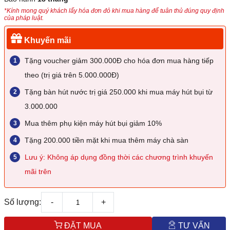
*Kính mong quý khách lấy hóa đơn đỏ khi mua hàng để tuân thủ đúng quy định
của pháp luật.
Khuyến mãi
Tặng voucher giảm 300.000Đ cho hóa đơn mua hàng tiếp
theo (trị giá trên 5.000.000Đ)
Tặng bàn hút nước trị giá 250.000 khi mua máy hút bụi từ
3.000.000
Mua thêm phụ kiện máy hút bụi giảm 10%
Tặng 200.000 tiền mặt khi mua thêm máy chà sàn
Lưu ý: Không áp dụng đồng thời các chương trình khuyến
mãi trên
Số lượng:
-
+
ĐẶT MUA
TƯ VẤN