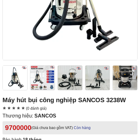
Máy hút bụi công nghiệp SANCOS 3238W
(0 đánh giá)
Thương hiệu:
SANCOS
9700000
(Giá chưa bao gồm VAT)
Còn hàng
Bảo hành
18 tháng