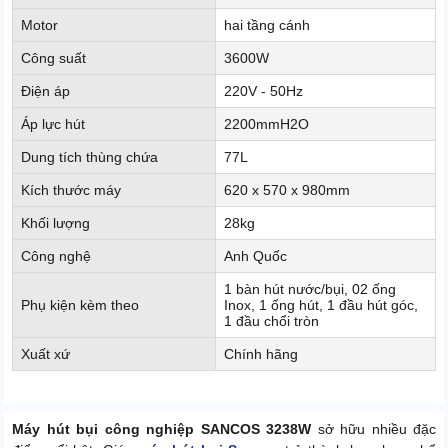
Motor
hai tầng cánh
Công suất
3600W
Điện áp
220V - 50Hz
Áp lực hút
2200mmH2O
Dung tích thùng chứa
77L
Kích thước máy
620 x 570 x 980mm
Khối lượng
28kg
Công nghệ
Anh Quốc
1 bàn hút nước/bụi, 02 ống
Phụ kiện kèm theo
Inox, 1 ống hút, 1 đầu hút góc,
1 đầu chổi tròn
Xuất xứ
Chính hãng
Máy hút bụi công nghiệp SANCOS 3238W
sở hữu nhiều đặc