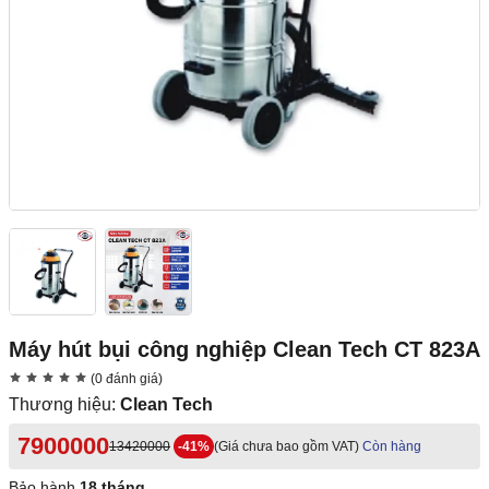
Máy hút bụi công nghiệp Clean Tech CT 823A
(0 đánh giá)
Thương hiệu:
Clean Tech
7900000
13420000
-41%
(Giá chưa bao gồm VAT)
Còn hàng
Bảo hành
18 tháng