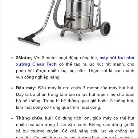
3
Motor;
Với 3 motor hoạt động cùng lúc,
máy hút bụi nhà
xưởng Clean Tech
có thể tạo ra lực hút rất mạnh, cho
phép hút được nhiều loại bụi bẩn. Thậm chí là các mảnh
vụn công nghiệp nặng.
Đầu máy:
Đầu máy là nơi chứa 3 motor của máy hút bụi.
Đây là bộ phận trung tâm tạo ra lực hút mạnh mẽ cho toàn
bộ hệ thống. Trang bị hệ thống quạt gió hoặc lỗ thông hơi,
làm mát động cơ trong quá trình hoạt động.
Thùng chứa bụi:
Có dung tích lớn, giúp máy có thể hút
nhiều bụi bẩn trong 1 lần vận hành. Không cần dừng lại để
xả bụi thường xuyên. Có khả năng chịu lực và chống ăn
mòn tốt, đặc biệt trong các môi trường làm việc khắc nghiệt.