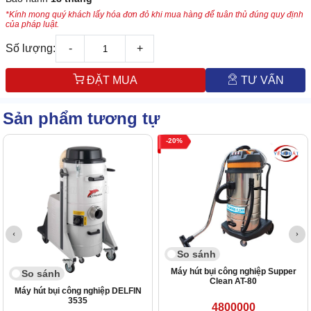
*Kính mong quý khách lấy hóa đơn đỏ khi mua hàng để tuân thủ đúng quy định
của pháp luật.
Số lượng:
-
+
ĐẶT MUA
TƯ VẤN
Sản phẩm tương tự
20
So sánh
Máy hút bụi công nghiệp Supper
So sánh
Clean AT-80
Máy hút bụi công nghiệp DELFIN
3535
4800000