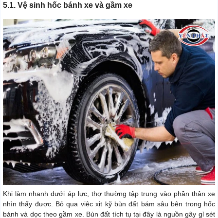
5.1. Vệ sinh hốc bánh xe và gầm xe
Khi làm nhanh dưới áp lực, thợ thường tập trung vào phần thân xe
nhìn thấy được. Bỏ qua việc xịt kỹ bùn đất bám sâu bên trong hốc
bánh và dọc theo gầm xe. Bùn đất tích tụ tại đây là nguồn gây gỉ sét