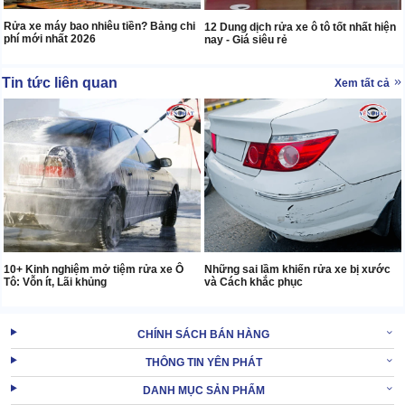
Rửa xe máy bao nhiêu tiền? Bảng chi
12 Dung dịch rửa xe ô tô tốt nhất hiện
phí mới nhất 2026
nay - Giá siêu rẻ
Tin tức liên quan
Xem tất cả
10+ Kinh nghiệm mở tiệm rửa xe Ô
Những sai lầm khiến rửa xe bị xước
Tô: Vỗn ít, Lãi khủng
và Cách khắc phục
CHÍNH SÁCH BÁN HÀNG
THÔNG TIN YÊN PHÁT
DANH MỤC SẢN PHẨM