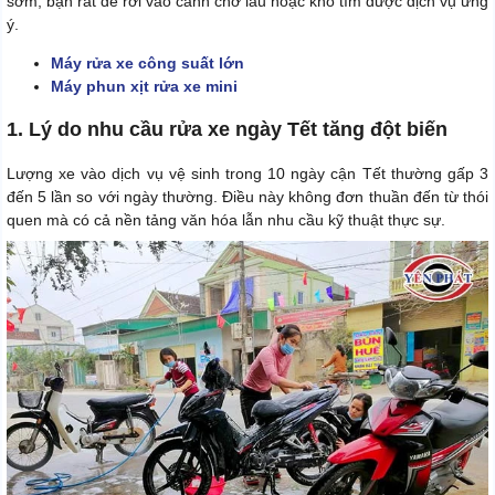
sớm, bạn rất dễ rơi vào cảnh chờ lâu hoặc khó tìm được dịch vụ ưng
ý.
Máy rửa xe công suất lớn
Máy phun xịt rửa xe mini
1. Lý do nhu cầu rửa xe ngày Tết tăng đột biến
Lượng xe vào dịch vụ vệ sinh trong 10 ngày cận Tết thường gấp 3
đến 5 lần so với ngày thường. Điều này không đơn thuần đến từ thói
quen mà có cả nền tảng văn hóa lẫn nhu cầu kỹ thuật thực sự.