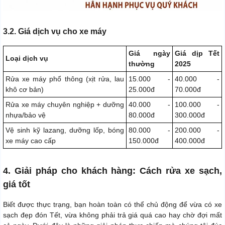
3.2. Giá dịch vụ cho xe máy
Giá ngày
Giá dịp Tết
Loại dịch vụ
thường
2025
Rửa xe máy phổ thông (xịt rửa, lau
15.000 -
40.000 -
khô cơ bản)
25.000đ
70.000đ
Rửa xe máy chuyên nghiệp + dưỡng
40.000 -
100.000 -
nhựa/bảo vệ
80.000đ
300.000đ
Vệ sinh kỹ lazang, dưỡng lốp, bóng
80.000 -
200.000 -
xe máy cao cấp
150.000đ
400.000đ
4. Giải pháp cho khách hàng: Cách rửa xe sạch,
giá tốt
Biết được thực trạng, bạn hoàn toàn có thể chủ động để vừa có xe
sạch đẹp đón Tết, vừa không phải trả giá quá cao hay chờ đợi mất