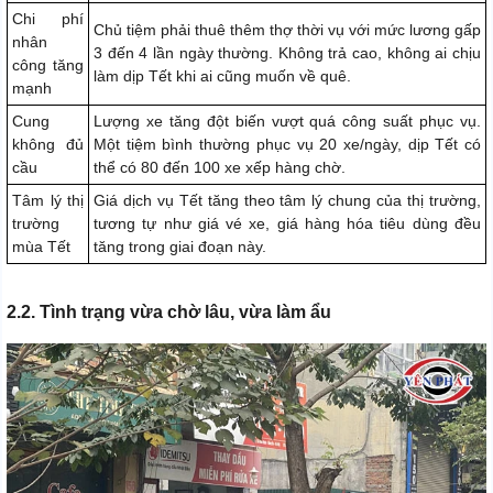
Chi phí
Chủ tiệm phải thuê thêm thợ thời vụ với mức lương gấp
nhân
3 đến 4 lần ngày thường. Không trả cao, không ai chịu
công tăng
làm dịp Tết khi ai cũng muốn về quê.
mạnh
Cung
Lượng xe tăng đột biến vượt quá công suất phục vụ.
không đủ
Một tiệm bình thường phục vụ 20 xe/ngày, dịp Tết có
cầu
thể có 80 đến 100 xe xếp hàng chờ.
Tâm lý thị
Giá dịch vụ Tết tăng theo tâm lý chung của thị trường,
trường
tương tự như giá vé xe, giá hàng hóa tiêu dùng đều
mùa Tết
tăng trong giai đoạn này.
2.2. Tình trạng vừa chờ lâu, vừa làm ẩu