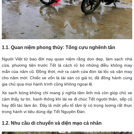
1.1. Quan niệm phong thủy: Tống cựu nghênh tân
Người Việt từ bao đời nay quan niệm rằng dọn dẹp, làm sạch nhà
cửa, phương tiện trước Tết là cách rũ bỏ những điều không may
mắn của năm cũ. Đồng thời, mở ra cánh cửa đón tài lộc và vận may
cho năm mới. Chiếc xe vốn là tài sản có giá trị, đã đồng hành cùng
gia chủ qua mọi hành trình cũng không ngoại lệ.
Xe sạch bóng không chỉ mang ý nghĩa tâm linh mà còn giúp chủ xe
cảm thấy tự tin, hanh thông khi lái xe đi chúc Tết người thân, sếp cũ
hay đối tác làm ăn. Đây là một yếu tố tâm lý có trọng lượng rất thực
trong hành vi tiêu dùng dịp Tết Nguyên Đán.
1.2. Nhu cầu di chuyển và diện mạo cá nhân