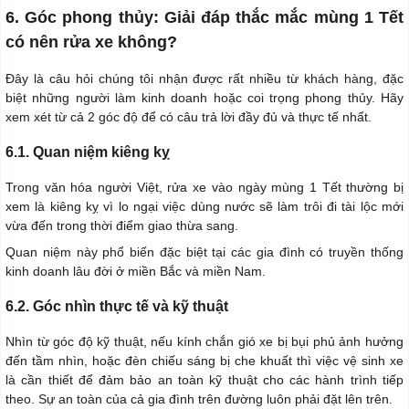
6. Góc phong thủy: Giải đáp thắc mắc mùng 1 Tết
có nên rửa xe không?
Đây là câu hỏi chúng tôi nhận được rất nhiều từ khách hàng, đặc
biệt những người làm kinh doanh hoặc coi trọng phong thủy. Hãy
xem xét từ cả 2 góc độ để có câu trả lời đầy đủ và thực tế nhất.
6.1. Quan niệm kiêng kỵ
Trong văn hóa người Việt, rửa xe vào ngày mùng 1 Tết thường bị
xem là kiêng kỵ vì lo ngại việc dùng nước sẽ làm trôi đi tài lộc mới
vừa đến trong thời điểm giao thừa sang.
Quan niệm này phổ biến đặc biệt tại các gia đình có truyền thống
kinh doanh lâu đời ở miền Bắc và miền Nam.
6.2. Góc nhìn thực tế và kỹ thuật
Nhìn từ góc độ kỹ thuật, nếu kính chắn gió xe bị bụi phủ ảnh hưởng
đến tầm nhìn, hoặc đèn chiếu sáng bị che khuất thì việc vệ sinh xe
là cần thiết để đảm bảo an toàn kỹ thuật cho các hành trình tiếp
theo. Sự an toàn của cả gia đình trên đường luôn phải đặt lên trên.