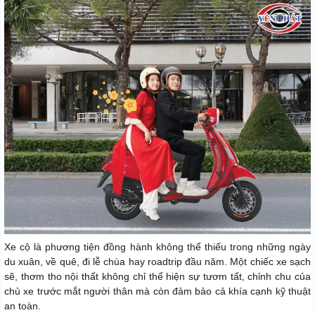
Xe cộ là phương tiện đồng hành không thể thiếu trong những ngày
du xuân, về quê, đi lễ chùa hay roadtrip đầu năm. Một chiếc xe sạch
sẽ, thơm tho nội thất không chỉ thể hiện sự tươm tất, chỉnh chu của
chủ xe trước mắt người thân mà còn đảm bảo cả khía cạnh kỹ thuật
an toàn.