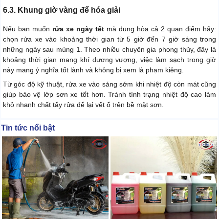
6.3. Khung giờ vàng để hóa giải
Nếu bạn muốn
rửa xe ngày tết
mà dung hòa cả 2 quan điểm hãy:
chọn rửa xe vào khoảng thời gian từ 5 giờ đến 7 giờ sáng trong
những ngày sau mùng 1. Theo nhiều chuyên gia phong thủy, đây là
khoảng thời gian mang khí dương vượng, việc làm sạch trong giờ
này mang ý nghĩa tốt lành và không bị xem là phạm kiêng.
Từ góc độ kỹ thuật, rửa xe vào sáng sớm khi nhiệt độ còn mát cũng
giúp bảo vệ lớp sơn xe tốt hơn. Tránh tình trạng nhiệt độ cao làm
khô nhanh chất tẩy rửa để lại vết ố trên bề mặt sơn.
Tin tức nổi bật