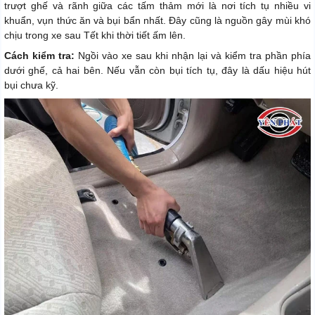
trượt ghế và rãnh giữa các tấm thảm mới là nơi tích tụ nhiều vi
khuẩn, vụn thức ăn và bụi bẩn nhất. Đây cũng là nguồn gây mùi khó
chịu trong xe sau Tết khi thời tiết ấm lên.
Cách kiểm tra:
Ngồi vào xe sau khi nhận lại và kiểm tra phần phía
dưới ghế, cả hai bên. Nếu vẫn còn bụi tích tụ, đây là dấu hiệu hút
bụi chưa kỹ.