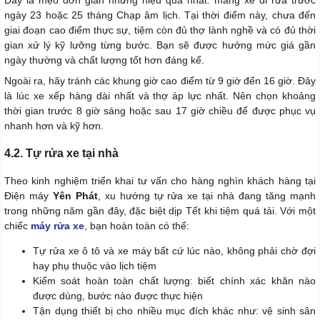
ngày 23 hoặc 25 tháng Chạp âm lịch. Tại thời điểm này, chưa đến
giai đoạn cao điểm thực sự, tiệm còn đủ thợ lành nghề và có đủ thời
gian xử lý kỹ lưỡng từng bước. Bạn sẽ được hưởng mức giá gần
ngày thường và chất lượng tốt hơn đáng kể.
Ngoài ra, hãy tránh các khung giờ cao điểm từ 9 giờ đến 16 giờ. Đây
là lúc xe xếp hàng dài nhất và thợ áp lực nhất. Nên chọn khoảng
thời gian trước 8 giờ sáng hoặc sau 17 giờ chiều để được phục vụ
nhanh hơn và kỹ hơn.
4.2. Tự rửa xe tại nhà
Theo kinh nghiệm triển khai tư vấn cho hàng nghìn khách hàng tại
Điện máy
Yên Phát
, xu hướng tự rửa xe tại nhà đang tăng mạnh
trong những năm gần đây, đặc biệt dịp Tết khi tiệm quá tải. Với một
chiếc
máy rửa xe
, bạn hoàn toàn có thể:
Tự rửa xe ô tô và xe máy bất cứ lúc nào, không phải chờ đợi
hay phụ thuộc vào lịch tiệm
Kiểm soát hoàn toàn chất lượng: biết chính xác khăn nào
được dùng, bước nào được thực hiện
Tận dụng thiết bị cho nhiều mục đích khác như: vệ sinh sân