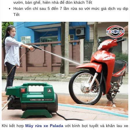
vườn, bàn ghế, hiên nhà để đón khách Tết
Hoàn vốn chỉ sau 5 đến 7 lần rửa so với mức giá dịch vụ dịp
Tết
Khi kết hợp
Máy rửa xe Palada
với bình bọt tuyết và khăn lau xe