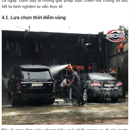
cả ngày. Dưới đây là những giải pháp thực chiến mà chúng tôi đúc
kết từ kinh nghiệm tư vấn thực tế.
4.1. Lựa chọn thời điểm vàng
Đây là mẹo đơn giản nhưng hiệu quả nhất: mang xe đi rửa trước