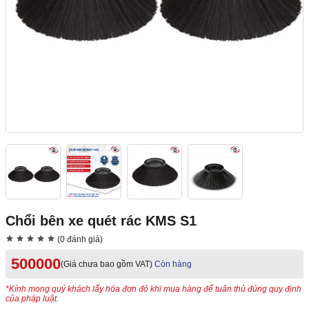
Chổi bên xe quét rác KMS S1
(0 đánh giá)
500000
(Giá chưa bao gồm VAT)
Còn hàng
*Kính mong quý khách lấy hóa đơn đỏ khi mua hàng để tuân thủ đúng quy định
của pháp luật.