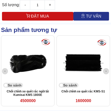
Số lượng:
-
+
ĐẶT MUA
TƯ VẤN
Sản phẩm tương tự
So sánh
So sánh
Chổi chính xe quét rác ngồi lái
Chổi chính xe quét rác KMS-S1
Kumisai KMS 1800E
4500000
1600000