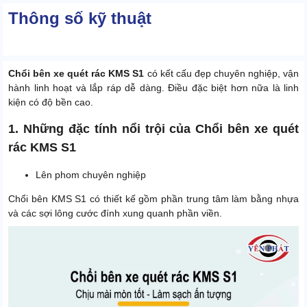
Thông số kỹ thuật
Chổi bên xe quét rác KMS S1
có kết cấu đẹp chuyên nghiệp, vận
hành linh hoạt và lắp ráp dễ dàng. Điều đặc biệt hơn nữa là linh
kiện có độ bền cao.
1. Những đặc tính nổi trội của Chổi bên xe quét
rác KMS S1
Lên phom chuyên nghiệp
Chổi bên KMS S1 có thiết kế gồm phần trung tâm làm bằng nhựa
và các sợi lông cước đính xung quanh phần viền.