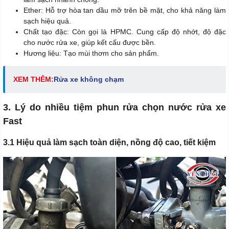
Ether: Hỗ trợ hòa tan dầu mỡ trên bề mặt, cho khả năng làm
sạch hiệu quả.
Chất tạo đặc: Còn gọi là HPMC. Cung cấp độ nhớt, độ đặc
cho nước rửa xe, giúp kết cấu được bền.
Hương liệu: Tạo mùi thơm cho sản phẩm.
XEM THÊM:
Rửa xe không chạm
3. Lý do nhiều tiệm phun rửa chọn nước rửa xe
Fast
3.1 Hiệu quả làm sạch toàn diện, nồng độ cao, tiết kiệm