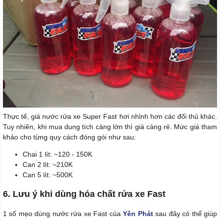
Thực tế, giá nước rửa xe Super Fast hơi nhỉnh hơn các đối thủ khác.
Tuy nhiên, khi mua dung tích càng lớn thì giá càng rẻ. Mức giá tham
khảo cho từng quy cách đóng gói như sau:
Chai 1 lít: ~120 - 150K
Can 2 lít: ~210K
Can 5 lít: ~500K
6. Lưu ý khi dùng hóa chất rửa xe Fast
1 số mẹo dùng nước rửa xe Fast của
Yên Phát
sau đây có thể giúp