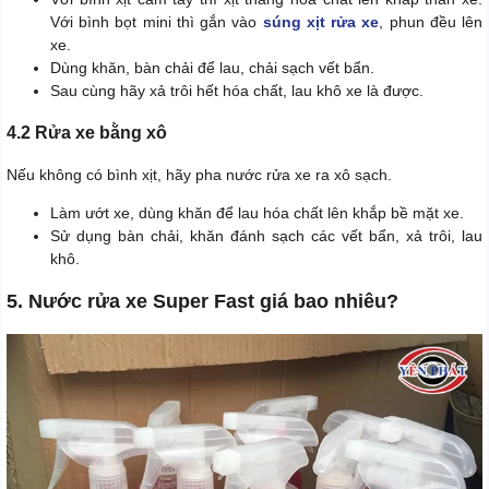
Với bình bọt mini thì gắn vào
súng xịt rửa xe
, phun đều lên
xe.
Dùng khăn, bàn chải để lau, chải sạch vết bẩn.
Sau cùng hãy xả trôi hết hóa chất, lau khô xe là được.
4.2 Rửa xe bằng xô
Nếu không có bình xịt, hãy pha nước rửa xe ra xô sạch.
Làm ướt xe, dùng khăn để lau hóa chất lên khắp bề mặt xe.
Sử dụng bàn chải, khăn đánh sạch các vết bẩn, xả trôi, lau
khô.
5. Nước rửa xe Super Fast giá bao nhiêu?