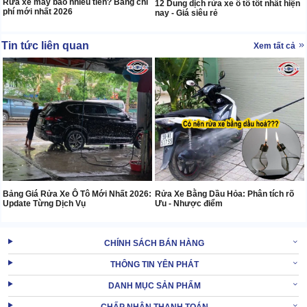
Rửa xe máy bao nhiêu tiền? Bảng chi
12 Dung dịch rửa xe ô tô tốt nhất hiện
phí mới nhất 2026
nay - Giá siêu rẻ
Tin tức liên quan
Xem tất cả
Bảng Giá Rửa Xe Ô Tô Mới Nhất 2026:
Rửa Xe Bằng Dầu Hỏa: Phân tích rõ
Update Từng Dịch Vụ
Ưu - Nhược điểm
CHÍNH SÁCH BÁN HÀNG
THÔNG TIN YÊN PHÁT
DANH MỤC SẢN PHẨM