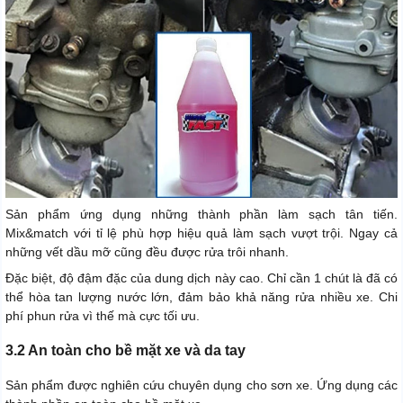
Sản phẩm ứng dụng những thành phần làm sạch tân tiến.
Mix&match với tỉ lệ phù hợp hiệu quả làm sạch vượt trội. Ngay cả
những vết dầu mỡ cũng đều được rửa trôi nhanh.
Đặc biệt, độ đậm đặc của dung dịch này cao. Chỉ cần 1 chút là đã có
thể hòa tan lượng nước lớn, đảm bảo khả năng rửa nhiều xe. Chi
phí phun rửa vì thế mà cực tối ưu.
3.2 An toàn cho bề mặt xe và da tay
Sản phẩm được nghiên cứu chuyên dụng cho sơn xe. Ứng dụng các