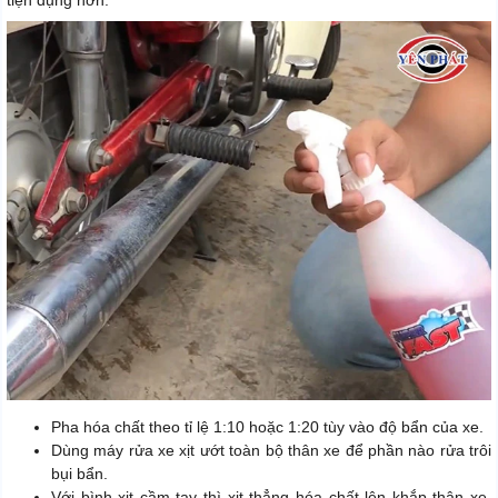
tiện dụng hơn.
Pha hóa chất theo tỉ lệ 1:10 hoặc 1:20 tùy vào độ bẩn của xe.
Dùng máy rửa xe xịt ướt toàn bộ thân xe để phần nào rửa trôi
bụi bẩn.
Với bình xịt cầm tay thì xịt thẳng hóa chất lên khắp thân xe.