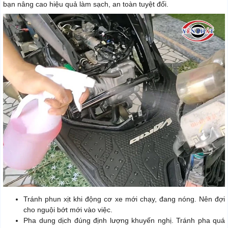
bạn nâng cao hiệu quả làm sạch, an toàn tuyệt đối.
Tránh phun xịt khi động cơ xe mới chạy, đang nóng. Nên đợi
cho nguội bớt mới vào việc.
Pha dung dịch đúng định lượng khuyến nghị. Tránh pha quá