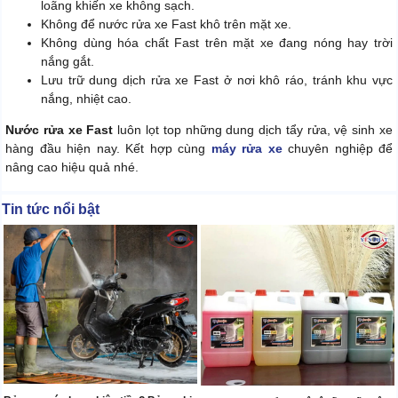
loãng khiến xe không sạch.
Không để nước rửa xe Fast khô trên mặt xe.
Không dùng hóa chất Fast trên mặt xe đang nóng hay trời
nắng gắt.
Lưu trữ dung dịch rửa xe Fast ở nơi khô ráo, tránh khu vực
nắng, nhiệt cao.
Nước rửa xe Fast
luôn lọt top những dung dịch tẩy rửa, vệ sinh xe
hàng đầu hiện nay. Kết hợp cùng
máy rửa xe
chuyên nghiệp để
nâng cao hiệu quả nhé.
Tin tức nổi bật