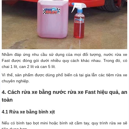
Nhằm đáp ứng nhu cầu sử dụng của mọi đối tượng, nước rửa xe
Fast được đóng gói dưới nhiều quy cách khác nhau. Trong đó, có
chai 1 lít, can 2 lít và can 5 lít.
Vì thế, sản phẩm được dùng phổ biến cả tại gia lẫn các tiệm rửa xe
chuyên nghiệp.
4. Cách rửa xe bằng nước rửa xe Fast hiệu quả, an
toàn
4.1 Rửa xe bằng bình xịt
Nếu có bình tạo bọt mini hoặc bình xịt cầm tay, quy trình rửa xe sẽ