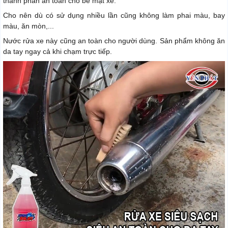
thành phần an toàn cho bề mặt xe.
Cho nên dù có sử dụng nhiều lần cũng không làm phai màu, bay
màu, ăn mòn,...
Nước rửa xe này cũng an toàn cho người dùng. Sản phẩm không ăn
da tay ngay cả khi chạm trực tiếp.