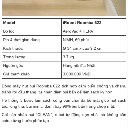
Model
iRobot Roomba 622
Bộ lọc
AeroVac + HEPA
Pin & thời gian dùng
NiMH, 60 phút
Kích thước
Ø 34 cm x cao 9.2 cm
Trọng lượng
3.7 kg
Nguồn gốc
Hàng nội địa Nhật
Giá tham khảo
3.000.000 VNĐ
Dòng máy hút bụi Roomba 622 tích hợp cảm biến chống va chạm,
tránh rơi cầu thang, tự nhận diện bụi bẩn để làm sạch kỹ hơn.
Hệ thống 3 bước làm sạch cùng bàn chải đa bề mặt giúp hút sạch
tóc, lông thú, bụi mịn… đánh bay 99% bụi bẩn trong chớp mắt.
Chỉ cần nhấn nút “CLEAN”, robot tự động dọn nhà mà không cần
setup từng bước phức tạp.