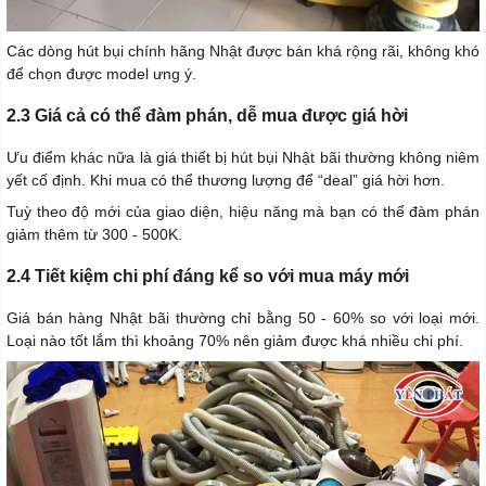
Các dòng hút bụi chính hãng Nhật được bán khá rộng rãi, không khó
để chọn được model ưng ý.
2.3 Giá cả có thể đàm phán, dễ mua được giá hời
Ưu điểm khác nữa là giá thiết bị hút bụi Nhật bãi thường không niêm
yết cố định. Khi mua có thể thương lượng để “deal” giá hời hơn.
Tuỳ theo độ mới của giao diện, hiệu năng mà bạn có thể đàm phán
giảm thêm từ 300 - 500K.
2.4 Tiết kiệm chi phí đáng kể so với mua máy mới
Giá bán hàng Nhật bãi thường chỉ bằng 50 - 60% so với loại mới.
Loại nào tốt lắm thì khoảng 70% nên giảm được khá nhiều chi phí.