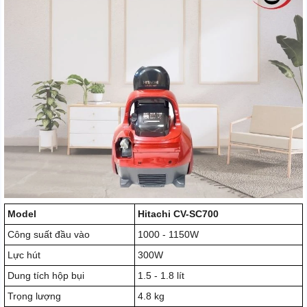
Model
Hitachi CV-SC700
Công suất đầu vào
1000 - 1150W
Lực hút
300W
Dung tích hộp bụi
1.5 - 1.8 lít
Trọng lượng
4.8 kg