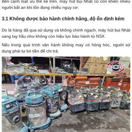
Bên cạnh loạt ưu thế kể trên, máy hút bụi Nhật cũ còn khiến nhiều
người bất an khi tồn đọng nhiều nguy cơ:
3.1 Không được bảo hành chính hãng, độ ổn định kém
Do là hàng đã qua sử dụng và không chính ngạch, máy hút bụi Nhật
sang tay hầu như không còn hiệu lực bảo hành từ NSX.
Nếu trong quá trình vận hành không may có hỏng hóc, người sử
dụng phải tự bỏ tiền để chi trả.