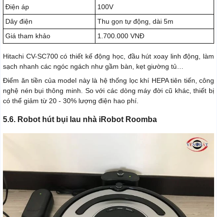
Điện áp
100V
Dây điện
Thu gọn tự động, dài 5m
Giá tham khảo
1.700.000 VNĐ
Hitachi CV-SC700 có thiết kế động học, đầu hút xoay linh động, làm
sạch nhanh các ngóc ngách như gầm bàn, kẹt giường tủ…
Điểm ăn tiền của model này là hệ thống lọc khí HEPA tiên tiến, công
nghệ nén bụi thông minh. So với các dòng máy đời cũ khác, thiết bị
có thể giảm từ 20 - 30% lượng điện hao phí.
5.6. Robot hút bụi lau nhà iRobot Roomba