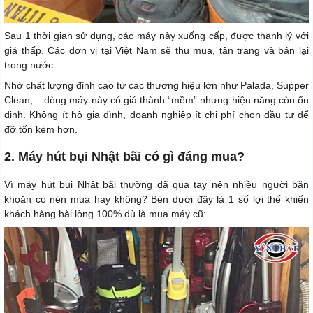
Sau 1 thời gian sử dụng, các máy này xuống cấp, được thanh lý với
giá thấp. Các đơn vị tại Việt Nam sẽ thu mua, tân trang và bán lại
trong nước.
Nhờ chất lượng đỉnh cao từ các thương hiệu lớn như Palada, Supper
Clean,... dòng máy này có giá thành “mềm” nhưng hiệu năng còn ổn
định. Không ít hộ gia đình, doanh nghiệp ít chi phí chọn đầu tư để
đỡ tốn kém hơn.
2. Máy hút bụi Nhật bãi có gì đáng mua?
Vì máy hút bụi Nhật bãi thường đã qua tay nên nhiều người băn
khoăn có nên mua hay không? Bên dưới đây là 1 số lợi thế khiến
khách hàng hài lòng 100% dù là mua máy cũ: