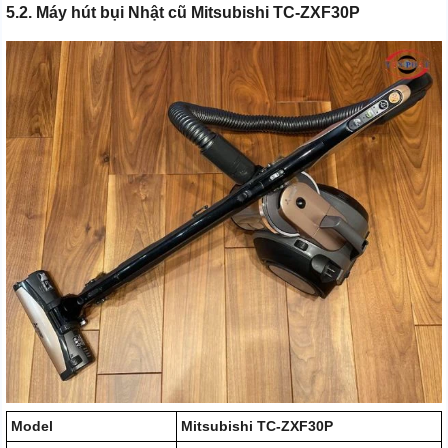
5.2. Máy hút bụi Nhật cũ Mitsubishi TC-ZXF30P
Model
Mitsubishi TC-ZXF30P