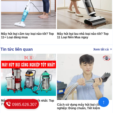
Máy hút bụi cầm tay loại nào tốt? Top
Máy hút bụi lau nhà loại nào tốt? Top
11+ Loại đáng mua
11 Loại Nên Mua ngay
Tin tức liên quan
Xem tất cả
Máy hút bụi công nghiệp tốt nhất: Top
↑
0985.626.307
7 loại "Nên Mua Ngay"
Cách sử dụng máy hút bụi công
nghiệp: Đúng chuẩn, Tiết kiệm