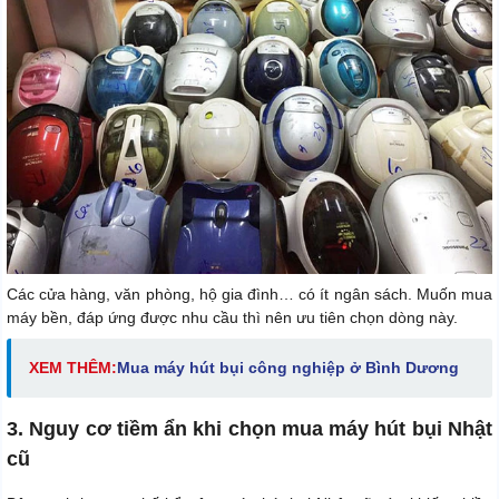
Các cửa hàng, văn phòng, hộ gia đình… có ít ngân sách. Muốn mua
máy bền, đáp ứng được nhu cầu thì nên ưu tiên chọn dòng này.
XEM THÊM:
Mua
máy hút bụi công nghiệp ở Bình Dương
3. Nguy cơ tiềm ẩn khi chọn mua máy hút bụi Nhật
cũ