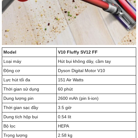
Model
V10 Fluffy SV12 FF
Loại máy
Hút bụi không dây, cầm tay
Động cơ
Dyson Digital Motor V10
Lực hút tối đa
151 Air Watts
Thời gian sử dụng
60 phút
Dung lượng pin
2600 mAh (pin li-ion)
Thời gian sạc đầy
3.5 giờ
Dung tích hộp bụi
0.54 lít
Bộ lọc
HEPA
Trọng lượng
2.58 kg