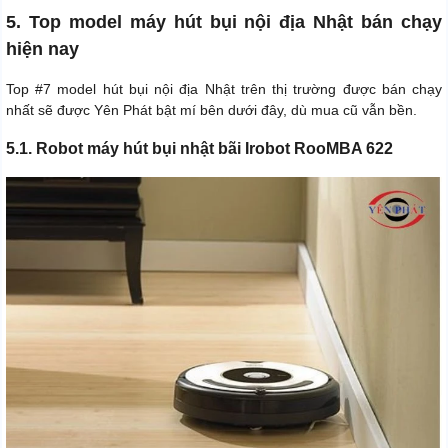
5. Top model máy hút bụi nội địa Nhật bán chạy
hiện nay
Top #7 model hút bụi nội địa Nhật trên thị trường được bán chạy
nhất sẽ được Yên Phát bật mí bên dưới đây, dù mua cũ vẫn bền.
5.1. Robot máy hút bụi nhật bãi Irobot RooMBA 622