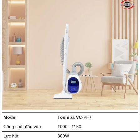
Model
Toshiba VC-PF7
Công suất đầu vào
1000 - 1150
Lực hút
300W