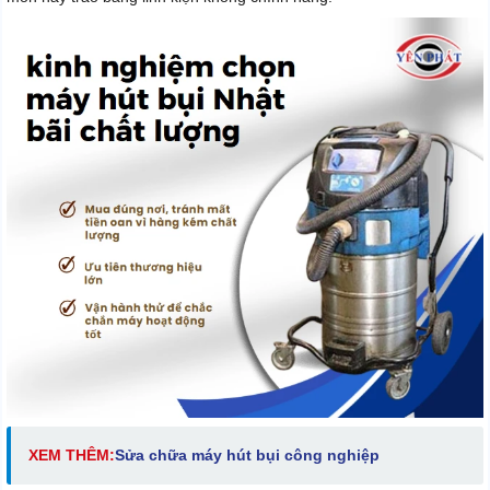
XEM THÊM:
S
ửa chữa máy hút bụi công nghiệp