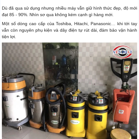
Dù đã qua sử dụng nhưng nhiều máy vẫn giữ hình thức đẹp, độ mới
đạt 85 - 90%. Nhìn sơ qua không kém cạnh gì hàng mới.
Một số dòng cao cấp của Toshiba, Hitachi, Panasonic… khi tới tay
vẫn còn nguyên phụ kiện và dây điện tự rút dài, đảm bảo vận hành
tiện lợi.