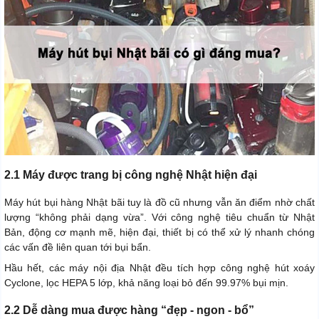
2.1 Máy được trang bị công nghệ Nhật hiện đại
Máy hút bụi hàng Nhật bãi tuy là đồ cũ nhưng vẫn ăn điểm nhờ chất
lượng “không phải dạng vừa”. Với công nghệ tiêu chuẩn từ Nhật
Bản, động cơ mạnh mẽ, hiện đại, thiết bị có thể xử lý nhanh chóng
các vấn đề liên quan tới bụi bẩn.
Hầu hết, các máy nội địa Nhật đều tích hợp công nghệ hút xoáy
Cyclone, lọc HEPA 5 lớp, khả năng loại bỏ đến 99.97% bụi mịn.
2.2 Dễ dàng mua được hàng “đẹp - ngon - bổ”