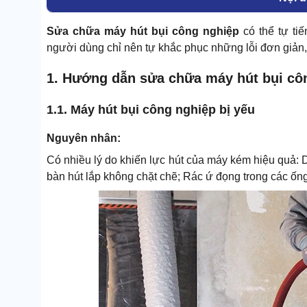
Sửa chữa máy hút bụi công nghiệp
có thể tự ti
người dùng chỉ nên tự khắc phục những lỗi đơn giản, 
1. Hướng dẫn sửa chữa máy hút bụi côn
1.1. Máy hút bụi công nghiệp bị yếu
Nguyên nhân:
Có nhiều lý do khiến lực hút của máy kém hiệu quả: D
bàn hút lắp không chặt chẽ; Rác ứ đọng trong các ống 