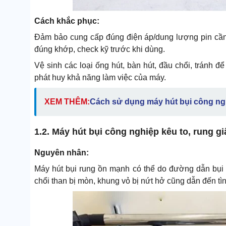
Cách khắc phục:
Đảm bảo cung cấp đúng điện áp/dung lượng pin cần t
đúng khớp, check kỹ trước khi dùng.
Vệ sinh các loại ống hút, bàn hút, đầu chổi, tránh đ
phát huy khả năng làm việc của máy.
XEM THÊM:
Cách sử dụng máy hút bụi công ng
1.2. Máy hút bụi công nghiệp kêu to, rung gi
Nguyên nhân:
Máy hút bụi rung ồn mạnh có thể do đường dẫn bụi b
chổi than bị mòn, khung vỏ bị nứt hở cũng dẫn đến tìn