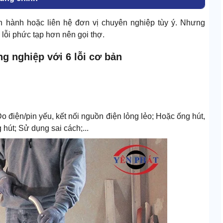
ến hành hoặc liên hệ đơn vị chuyên nghiệp tùy ý. Nhưng
lỗi phức tạp hơn nên gọi thợ.
g nghiệp với 6 lỗi cơ bản
o điện/pin yếu, kết nối nguồn điện lỏng lẻo; Hoặc ống hút,
hút; Sử dụng sai cách;...