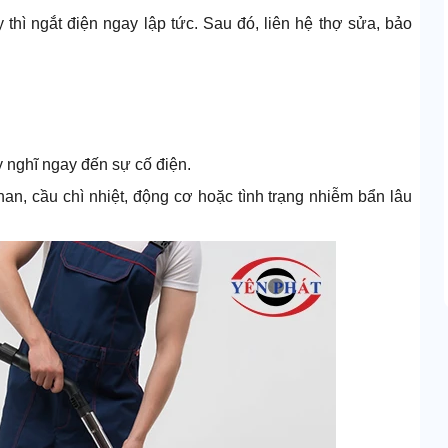
hì ngắt điện ngay lập tức. Sau đó, liên hệ thợ sửa, bảo
 nghĩ ngay đến sự cố điện.
han, cầu chì nhiệt, động cơ hoặc tình trạng nhiễm bẩn lâu