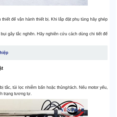
hiết để vận hành thiết bị. Khi lắp đặt phụ tùng hãy ghép
ể bụi gây tắc nghẽn. Hãy nghiên cứu cách dùng chi tiết để
hiệp
ật
ị tắc, túi lọc nhiễm bẩn hoặc thủng/rách. Nếu motor yếu,
h trạng tương tự.