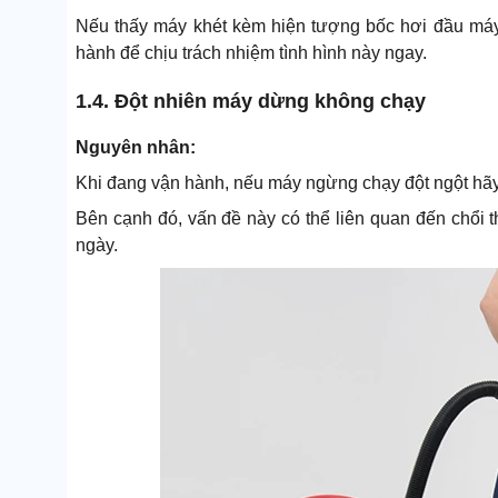
Nếu thấy máy khét kèm hiện tượng bốc hơi đầu máy t
hành để chịu trách nhiệm tình hình này ngay.
1.4. Đột nhiên máy dừng không chạy
Nguyên nhân:
Khi đang vận hành, nếu máy ngừng chạy đột ngột hãy
Bên cạnh đó, vấn đề này có thể liên quan đến chổi t
ngày.