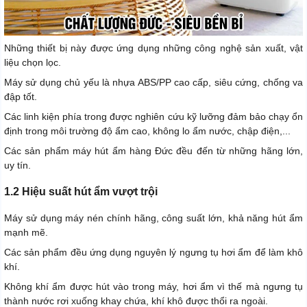
Những thiết bị này được ứng dụng những công nghệ sản xuất, vật
liệu chọn lọc.
Máy sử dụng chủ yếu là nhựa ABS/PP cao cấp, siêu cứng, chống va
đập tốt.
Các linh kiện phía trong được nghiên cứu kỹ lưỡng đảm bảo chạy ổn
định trong môi trường độ ẩm cao, không lo ẩm nước, chập điện,...
Các sản phẩm máy hút ẩm hàng Đức đều đến từ những hãng lớn,
uy tín.
1.2 Hiệu suất hút ẩm vượt trội
Máy sử dụng máy nén chính hãng, công suất lớn, khả năng hút ẩm
mạnh mẽ.
Các sản phẩm đều ứng dụng nguyên lý ngưng tụ hơi ẩm để làm khô
khí.
Không khí ẩm được hút vào trong máy, hơi ẩm vì thế mà ngưng tụ
thành nước rơi xuống khay chứa, khí khô được thổi ra ngoài.