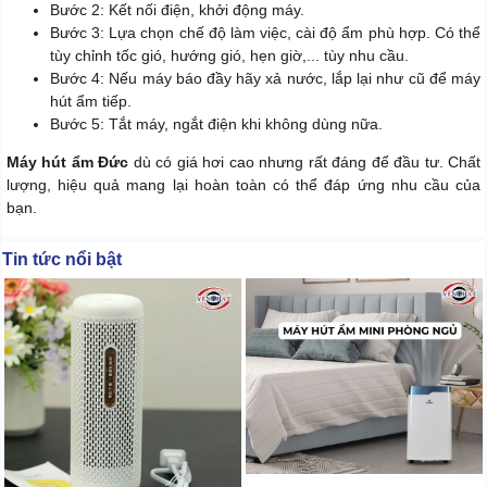
Bước 2: Kết nối điện, khởi động máy.
Bước 3: Lựa chọn chế độ làm việc, cài độ ẩm phù hợp. Có thể
tùy chỉnh tốc gió, hướng gió, hẹn giờ,... tùy nhu cầu.
Bước 4: Nếu máy báo đầy hãy xả nước, lắp lại như cũ để máy
hút ẩm tiếp.
Bước 5: Tắt máy, ngắt điện khi không dùng nữa.
Máy hút ẩm Đức
dù có giá hơi cao nhưng rất đáng để đầu tư. Chất
lượng, hiệu quả mang lại hoàn toàn có thể đáp ứng nhu cầu của
bạn.
Tin tức nổi bật