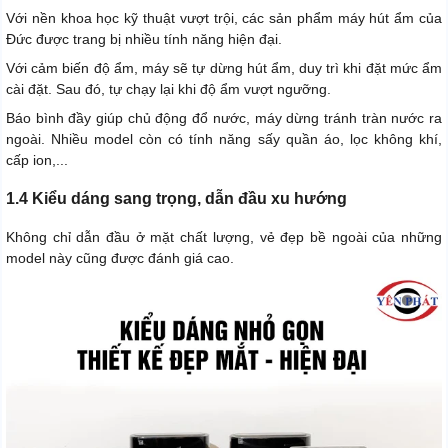
Với nền khoa học kỹ thuật vượt trội, các sản phẩm máy hút ẩm của
Đức được trang bị nhiều tính năng hiện đại.
Với cảm biến độ ẩm, máy sẽ tự dừng hút ẩm, duy trì khi đặt mức ẩm
cài đặt. Sau đó, tự chạy lại khi độ ẩm vượt ngưỡng.
Báo bình đầy giúp chủ động đổ nước, máy dừng tránh tràn nước ra
ngoài. Nhiều model còn có tính năng sấy quần áo, lọc không khí,
cấp ion,...
1.4 Kiểu dáng sang trọng, dẫn đầu xu hướng
Không chỉ dẫn đầu ở mặt chất lượng, vẻ đẹp bề ngoài của những
model này cũng được đánh giá cao.