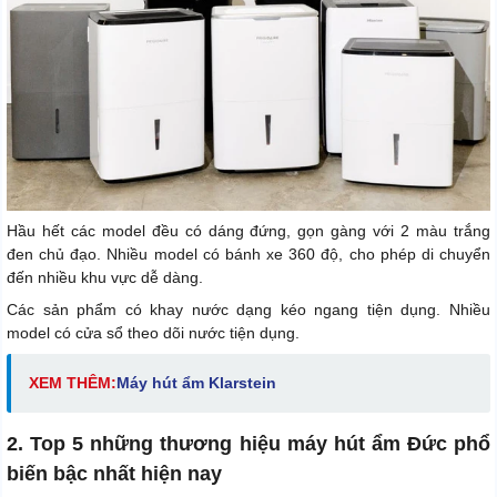
Hầu hết các model đều có dáng đứng, gọn gàng với 2 màu trắng
đen chủ đạo. Nhiều model có bánh xe 360 độ, cho phép di chuyển
đến nhiều khu vực dễ dàng.
Các sản phẩm có khay nước dạng kéo ngang tiện dụng. Nhiều
model có cửa sổ theo dõi nước tiện dụng.
XEM THÊM:
Máy hút ẩm Klarstein
2. Top 5 những thương hiệu máy hút ẩm Đức phổ
biến bậc nhất hiện nay