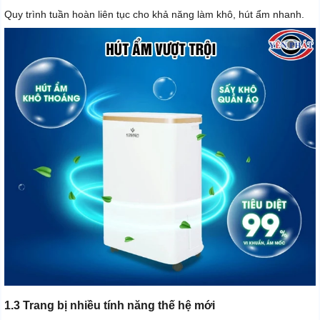
Quy trình tuần hoàn liên tục cho khả năng làm khô, hút ẩm nhanh.
1.3 Trang bị nhiều tính năng thế hệ mới