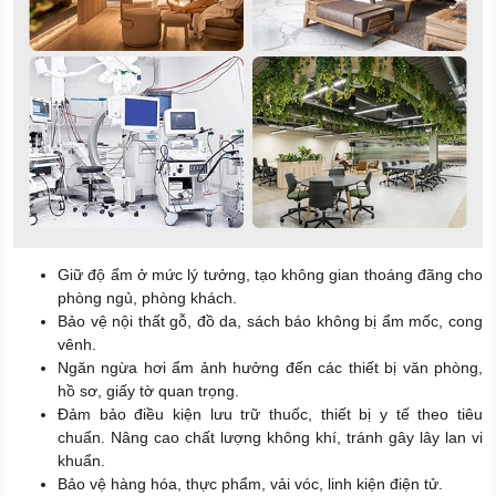
Giữ độ ẩm ở mức lý tưởng, tạo không gian thoáng đãng cho
phòng ngủ, phòng khách.
Bảo vệ nội thất gỗ, đồ da, sách báo không bị ẩm mốc, cong
vênh.
Ngăn ngừa hơi ẩm ảnh hưởng đến các thiết bị văn phòng,
hồ sơ, giấy tờ quan trọng.
Đảm bảo điều kiện lưu trữ thuốc, thiết bị y tế theo tiêu
chuẩn. Nâng cao chất lượng không khí, tránh gây lây lan vi
khuẩn.
Bảo vệ hàng hóa, thực phẩm, vải vóc, linh kiện điện tử.