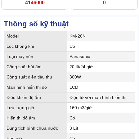
4146000
0
Thông số kỹ thuật
Model
KM-20N
Lọc không khí
Có
Loại máy nén
Panasonic
Công suất hút ẩm
20 lít/24 giờ
Công suất điện tiêu thụ
300W
Màn hình hiển thị độ
LCD
Điều khiển độ ẩm
Điện tử với màn hình hiển thị
Lưu lượng gió
160 m3/giờ
Hiển thị độ ẩm
Có
Dung tích bình chứa nước
3 Lít
Hẹn giờ
Có