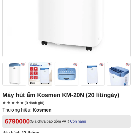
Máy hút ẩm Kosmen KM-20N (20 lít/ngày)
(0 đánh giá)
Thương hiệu:
Kosmen
6790000
(Giá chưa bao gồm VAT)
Còn hàng
Bảo hành
12 tháng