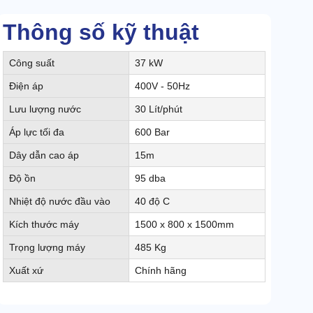
Thông số kỹ thuật
Công suất
37 kW
Điện áp
400V - 50Hz
Lưu lượng nước
30 Lít/phút
Áp lực tối đa
600 Bar
Dây dẫn cao áp
15m
Độ ồn
95 dba
Nhiệt độ nước đầu vào
40 độ C
Kích thước máy
1500 x 800 x 1500mm
Trọng lượng máy
485 Kg
Xuất xứ
Chính hãng