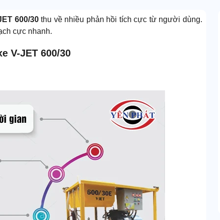
JET 600/30
thu về nhiều phản hồi tích cực từ người dùng.
ạch cực nhanh.
xe V-JET 600/30