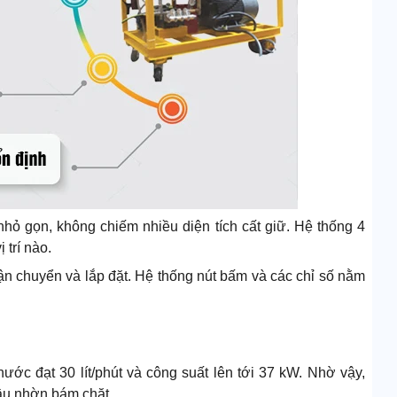
hỏ gọn, không chiếm nhiều diện tích cất giữ. Hệ thống 4
 trí nào.
 vận chuyển và lắp đặt. Hệ thống nút bấm và các chỉ số nằm
 nước đạt 30 lít/phút và công suất lên tới 37 kW. Nhờ vậy,
ầu nhờn bám chặt.