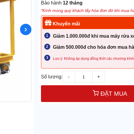
Bảo hành
12 tháng
*Kính mong quý khách lấy hóa đơn đỏ khi mua hà
Khuyến mãi
Giảm 1.000.000đ khi mua máy rửa xe
Giảm 500.000đ cho hóa đơn mua hàn
Lưu ý: Không áp dụng đồng thời các chương trình
Số lượng:
-
+
ĐẶT MUA