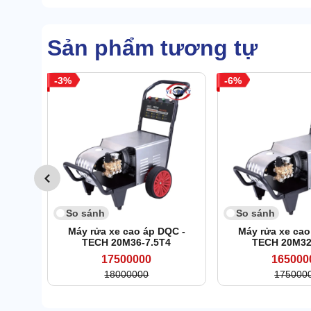
Sản phẩm tương tự
3
6
So sánh
So sánh
Máy rửa xe cao áp DQC -
Máy rửa xe cao
TECH 20M36-7.5T4
TECH 20M32
17500000
165000
18000000
175000