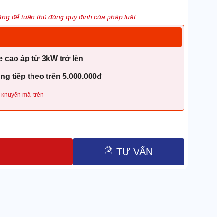
ng để tuân thủ đúng quy định của pháp luật.
 cao áp từ 3kW trở lên
g tiếp theo trên 5.000.000đ
 khuyến mãi trên
TƯ VẤN