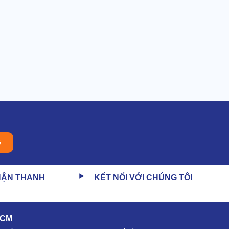
ý
HẬN THANH
KẾT NỐI VỚI CHÚNG TÔI
HCM