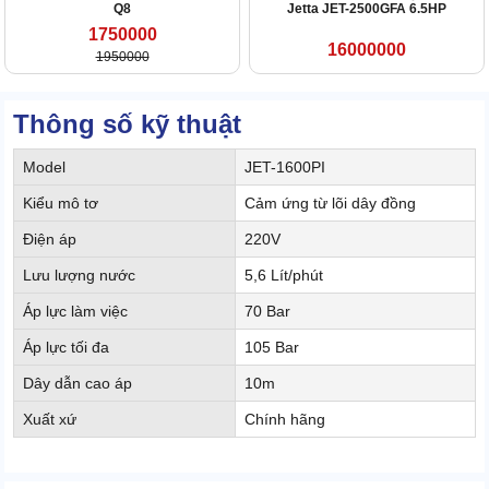
Q8
Jetta JET-2500GFA 6.5HP
1750000
16000000
1950000
Thông số kỹ thuật
Model
JET-1600PI
Kiểu mô tơ
Cảm ứng từ lõi dây đồng
Điện áp
220V
Lưu lượng nước
5,6 Lít/phút
Áp lực làm việc
70 Bar
Áp lực tối đa
105 Bar
Dây dẫn cao áp
10m
Xuất xứ
Chính hãng