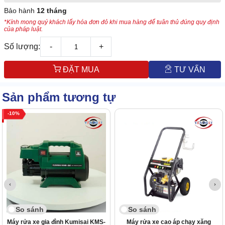
Bảo hành
12 tháng
*Kính mong quý khách lấy hóa đơn đỏ khi mua hàng để tuân thủ đúng quy định
của pháp luật.
Số lượng:
-
+
ĐẶT MUA
TƯ VẤN
Sản phẩm tương tự
10
So sánh
So sánh
Máy rửa xe gia đình Kumisai KMS-
Máy rửa xe cao áp chạy xăng