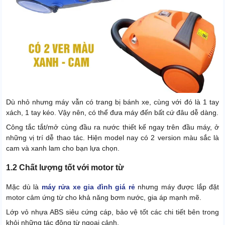
Dù nhỏ nhưng máy vẫn có trang bị bánh xe, cùng với đó là 1 tay
xách, 1 tay kéo. Vậy nên, có thể đưa máy đến bất cứ đâu dễ dàng.
Công tắc tắt/mở cùng đầu ra nước thiết kế ngay trên đầu máy, ở
những vị trí dễ thao tác. Hiện model nay có 2 version màu sắc là
cam và xanh lam cho bạn lựa chọn.
1.2 Chất lượng tốt với motor từ
Mặc dù là
máy rửa xe gia đình giá rẻ
nhưng máy được lắp đặt
motor cảm ứng từ cho khả năng bơm nước, gia áp mạnh mẽ.
Lớp vỏ nhựa ABS siêu cứng cáp, bảo vệ tốt các chi tiết bên trong
khỏi những tác động từ ngoại cảnh.