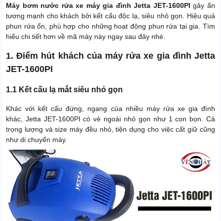
Máy bơm nước rửa xe máy gia đình Jetta JET-1600PI
gây ấn
tượng mạnh cho khách bởi kết cấu độc lạ, siêu nhỏ gọn. Hiệu quả
phun rửa ổn, phù hợp cho những hoạt động phun rửa tại gia. Tìm
hiểu chi tiết hơn về mã máy này ngay sau đây nhé.
1. Điểm hút khách của máy rửa xe gia đình Jetta
JET-1600PI
1.1 Kết cấu lạ mắt siêu nhỏ gọn
Khác với kết cấu đứng, ngang của nhiều máy rửa xe gia đình
khác, Jetta JET-1600PI có vẻ ngoài nhỏ gọn như 1 con bọn. Cả
trọng lượng và size máy đều nhỏ, tiện dụng cho việc cất giữ cũng
như di chuyển máy.