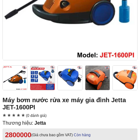
Máy bơm nước rửa xe máy gia đình Jetta
JET-1600PI
(0 đánh giá)
Thương hiệu:
Jetta
2800000
(Giá chưa bao gồm VAT)
Còn hàng