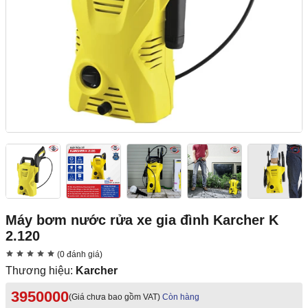
Máy bơm nước rửa xe gia đình Karcher K
2.120
(0 đánh giá)
Thương hiệu:
Karcher
3950000
(Giá chưa bao gồm VAT)
Còn hàng