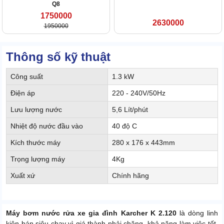
Q8
1750000
2630000
1950000
Thông số kỹ thuật
Công suất
1.3 kW
Điện áp
220 - 240V/50Hz
Lưu lượng nước
5,6 Lít/phút
Nhiệt độ nước đầu vào
40 độ C
Kích thước máy
280 x 176 x 443mm
Trọng lượng máy
4Kg
Xuất xứ
Chính hãng
Máy bơm nước rửa xe gia đình Karcher K 2.120
là dòng linh
kiện bán siêu chạy vì giá thành phải chăng, khả năng làm việc tốt.