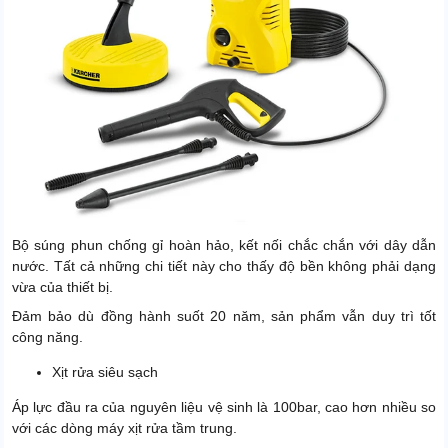
Bộ súng phun chống gỉ hoàn hảo, kết nối chắc chắn với dây dẫn
nước. Tất cả những chi tiết này cho thấy độ bền không phải dạng
vừa của thiết bị.
Đảm bảo dù đồng hành suốt 20 năm, sản phẩm vẫn duy trì tốt
công năng.
Xịt rửa siêu sạch
Áp lực đầu ra của nguyên liệu vệ sinh là 100bar, cao hơn nhiều so
với các dòng máy xịt rửa tầm trung.