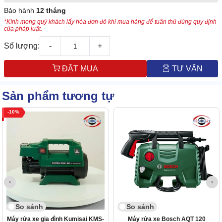
Bảo hành
12 tháng
*Kính mong quý khách lấy hóa đơn đỏ khi mua hàng để tuân thủ đúng quy định
của pháp luật.
Số lượng:
-
+
ĐẶT MUA
TƯ VẤN
Sản phẩm tương tự
10
So sánh
So sánh
Máy rửa xe gia đình Kumisai KMS-
Máy rửa xe Bosch AQT 120