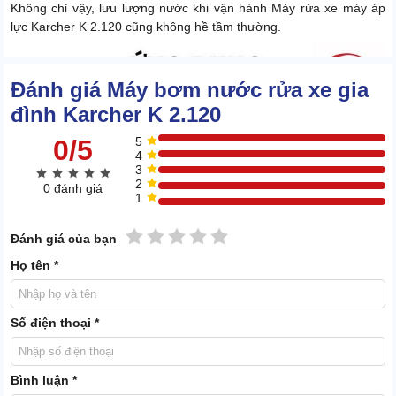
Không chỉ vậy, lưu lượng nước khi vận hành Máy rửa xe máy áp
lực Karcher K 2.120 cũng không hề tầm thường.
Đánh giá Máy bơm nước rửa xe gia
đình Karcher K 2.120
0/5
5
4
3
2
0 đánh giá
1
1 sao
2 sao
3 sao
4 sao
5 sao
Đánh giá của bạn
Họ tên *
Số điện thoại *
Bình luận *