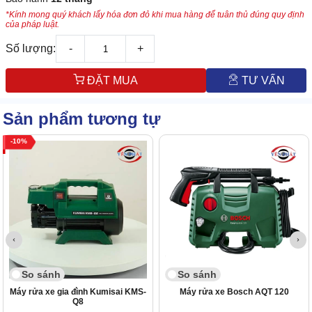
*Kính mong quý khách lấy hóa đơn đỏ khi mua hàng để tuân thủ đúng quy định
của pháp luật.
Số lượng:
-
+
ĐẶT MUA
TƯ VẤN
Sản phẩm tương tự
10
So sánh
So sánh
Máy rửa xe gia đình Kumisai KMS-
Máy rửa xe Bosch AQT 120
Q8