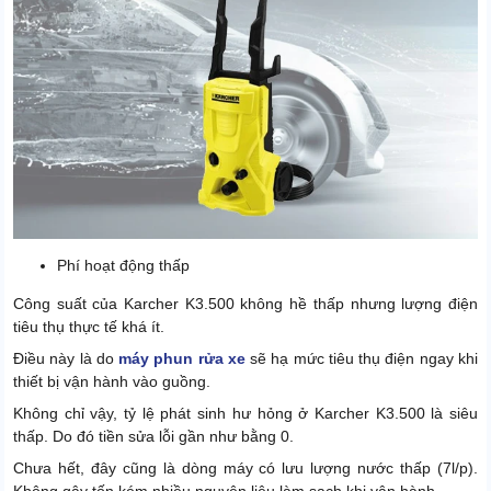
Phí hoạt động thấp
Công suất của Karcher K3.500 không hề thấp nhưng lượng điện
tiêu thụ thực tế khá ít.
Điều này là do
máy phun rửa xe
sẽ hạ mức tiêu thụ điện ngay khi
thiết bị vận hành vào guồng.
Không chỉ vậy, tỷ lệ phát sinh hư hỏng ở Karcher K3.500 là siêu
thấp. Do đó tiền sửa lỗi gần như bằng 0.
Chưa hết, đây cũng là dòng máy có lưu lượng nước thấp (7l/p).