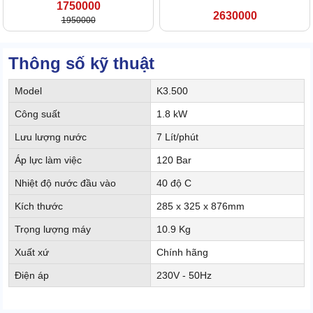
1750000
2630000
1950000
Thông số kỹ thuật
Model
K3.500
Công suất
1.8 kW
Lưu lượng nước
7 Lít/phút
Áp lực làm việc
120 Bar
Nhiệt độ nước đầu vào
40 độ C
Kích thước
285 x 325 x 876mm
Trọng lượng máy
10.9 Kg
Xuất xứ
Chính hãng
Điện áp
230V - 50Hz