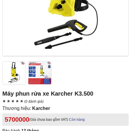
Máy phun rửa xe Karcher K3.500
(0 đánh giá)
Thương hiệu:
Karcher
5700000
(Giá chưa bao gồm VAT)
Còn hàng
Bảo hành
12 tháng