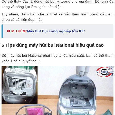
Có thể thấy đây là dòng hút bụi lý tưởng cho gia đình. Bởi tính đa
năng và năng lực làm sạch toàn diện.
Tuy nhiên, điểm hạn chế là thiết kế vẫn theo hơi hướng cổ điển,
chưa có cải tiến đẹp mắt.
XEM THÊM:
Máy hút bụi công nghiệp lớn IPC
5 Tips dùng máy hút bụi National hiệu quả cao
Để máy hút bụi National phát huy tối đa hiệu suất, bạn có thể tham
khảo 1 số bí quyết sau: