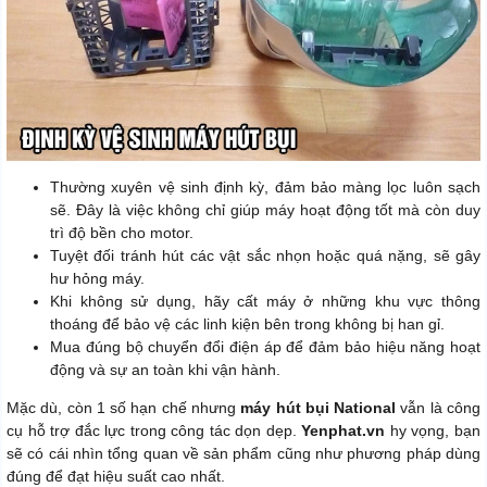
Thường xuyên vệ sinh định kỳ, đảm bảo màng lọc luôn sạch
sẽ. Đây là việc không chỉ giúp máy hoạt động tốt mà còn duy
trì độ bền cho motor.
Tuyệt đối tránh hút các vật sắc nhọn hoặc quá nặng, sẽ gây
hư hỏng máy.
Khi không sử dụng, hãy cất máy ở những khu vực thông
thoáng để bảo vệ các linh kiện bên trong không bị han gỉ.
Mua đúng bộ chuyển đổi điện áp để đảm bảo hiệu năng hoạt
động và sự an toàn khi vận hành.
Mặc dù, còn 1 số hạn chế nhưng
máy hút bụi National
vẫn là công
cụ hỗ trợ đắc lực trong công tác dọn dẹp.
Yenphat.vn
hy vọng, bạn
sẽ có cái nhìn tổng quan về sản phẩm cũng như phương pháp dùng
đúng để đạt hiệu suất cao nhất.