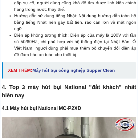
gặp sự cố, người dùng cũng khó để tìm được linh kiện chính
hãng trong nước thay thế.
Hướng dẫn sử dụng tiếng Nhật: Nội dung hướng dẫn toàn bộ
bằng tiếng Nhật nên gây bất tiện, rào cản lớn về mặt ngôn
ngữ.
Điện áp không tương thích: Điện áp của máy là 100V với tần
số 50/60HZ, chỉ phù hợp với hệ thống điện tại Nhật Bản. Ở
Việt Nam, người dùng phải mua thêm bộ chuyển đổi điện áp
để đảm bảo an toàn cho thiết bị.
XEM THÊM:
Máy hút bụi công nghiệp Supper Clean
4. Top 3 máy hút bụi National "đắt khách" nhất
hiện nay
4.1 Máy hút bụi National MC-P2XD