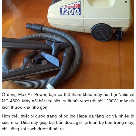
Ở dòng Max Air Power, bạn có thể tham khảo máy hút bụi National
MC-4500. Máy nổi bật với hiệu suất hút vượt trội tới 1200W, mặc dù
kích thước khá nhỏ gọn.
Hơn thế, thiết bị được trang bị bộ lọc Hepa đa tầng lọc và nhiều lỗ
siêu nhỏ. Điều này giúp bụi bẩn được giữ lại toàn bộ bên trong máy,
chỉ luồng khí sạch được thoát ra.