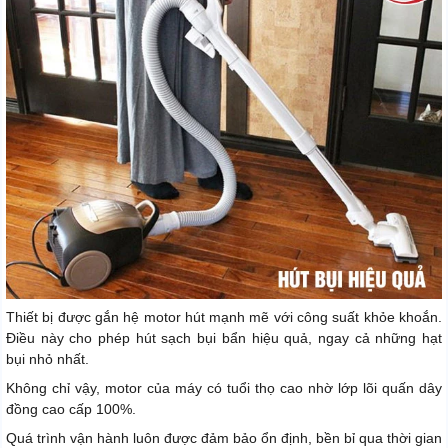
Thiết bị được gắn hệ motor hút mạnh mẽ với công suất khỏe khoắn.
Điều này cho phép hút sạch bụi bẩn hiệu quả, ngay cả những hạt
bụi nhỏ nhất.
Không chỉ vậy, motor của máy có tuổi thọ cao nhờ lớp lõi quấn dây
đồng cao cấp 100%.
Quá trình vận hành luôn được đảm bảo ổn định, bền bỉ qua thời gian