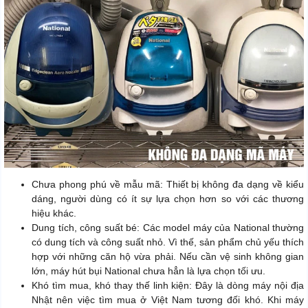
Chưa phong phú về mẫu mã: Thiết bị không đa dạng về kiểu
dáng, người dùng có ít sự lựa chọn hơn so với các thương
hiệu khác.
Dung tích, công suất bé: Các model máy của National thường
có dung tích và công suất nhỏ. Vì thế, sản phẩm chủ yếu thích
hợp với những căn hộ vừa phải. Nếu cần vệ sinh không gian
lớn, máy hút bụi National chưa hẳn là lựa chọn tối ưu.
Khó tìm mua, khó thay thế linh kiện: Đây là dòng máy nội địa
Nhật nên việc tìm mua ở Việt Nam tương đối khó. Khi máy