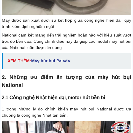
Máy được sản xuất dưới sự kết hợp giữa công nghệ hiện đại, quy
trình kiểm định nghiêm ngặt.
National cam kết mang đến trải nghiệm hoàn hảo với hiệu suất vượt
trội, độ bền cao. Cũng chính điều này đã giúp các model máy hút bụi
của National luôn được tin dùng.
XEM THÊM:
Máy hút bụi Palada
2. Những ưu điểm ấn tượng của máy hút bụi
National
2.1 Công nghệ Nhật hiện đại, motor hút bền bỉ
1 trong những lý do chính khiến máy hút bụi National được ưa
chuộng là công nghệ Nhật tân tiến.