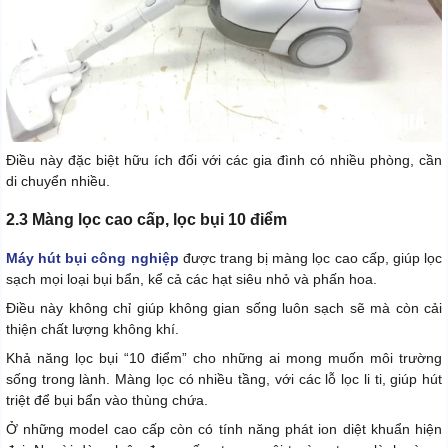
Điều này đặc biệt hữu ích đối với các gia đình có nhiều phòng, cần
di chuyển nhiều.
2.3 Màng lọc cao cấp, lọc bụi 10 điểm
Máy hút bụi công nghiệp
được trang bị màng lọc cao cấp, giúp lọc
sạch mọi loại bụi bẩn, kể cả các hạt siêu nhỏ và phấn hoa.
Điều này không chỉ giúp không gian sống luôn sạch sẽ mà còn cải
thiện chất lượng không khí.
Khả năng lọc bụi “10 điểm” cho những ai mong muốn môi trường
sống trong lành. Màng lọc có nhiều tầng, với các lỗ lọc li ti, giúp hút
triệt để bụi bẩn vào thùng chứa.
Ở những model cao cấp còn có tính năng phát ion diệt khuẩn hiện