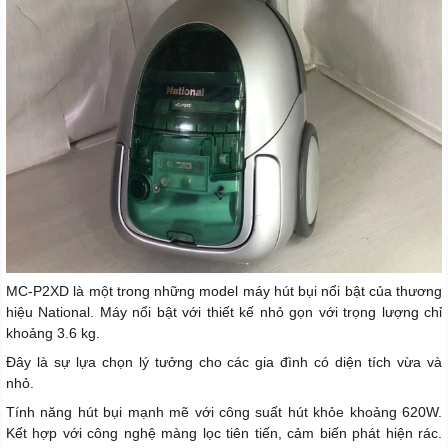
MC-P2XD là một trong những model máy hút bụi nổi bật của thương
hiệu National. Máy nổi bật với thiết kế nhỏ gọn với trọng lượng chỉ
khoảng 3.6 kg.
Đây là sự lựa chọn lý tưởng cho các gia đình có diện tích vừa và
nhỏ.
Tính năng hút bụi mạnh mẽ với công suất hút khỏe khoảng 620W.
Kết hợp với công nghệ màng lọc tiên tiến, cảm biến phát hiện rác.