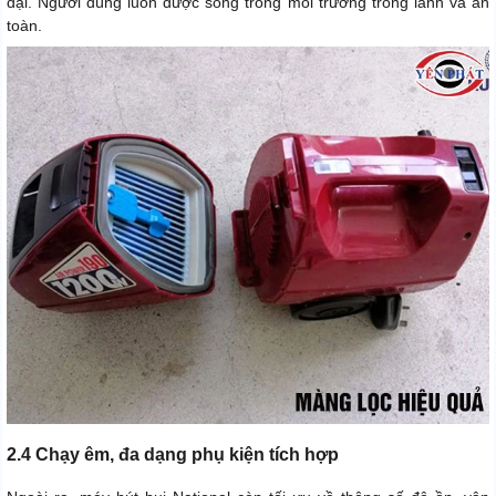
đại. Người dùng luôn được sống trong môi trường trong lành và an
toàn.
2.4 Chạy êm, đa dạng phụ kiện tích hợp