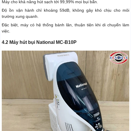
Máy cho khả năng hút sạch tới 99,99% mọi bụi bẩn.
Độ ồn vận hành chỉ khoảng 59dB, không gây khó chịu cho môi
trường xung quanh.
Đặc biệt, máy có hệ thống bánh lăn, thuận tiện khi di chuyển làm
việc.
4.2 Máy hút bụi National MC-B10P