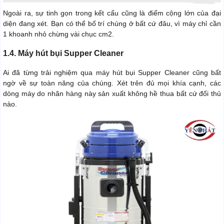
Ngoài ra, sự tinh gọn trong kết cấu cũng là điểm cộng lớn của đại
diện đang xét. Bạn có thể bố trí chúng ở bất cứ đâu, vì máy chỉ cần
1 khoanh nhỏ chừng vài chục cm2.
1.4. Máy hút bụi Supper Cleaner
Ai đã từng trải nghiệm qua máy hút bụi Supper Cleaner cũng bất
ngờ về sự toàn năng của chúng. Xét trên đủ mọi khía cạnh, các
dòng máy do nhãn hàng này sản xuất không hề thua bất cứ đối thủ
nào.