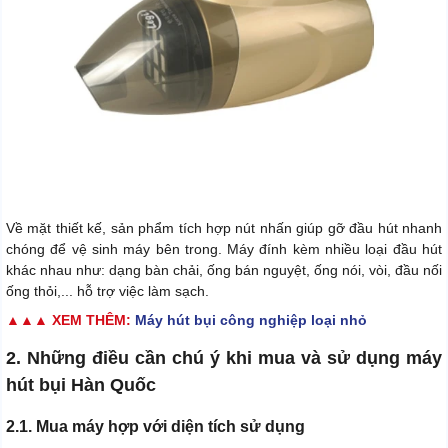
Về mặt thiết kế, sản phẩm tích hợp nút nhấn giúp gỡ đầu hút nhanh
chóng để vệ sinh máy bên trong. Máy đính kèm nhiều loại đầu hút
khác nhau như: dạng bàn chải, ống bán nguyệt, ống nói, vòi, đầu nối
ống thỏi,... hỗ trợ việc làm sạch.
▲▲▲ XEM THÊM:
Máy hút bụi công nghiệp loại nhỏ
2. Những điều cần chú ý khi mua và sử dụng máy
hút bụi Hàn Quốc
2.1. Mua máy hợp với diện tích sử dụng