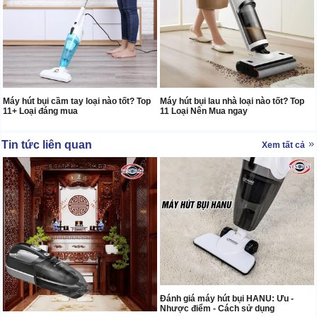
Máy hút bụi cầm tay loại nào tốt? Top
Máy hút bụi lau nhà loại nào tốt? Top
11+ Loại đáng mua
11 Loại Nên Mua ngay
Tin tức liên quan
Xem tất cả
Đánh giá máy hút bụi HANU: Ưu -
Nhược điểm - Cách sử dụng