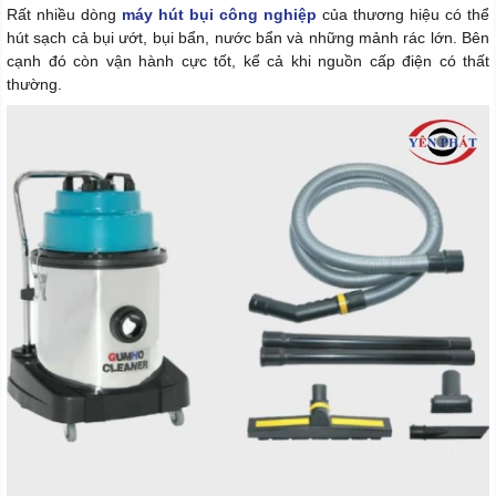
Rất nhiều dòng
máy hút bụi công nghiệp
của thương hiệu có thể
hút sạch cả bụi ướt, bụi bẩn, nước bẩn và những mảnh rác lớn. Bên
cạnh đó còn vận hành cực tốt, kể cả khi nguồn cấp điện có thất
thường.