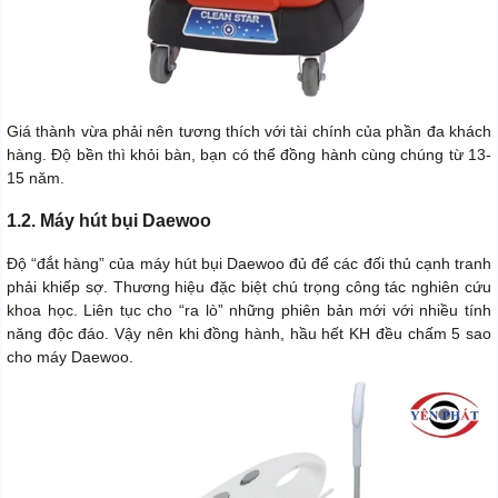
Giá thành vừa phải nên tương thích với tài chính của phần đa khách
hàng. Độ bền thì khỏi bàn, bạn có thể đồng hành cùng chúng từ 13-
15 năm.
1.2. Máy hút bụi Daewoo
Độ “đắt hàng” của máy hút bụi Daewoo đủ để các đối thủ cạnh tranh
phải khiếp sợ. Thương hiệu đặc biệt chú trọng công tác nghiên cứu
khoa học. Liên tục cho “ra lò” những phiên bản mới với nhiều tính
năng độc đáo. Vậy nên khi đồng hành, hầu hết KH đều chấm 5 sao
cho máy Daewoo.