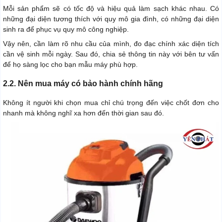
Mỗi sản phẩm sẽ có tốc độ và hiệu quả làm sạch khác nhau. Có
những đại diện tương thích với quy mô gia đình, có những đại diện
sinh ra để phục vụ quy mô công nghiệp.
Vậy nên, cần làm rõ nhu cầu của mình, đo đạc chính xác diện tích
cần vệ sinh mỗi ngày. Sau đó, chia sẻ thông tin này với bên tư vấn
để họ sàng lọc cho bạn mẫu máy phù hợp.
2.2. Nên mua máy có bảo hành chính hãng
Không ít người khi chọn mua chỉ chú trọng đến việc chốt đơn cho
nhanh mà không nghĩ xa hơn đến thời gian sau đó.