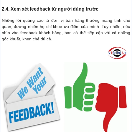
2.4. Xem xét feedback từ người dùng trước
Những lời quảng cáo từ đơn vị bán hàng thường mang tính chủ
quan, đương nhiên họ chỉ khoe ưu điểm của mình. Tuy nhiên, nếu
nhìn vào feedback khách hàng, bạn có thể tiếp cận với cả những
góc khuất, khen chê đủ cả.