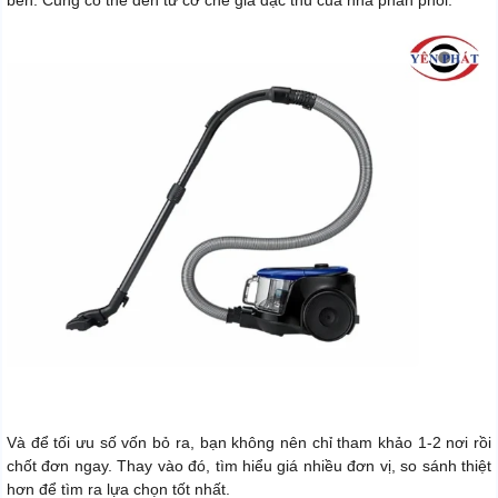
Và để tối ưu số vốn bỏ ra, bạn không nên chỉ tham khảo 1-2 nơi rồi
chốt đơn ngay. Thay vào đó, tìm hiểu giá nhiều đơn vị, so sánh thiệt
hơn để tìm ra lựa chọn tốt nhất.