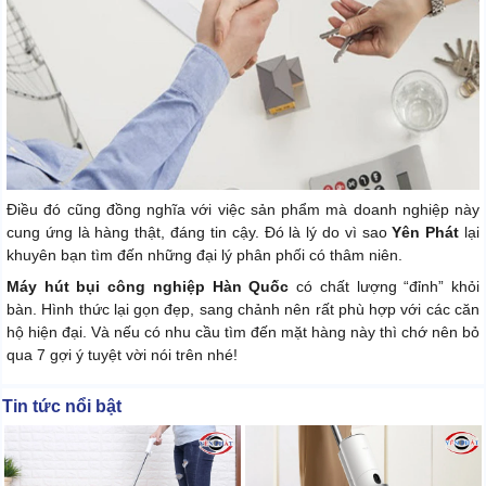
Điều đó cũng đồng nghĩa với việc sản phẩm mà doanh nghiệp này
cung ứng là hàng thật, đáng tin cậy. Đó là lý do vì sao
Yên Phát
lại
khuyên bạn tìm đến những đại lý phân phối có thâm niên.
Máy hút bụi công nghiệp Hàn Quốc
có chất lượng “đỉnh” khỏi
bàn. Hình thức lại gọn đẹp, sang chảnh nên rất phù hợp với các căn
hộ hiện đại. Và nếu có nhu cầu tìm đến mặt hàng này thì chớ nên bỏ
qua 7 gợi ý tuyệt vời nói trên nhé!
Tin tức nổi bật