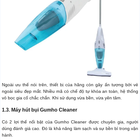
Ngoài ưu thế nói trên, thiết bị của hãng còn gây ấn tượng bởi vẻ
ngoài siêu đẹp mắt. Nhiều mã có chế độ tự khóa an toàn, hệ thống
vỏ bọc gia cố chắc chắn. Khi sử dụng vừa bền, vừa yên tâm.
1.3. Máy hút bụi Gumho Cleaner
Có 2 lợi thế nổi bật của Gumho Cleaner được chuyên gia, người
dùng đánh giá cao. Đó là khả năng làm sạch và sự bền bỉ trong vận
hành.