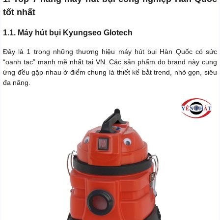
tốt nhất
1.1. Máy hút bụi Kyungseo Glotech
Đây là 1 trong những thương hiệu máy hút bụi Hàn Quốc có sức
“oanh tạc” mạnh mẽ nhất tại VN. Các sản phẩm do brand này cung
ứng đều gặp nhau ở điểm chung là thiết kế bắt trend, nhỏ gọn, siêu
đa năng.