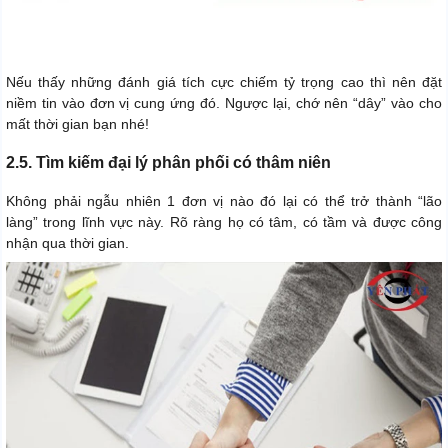
Nếu thấy những đánh giá tích cực chiếm tỷ trọng cao thì nên đặt
niềm tin vào đơn vị cung ứng đó. Ngược lại, chớ nên “dây” vào cho
mất thời gian bạn nhé!
2.5. Tìm kiếm đại lý phân phối có thâm niên
Không phải ngẫu nhiên 1 đơn vị nào đó lại có thể trở thành “lão
làng” trong lĩnh vực này. Rõ ràng họ có tâm, có tầm và được công
nhận qua thời gian.