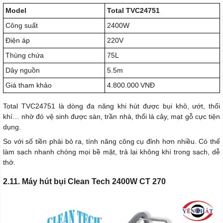
Model
Total TVC24751
Công suất
2400W
Điện áp
220V
Thùng chứa
75L
Dây nguồn
5.5m
Giá tham khảo
4.800.000 VNĐ
Total TVC24751 là dòng đa năng khi hút được bụi khô, ướt, thổi
khí… nhờ đó vệ sinh được sàn, trần nhà, thổi lá cây, mạt gỗ cực tiện
dụng.
So với số tiền phải bỏ ra, tính năng công cụ đỉnh hơn nhiều. Có thể
làm sạch nhanh chóng mọi bề mặt, trả lại không khí trong sạch, dễ
thở.
2.11. Máy hút bụi Clean Tech 2400W CT 270