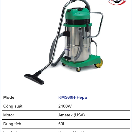
Model
KMS60H-Hepa
Công suất
2400W
Motor
Ametek (USA)
Dung tích
60L