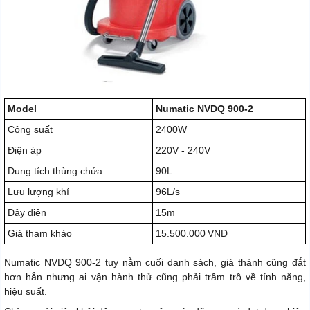
Model
Numatic NVDQ 900-2
Công suất
2400W
Điện áp
220V - 240V
Dung tích thùng chứa
90L
Lưu lượng khí
96L/s
Dây điện
15m
Giá tham khảo
15.500.000 VNĐ
Numatic NVDQ 900-2 tuy nằm cuối danh sách, giá thành cũng đắt
hơn hẳn nhưng ai vận hành thử cũng phải trầm trồ về tính năng,
hiệu suất.