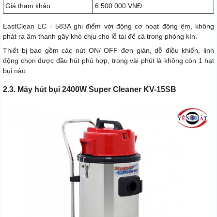
Giá tham khảo
6.500.000 VNĐ
EastClean EC - 583A ghi điểm với động cơ hoạt động êm, không
phát ra âm thanh gây khó chịu cho lỗ tai để cả trong phòng kín.
Thiết bị bao gồm các nút ON/ OFF đơn giản, dễ điều khiển, linh
động chọn được đầu hút phù hợp, trong vài phút là không còn 1 hạt
bụi nào.
2.3. Máy hút bụi 2400W Super Cleaner KV-15SB