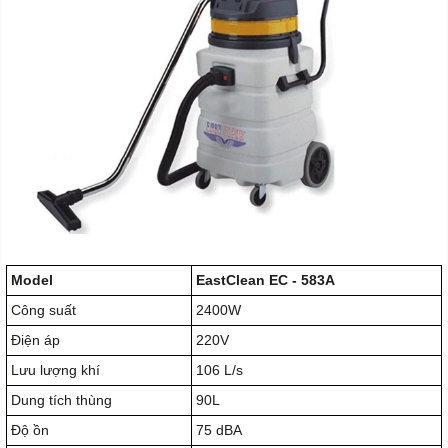
Model
EastClean EC - 583A
Công suất
2400W
Điện áp
220V
Lưu lượng khí
106 L/s
Dung tích thùng
90L
Độ ồn
75 dBA