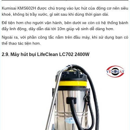
Kumisai KMS602H được chú trọng vào lực hút của động cơ nên siêu
khoẻ, không bị trầy xước, gỉ sét sau khi dùng thời gian dài.
Để tiện hơn cho người vận hành, bên dưới xe còn có hệ thống bánh
đẩy linh động, dây dẫn dài tới 10m giúp vệ sinh dễ dàng hơn.
Ngoài ra, với phần công tắc nằm trên đầu máy, khi sử dụng bạn có
thể thao tác tiện hơn.
2.9. Máy hút bụi LifeClean LC702 2400W