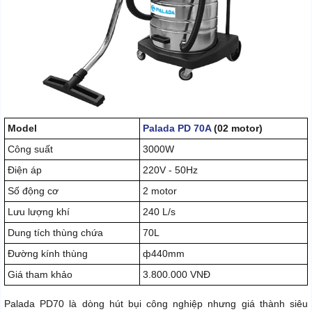
Model
Palada PD 70A
(02 motor)
Công suất
3000W
Điện áp
220V - 50Hz
Số động cơ
2 motor
Lưu lượng khí
240 L/s
Dung tích thùng chứa
70L
Đường kính thùng
ф440mm
Giá tham khảo
3.800.000 VNĐ
Palada PD70 là dòng hút bụi công nghiệp nhưng giá thành siêu