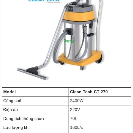
Model
Clean Tech CT 270
Công suất
2400W
Điện áp
220V
Dung tích thùng chứa
70L
Lưu lượng khí
160L/s