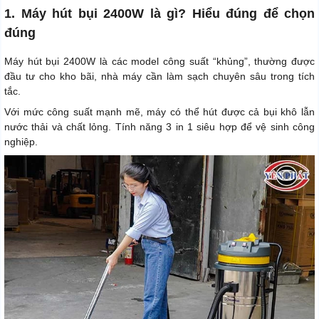
1. Máy hút bụi 2400W là gì? Hiểu đúng để chọn
đúng
Máy hút bụi 2400W là các model công suất “khủng”, thường được
đầu tư cho kho bãi, nhà máy cần làm sạch chuyên sâu trong tích
tắc.
Với mức công suất mạnh mẽ, máy có thể hút được cả bụi khô lẫn
nước thải và chất lỏng. Tính năng 3 in 1 siêu hợp để vệ sinh công
nghiệp.