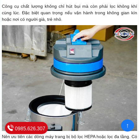
Công cụ chất lượng không chỉ hút bụi mà còn phải lọc không khí
cùng lúc. Đặc biệt quan trọng nếu vận hành trong không gian kín
hoặc nơi có người già, trẻ nhỏ.
↑
0985.626.307
Nên ưu tiên các dòng máy trang bị bộ lọc HEPA hoặc lọc đa tầng. Có