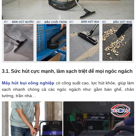
3.1. Sức hút cực mạnh, làm sạch triệt để mọi ngóc ngách
Máy hút bụi công nghiệp
có công suất cao, lực hút khỏe, giúp làm
sạch nhanh chóng cả các ngóc ngách như: gầm bàn ghế, chân
tường, trần nhà…