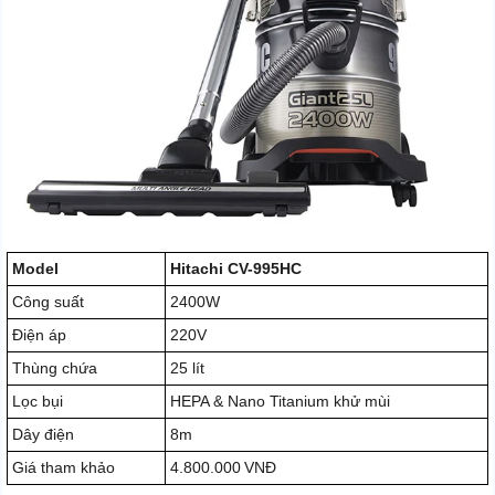
Model
Hitachi CV-995HC
Công suất
2400W
Điện áp
220V
Thùng chứa
25 lít
Lọc bụi
HEPA & Nano Titanium khử mùi
Dây điện
8m
Giá tham khảo
4.800.000 VNĐ