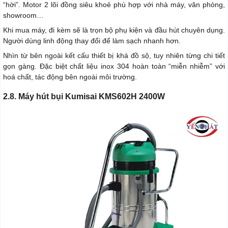
“hời”. Motor 2 lõi đồng siêu khoẻ phù hợp với nhà máy, văn phòng,
showroom…
Khi mua máy, đi kèm sẽ là trọn bộ phụ kiện và đầu hút chuyên dụng.
Người dùng linh động thay đổi để làm sạch nhanh hơn.
Nhìn từ bên ngoài kết cấu thiết bị khá đồ sộ, tuy nhiên từng chi tiết
gọn gàng. Đặc biệt chất liệu inox 304 hoàn toàn “miễn nhiễm” với
hoá chất, tác động bên ngoài môi trường.
2.8. Máy hút bụi Kumisai KMS602H 2400W