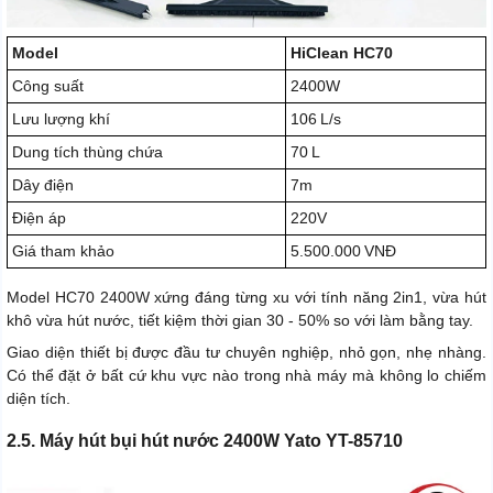
Model
HiClean HC70
Công suất
2400W
Lưu lượng khí
106 L/s
Dung tích thùng chứa
70 L
Dây điện
7m
Điện áp
220V
Giá tham khảo
5.500.000 VNĐ
Model HC70 2400W xứng đáng từng xu với tính năng 2in1, vừa hút
khô vừa hút nước, tiết kiệm thời gian 30 - 50% so với làm bằng tay.
Giao diện thiết bị được đầu tư chuyên nghiệp, nhỏ gọn, nhẹ nhàng.
Có thể đặt ở bất cứ khu vực nào trong nhà máy mà không lo chiếm
diện tích.
2.5. Máy hút bụi hút nước 2400W Yato YT-85710