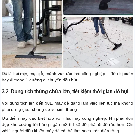
Dù là bụi mịn, mạt gỗ, mảnh vụn rác thải công nghiệp… đều bị cuốn
bay đi trong 1 đường di chuyển đầu hút.
3.2. Dung tích thùng chứa lớn, tiết kiệm thời gian đổ bụi
Với dung tích lên đến 90L, máy dễ dàng làm việc liên tục mà không
phải dừng giữa chừng để vệ sinh thùng.
Ưu điểm này đặc biệt hợp với nhà máy công nghiệp, khi phải dọn
dẹp kho xưởng tới hàng ngàn m2 thì sẽ đỡ phải đi đổ rác hơn. Chỉ
với 1 người điều khiển máy đã có thể làm sạch trên diện rộng.