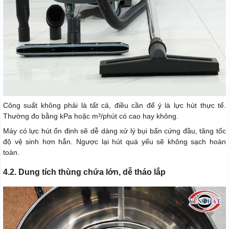
Công suất không phải là tất cả, điều cần để ý là lực hút thực tế.
Thường đo bằng kPa hoặc m³/phút có cao hay không.
Máy có lực hút ổn định sẽ dễ dàng xử lý bụi bẩn cứng đầu, tăng tốc
độ vệ sinh hơn hẳn. Ngược lại hút quá yếu sẽ không sạch hoàn
toàn.
4.2. Dung tích thùng chứa lớn, dễ tháo lắp