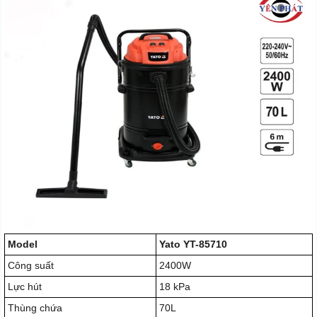
Model
Yato YT-85710
Công suất
2400W
Lực hút
18 kPa
Thùng chứa
70L