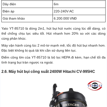
Dây điện
6m
Điện áp
220-240V AC
Giá tham khảo
6.200.000 VNĐ
Yato YT-85710 là dòng 2in1, hút bụi hút nước cùng lúc dễ dàng, có
thể chống chịu lực siêu tốt. Hút nhanh hơn 20% so với các dòng
cùng phân khúc.
Máy vận hành cùng lúc 2 mô-tơ mạnh mẽ, tốc độ hút bụi nhanh hơn.
Đặc biệt không bị quá tải khi cần sử dụng liên tục.
Điểm cộng lớn của YT-85710 là bộ lọc HEPA đi kèm, hạn chế tối đa
tình trạng bụi tràn ngược ra ngoài.
2.6. Máy hút bụi công suất 2400W Hitachi CV-995HC