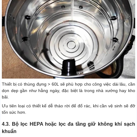
Thiết bị có thùng đựng > 60L sẽ phù hợp cho công việc dài lâu, cần
dọn dẹp gần như hằng ngày, đặc biệt là trong nhà xưởng hay kho
bãi.
Ưu tiên loại có thiết kế dễ tháo rời để đổ rác, khi cần vệ sinh sẽ đỡ
tốn sức hơn.
4.3. Bộ lọc HEPA hoặc lọc đa tầng giữ không khí sạch
khuẩn