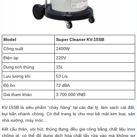
Model
Super Cleaner KV-15SB
Công suất
2400W
Điện áp
220V
Dung tích thùng
15L
Lưu lượng khí
53 L/s
Độ ồn
72 dBA
Giá tham khảo
3.700.000 VNĐ
KV-15SB là siêu phẩm “cháy hàng” tại các đại lý, làm sạch cát đất,
bụi bẩn nhanh chóng. Có thể trang bị cho mọi bề mặt kim loại, sàn
nhà xưởng, máy móc…
Kết cấu thân, vòi hút, thùng đựng đều gia công bằng chất liệu inox
chống gỉ, có thể đổ dung dịch hóa chất tẩy rửa vào mà không sợ