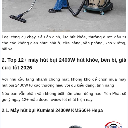
Loại công cụ chạy siêu ổn định, lực hút khỏe, thường được đầu tư
cho các không gian như: nhà ở, cửa hàng, văn phòng, kho xưởng,
bãi xe…
2. Top 12+ máy hút bụi 2400W hút khỏe, bền bỉ, giá
cực tốt 2026
Với nhu cầu tăng nhanh chóng mặt, không khó để chọn mua máy
hút bụi 2400W từ các thương hiệu với đủ kiểu dáng, tính năng
Nếu bạn vẫn phân vân không biết nên chọn dòng nào, Yên Phát sẽ
gợi ý ngay 12+ mẫu được review tốt nhất hiện nay.
2.1. Máy hút bụi Kumisai 2400W KMS60H-Hepa