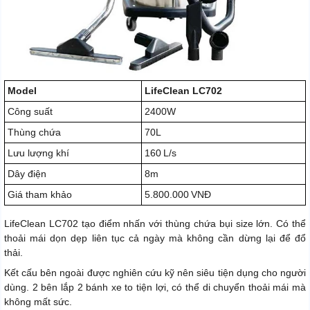
Model
LifeClean LC702
Công suất
2400W
Thùng chứa
70L
Lưu lượng khí
160 L/s
Dây điện
8m
Giá tham khảo
5.800.000 VNĐ
LifeClean LC702 tạo điểm nhấn với thùng chứa bụi size lớn. Có thể
thoải mái dọn dẹp liên tục cả ngày mà không cần dừng lại để đổ
thải.
Kết cấu bên ngoài được nghiên cứu kỹ nên siêu tiện dụng cho người
dùng. 2 bên lắp 2 bánh xe to tiện lợi, có thể di chuyển thoải mái mà
không mất sức.