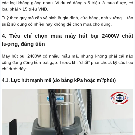
các loại không giống nhau. Ví dụ có dòng < 5 triệu là mua được, có
loại phải > 15 triệu VNĐ.
Tuỳ theo quy mô cần vệ sinh là gia đình, cửa hàng, nhà xưởng… tần
suất sử dụng có nhiều hay không để chọn mua cho đúng.
4. Tiêu chí chọn mua máy hút bụi 2400W chất
lượng, đáng tiền
Máy hút bụi 2400W có nhiều mẫu mã, nhưng không phải cái nào
cũng đáng đồng tiền bát gạo. Trước khi “chốt” phải check kỹ các tiêu
chí dưới đây:
4.1. Lực hút mạnh mẽ (đo bằng kPa hoặc m³/phút)