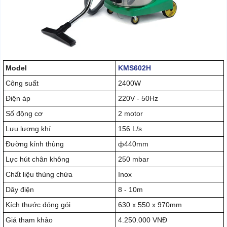
Model
KMS602H
Công suất
2400W
Điện áp
220V - 50Hz
Số động cơ
2 motor
Lưu lượng khí
156 L/s
Đường kính thùng
ф440mm
Lực hút chân không
250 mbar
Chất liệu thùng chứa
Inox
Dây điện
8 - 10m
Kích thước đóng gói
630 x 550 x 970mm
Giá tham khảo
4.250.000 VNĐ