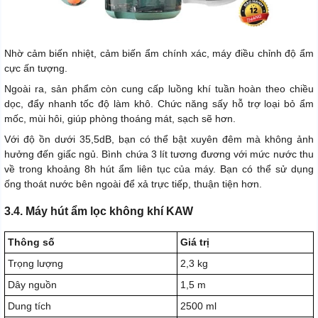
Nhờ cảm biến nhiệt, cảm biến ẩm chính xác, máy điều chỉnh độ ẩm
cực ấn tượng.
Ngoài ra, sản phẩm còn cung cấp luồng khí tuần hoàn theo chiều
dọc, đẩy nhanh tốc độ làm khô. Chức năng sấy hỗ trợ loại bỏ ẩm
mốc, mùi hôi, giúp phòng thoáng mát, sạch sẽ hơn.
Với độ ồn dưới 35,5dB, bạn có thể bật xuyên đêm mà không ảnh
hưởng đến giấc ngủ. Bình chứa 3 lít tương đương với mức nước thu
về trong khoảng 8h hút ẩm liên tục của máy. Bạn có thể sử dụng
ống thoát nước bên ngoài để xả trực tiếp, thuận tiện hơn.
3.4. Máy hút ẩm lọc không khí KAW
Thông số
Giá trị
Trọng lượng
2,3 kg
Dây nguồn
1,5 m
Dung tích
2500 ml