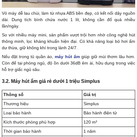
Vỏ máy dễ lau chùi, làm từ nhựa ABS bền đẹp, có kết nối dây nguồn
dài. Dung tích bình chứa nước 1 lít, không cần đổ quá nhiều
lần/ngày.
So với nhiều máy mini, sản phẩm vượt trội hơn nhờ công nghệ hút
thông minh, lọc kháng khuẩn hiện đại. Có khả năng loại bỏ hơi ẩm
dư thừa, giữ không khí trong lành 24/7.
Nếu đặt trong tủ quần áo,
máy hút ẩm
giúp giữ mùi thơm lâu hơn.
Còn để tại phòng ngủ, độ ồn dưới 36dB êm ái, hữu dụng trong việc
hỗ trợ giấc ngủ sâu.
3.2. Máy hút ẩm giá rẻ dưới 1 triệu Simplus
Thông số
Giá trị
Thương hiệu
Simplus
Loại bảo hành
Bảo hành điện tử
Kích thước phòng phù hợp
120 m²
Thời gian bảo hành
1 năm