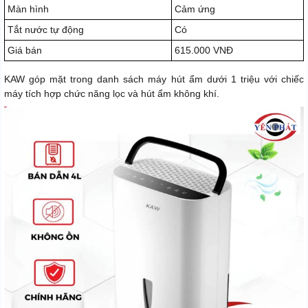
Màn hình
Cảm ứng
Tắt nước tự động
Có
Giá bán
615.000 VNĐ
KAW góp mặt trong danh sách máy hút ẩm dưới 1 triệu với chiếc
máy tích hợp chức năng lọc và hút ẩm không khí.