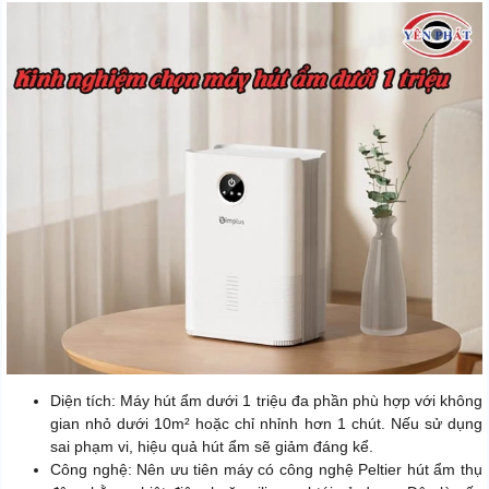
Diện tích: Máy hút ẩm dưới 1 triệu đa phần phù hợp với không
gian nhỏ dưới 10m² hoặc chỉ nhỉnh hơn 1 chút. Nếu sử dụng
sai phạm vi, hiệu quả hút ẩm sẽ giảm đáng kể.
Công nghệ: Nên ưu tiên máy có công nghệ Peltier hút ẩm thụ