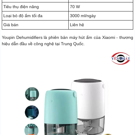
Tiêu thụ điện năng
70 W
Loại bỏ độ ẩm tối đa
3000 ml/ngày
Giá bán
Liên hệ
Youpin Dehumidifiers là phiên bản máy hút ẩm của Xiaomi - thương
hiệu dẫn đầu về công nghệ tại Trung Quốc.