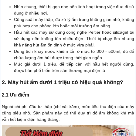
Nhìn chung, thiết bị gọn nhẹ nên linh hoạt trong việc đưa đi sử
dụng ở nhiều nơi.
Công suất máy thấp, đủ xử lý ẩm trong không gian nhỏ, không
phù hợp cho phòng lớn hoặc môi trường ẩm nặng.
Hầu hết các máy sử dụng công nghệ Peltier hoặc silicagel tái
sử dụng nên không tốn nhiều điện. Thiết bị chạy êm nhưng
khả năng hút ẩm ổn định ở mức vừa phải.
Dung tích khay nước khiêm tốn ở mức từ 300 - 500ml, đủ để
chứa lượng ẩm hút được trong thời gian ngắn.
Mức giá dưới 1 triệu, dễ tiếp cận với hầu hết người dùng,
được bán phổ biến trên sàn thương mại điện tử.
2. Máy hút ẩm dưới 1 triệu có hiệu quả không?
2.1 Ưu điểm
Ngoài chi phí đầu tư thấp (chỉ vài trăm), mức tiêu thụ điện của máy
cũng siêu nhỏ. Sản phẩm này có thể duy trì độ ẩm không khí mà
vẫn tiết kiệm điện hàng tháng.