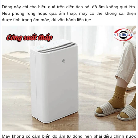
Dòng này chỉ cho hiệu quả trên diện tích bé, độ ẩm không quá lớn.
Nếu phòng rộng hoặc quá ẩm thấp, máy có thể không cải thiện
được tình trạng ẩm mốc, dù vận hành liên tục.
Máy không có cảm biến độ ẩm tự động nên phải điều chỉnh nước