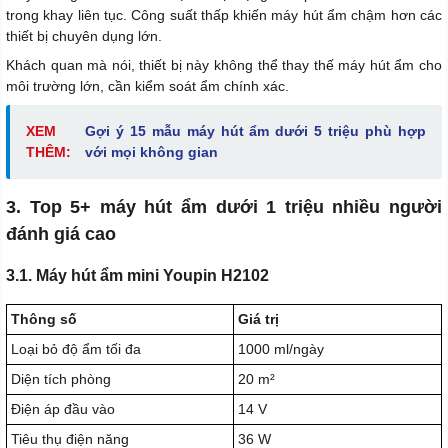
trong khay liên tục. Công suất thấp khiến máy hút ẩm chậm hơn các
thiết bị chuyên dụng lớn.
Khách quan mà nói, thiết bị này không thể thay thế máy hút ẩm cho
môi trường lớn, cần kiểm soát ẩm chính xác.
XEM
Gợi ý 15 mẫu máy hút ẩm dưới 5 triệu phù hợp
THÊM:
với mọi không gian
3. Top 5+ máy hút ẩm dưới 1 triệu nhiều người
đánh giá cao
3.1. Máy hút ẩm mini Youpin H2102
Thông số
Giá trị
Loại bỏ độ ẩm tối đa
1000 ml/ngày
Diện tích phòng
20 m²
Điện áp đầu vào
14 V
Tiêu thụ điện năng
36 W