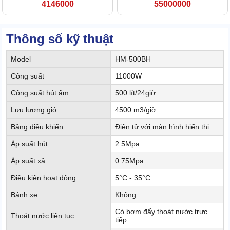
4146000
55000000
Thông số kỹ thuật
Model
HM-500BH
Công suất
11000W
Công suất hút ẩm
500 lít/24giờ
Lưu lượng gió
4500 m3/giờ
Bảng điều khiển
Điện tử với màn hình hiển thị
Áp suất hút
2.5Mpa
Áp suất xả
0.75Mpa
Điều kiện hoạt động
5°C - 35°C
Bánh xe
Không
Có bơm đẩy thoát nước trực
Thoát nước liên tục
tiếp