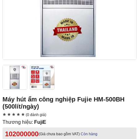
Máy hút ẩm công nghiệp Fujie HM-500BH
(500lít/ngày)
(0 đánh giá)
Thương hiệu:
FujiE
102000000
(Giá chưa bao gồm VAT)
Còn hàng