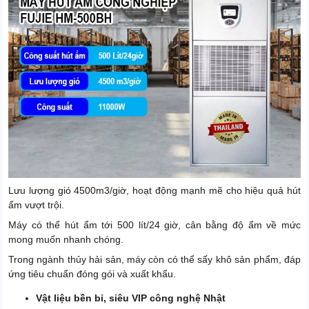
Lưu lượng gió 4500m3/giờ, hoạt động mạnh mẽ cho hiệu quả hút
ẩm vượt trội.
Máy có thể hút ẩm tới 500 lít/24 giờ, cân bằng độ ẩm về mức
mong muốn nhanh chóng.
Trong ngành thủy hải sản, máy còn có thể sấy khô sản phẩm, đáp
ứng tiêu chuẩn đóng gói và xuất khẩu.
Vật liệu bền bỉ, siêu VIP công nghệ Nhật