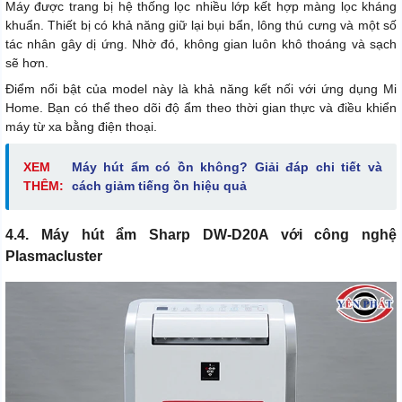
Máy được trang bị hệ thống lọc nhiều lớp kết hợp màng lọc kháng
khuẩn. Thiết bị có khả năng giữ lại bụi bẩn, lông thú cưng và một số
tác nhân gây dị ứng. Nhờ đó, không gian luôn khô thoáng và sạch
sẽ hơn.
Điểm nổi bật của model này là khả năng kết nối với ứng dụng Mi
Home. Bạn có thể theo dõi độ ẩm theo thời gian thực và điều khiển
máy từ xa bằng điện thoại.
XEM
Máy hút ẩm có ồn không? Giải đáp chi tiết và
THÊM:
cách giảm tiếng ồn hiệu quả
4.4. Máy hút ẩm Sharp DW-D20A với công nghệ
Plasmacluster