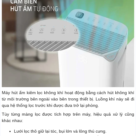
Máy hút ẩm kiêm lọc không khí hoạt động bằng cách hút không khí
từ môi trường bên ngoài vào bên trong thiết bị. Luồng khí này sẽ đi
qua hệ thống lọc trước khi được đưa trở lại phòng.
Tùy từng màng lọc được tích hợp trên máy, hiệu quả xử lý cũng
khác nhau:
Lưới lọc thô giữ lại tóc, bụi lớn và lông thú cưng.