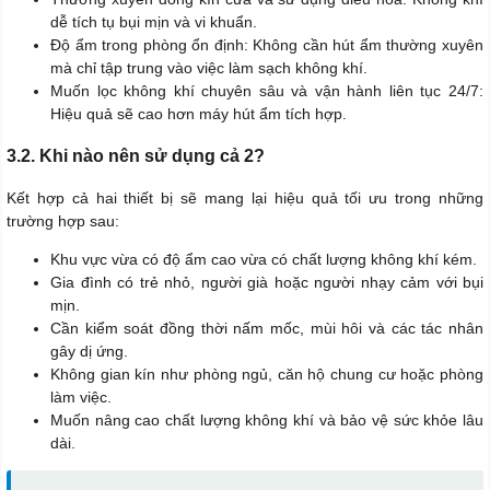
dễ tích tụ bụi mịn và vi khuẩn.
Độ ẩm trong phòng ổn định: Không cần hút ẩm thường xuyên
mà chỉ tập trung vào việc làm sạch không khí.
Muốn lọc không khí chuyên sâu và vận hành liên tục 24/7:
Hiệu quả sẽ cao hơn máy hút ẩm tích hợp.
3.2. Khi nào nên sử dụng cả 2?
Kết hợp cả hai thiết bị sẽ mang lại hiệu quả tối ưu trong những
trường hợp sau:
Khu vực vừa có độ ẩm cao vừa có chất lượng không khí kém.
Gia đình có trẻ nhỏ, người già hoặc người nhạy cảm với bụi
mịn.
Cần kiểm soát đồng thời nấm mốc, mùi hôi và các tác nhân
gây dị ứng.
Không gian kín như phòng ngủ, căn hộ chung cư hoặc phòng
làm việc.
Muốn nâng cao chất lượng không khí và bảo vệ sức khỏe lâu
dài.