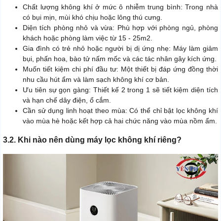
Chất lượng không khí ở mức ô nhiễm trung bình: Trong nhà
có bụi mịn, mùi khó chịu hoặc lông thú cưng.
Diện tích phòng nhỏ và vừa: Phù hợp với phòng ngủ, phòng
khách hoặc phòng làm việc từ 15 - 25m2.
Gia đình có trẻ nhỏ hoặc người bị dị ứng nhẹ: Máy làm giảm
bụi, phấn hoa, bào tử nấm mốc và các tác nhân gây kích ứng.
Muốn tiết kiệm chi phí đầu tư: Một thiết bị đáp ứng đồng thời
nhu cầu hút ẩm và làm sạch không khí cơ bản.
Ưu tiên sự gọn gàng: Thiết kế 2 trong 1 sẽ tiết kiệm diện tích
và hạn chế dây điện, ổ cắm.
Cần sử dụng linh hoạt theo mùa: Có thể chỉ bật lọc không khí
vào mùa hè hoặc kết hợp cả hai chức năng vào mùa nồm ẩm.
3.2. Khi nào nên dùng máy lọc không khí riêng?