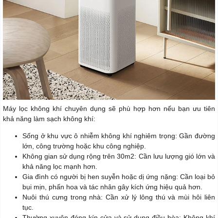
Máy lọc không khí chuyên dụng sẽ phù hợp hơn nếu bạn ưu tiên
khả năng làm sạch không khí:
Sống ở khu vực ô nhiễm không khí nghiêm trọng: Gần đường
lớn, công trường hoặc khu công nghiệp.
Không gian sử dụng rộng trên 30m2: Cần lưu lượng gió lớn và
khả năng lọc mạnh hơn.
Gia đình có người bị hen suyễn hoặc dị ứng nặng: Cần loại bỏ
bụi mịn, phấn hoa và tác nhân gây kích ứng hiệu quả hơn.
Nuôi thú cưng trong nhà: Cần xử lý lông thú và mùi hôi liên
tục.
Thường xuyên đóng kín cửa và sử dụng điều hòa: Không khí