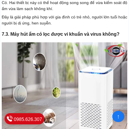
Có. Hai thiết bị này có thể hoạt động song song để vừa kiểm soát độ
ẩm vừa làm sạch không khí.
Đây là giải pháp phù hợp với gia đình có trẻ nhỏ, người lớn tuổi hoặc
người bị dị ứng, hen suyễn.
7.3. Máy hút ẩm có lọc được vi khuẩn và virus không?
↑
0985.626.307