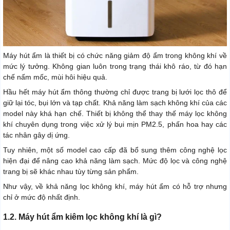
Máy hút ẩm là thiết bị có chức năng giảm độ ẩm trong không khí về
mức lý tưởng. Không gian luôn trong trạng thái khô ráo, từ đó hạn
chế nấm mốc, mùi hôi hiệu quả.
Hầu hết máy hút ẩm thông thường chỉ được trang bị lưới lọc thô để
giữ lại tóc, bụi lớn và tạp chất. Khả năng làm sạch không khí của các
model này khá hạn chế. Thiết bị không thể thay thế máy lọc không
khí chuyên dụng trong việc xử lý bụi mịn PM2.5, phấn hoa hay các
tác nhân gây dị ứng.
Tuy nhiên, một số model cao cấp đã bổ sung thêm công nghệ lọc
hiện đại để nâng cao khả năng làm sạch. Mức độ lọc và công nghệ
trang bị sẽ khác nhau tùy từng sản phẩm.
Như vậy, về khả năng lọc không khí, máy hút ẩm có hỗ trợ nhưng
chỉ ở mức độ nhất định.
1.2. Máy hút ẩm kiêm lọc không khí là gì?