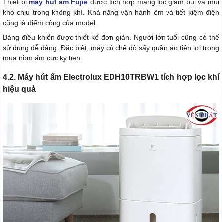
Thiết bị
máy hút ẩm Fujie
được tích hợp màng lọc giảm bụi và mùi
khó chịu trong không khí. Khả năng vận hành êm và tiết kiệm điện
cũng là điểm cộng của model.
Bảng điều khiển được thiết kế đơn giản. Người lớn tuổi cũng có thể
sử dụng dễ dàng. Đặc biệt, máy có chế độ sấy quần áo tiện lợi trong
mùa nồm ẩm cực kỳ tiện.
4.2. Máy hút ẩm Electrolux EDH10TRBW1 tích hợp lọc khí
hiệu quả