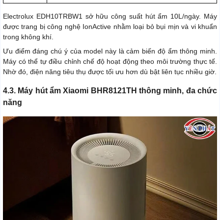
Electrolux EDH10TRBW1 sở hữu công suất hút ẩm 10L/ngày. Máy
được trang bị công nghệ IonActive nhằm loại bỏ bụi mịn và vi khuẩn
trong không khí.
Ưu điểm đáng chú ý của model này là cảm biến độ ẩm thông minh.
Máy có thể tự điều chỉnh chế độ hoạt động theo môi trường thực tế.
Nhờ đó, điện năng tiêu thụ được tối ưu hơn dù bật liên tục nhiều giờ.
4.3. Máy hút ẩm Xiaomi BHR8121TH thông minh, đa chức
năng