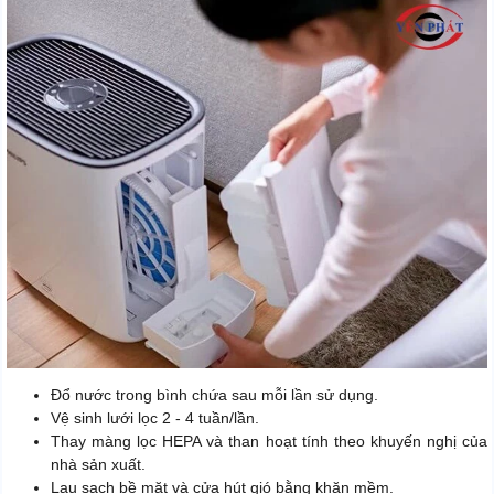
Đổ nước trong bình chứa sau mỗi lần sử dụng.
Vệ sinh lưới lọc 2 - 4 tuần/lần.
Thay màng lọc HEPA và than hoạt tính theo khuyến nghị của
nhà sản xuất.
Lau sạch bề mặt và cửa hút gió bằng khăn mềm.