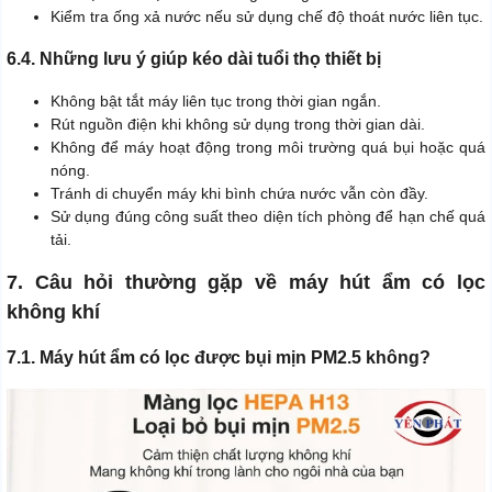
Kiểm tra ống xả nước nếu sử dụng chế độ thoát nước liên tục.
6.4. Những lưu ý giúp kéo dài tuổi thọ thiết bị
Không bật tắt máy liên tục trong thời gian ngắn.
Rút nguồn điện khi không sử dụng trong thời gian dài.
Không để máy hoạt động trong môi trường quá bụi hoặc quá
nóng.
Tránh di chuyển máy khi bình chứa nước vẫn còn đầy.
Sử dụng đúng công suất theo diện tích phòng để hạn chế quá
tải.
7. Câu hỏi thường gặp về máy hút ẩm có lọc
không khí
7.1. Máy hút ẩm có lọc được bụi mịn PM2.5 không?