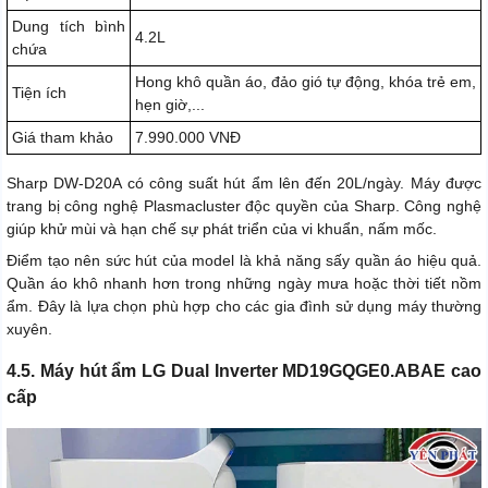
Dung tích bình
4.2L
chứa
Hong khô quần áo, đảo gió tự động, khóa trẻ em,
Tiện ích
hẹn giờ,...
Giá tham khảo
7.990.000 VNĐ
Sharp DW-D20A có công suất hút ẩm lên đến 20L/ngày. Máy được
trang bị công nghệ Plasmacluster độc quyền của Sharp. Công nghệ
giúp khử mùi và hạn chế sự phát triển của vi khuẩn, nấm mốc.
Điểm tạo nên sức hút của model là khả năng sấy quần áo hiệu quả.
Quần áo khô nhanh hơn trong những ngày mưa hoặc thời tiết nồm
ẩm. Đây là lựa chọn phù hợp cho các gia đình sử dụng máy thường
xuyên.
4.5. Máy hút ẩm LG Dual Inverter MD19GQGE0.ABAE cao
cấp