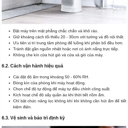
Đặt máy trên mặt phẳng chắc chắn và khô ráo.
Giữ khoảng cách tối thiểu 20 - 30cm với tường và đồ nội thất.
Ưu tiên vị trí trung tâm phòng để luồng khí phân bố đều hơn.
Tránh đặt gần nguồn nhiệt hoặc nơi có ánh nắng trực tiếp.
Không che kín cửa hút gió và cửa xả gió của máy.
6.2. Cách vận hành hiệu quả
Cài đặt độ ẩm trong khoảng 50 - 60% RH.
Đóng kín cửa phòng khi máy hoạt động.
Chọn chế độ tự động để máy tự điều chỉnh công suất.
Kích hoạt chế độ sấy quần áo khi thời tiết nồm ẩm.
Chỉ bật chức năng lọc không khí khi không cần hút ẩm để tiết
kiệm điện.
6.3. Vệ sinh và bảo trì định kỳ