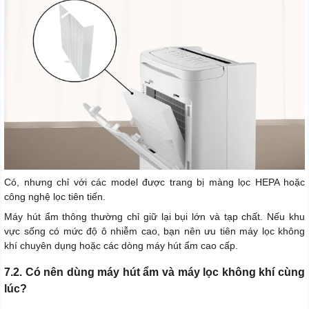
Có, nhưng chỉ với các model được trang bị màng lọc HEPA hoặc
công nghệ lọc tiên tiến.
Máy hút ẩm thông thường chỉ giữ lại bụi lớn và tạp chất. Nếu khu
vực sống có mức độ ô nhiễm cao, bạn nên ưu tiên máy lọc không
khí chuyên dụng hoặc các dòng máy hút ẩm cao cấp.
7.2. Có nên dùng máy hút ẩm và máy lọc không khí cùng
lúc?