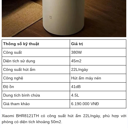
Thông số kỹ thuật
Giá trị
Công suất
380W
Diện tích sử dụng
45m2
Công suất hút ẩm
22L/ngày
Công nghệ
Hút ẩm máy nén
Độ ồn
41dB
Dung tích bình chứa
4.5L
Giá tham khảo
6.190.000 VNĐ
Xiaomi BHR8121TH có công suất hút ẩm 22L/ngày, phù hợp với
phòng có diện tích khoảng 50m2.