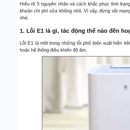
Hiểu rõ 5 nguyên nhân và cách khắc phục tình trạn
khoản chi phí sửa không nhỏ. Vì vậy, đừng vội ma
nhé.
1. Lỗi E1 là gì, tác động thế nào đến h
Lỗi E1 là một trong những lỗi phổ biến xuất hiện 
hoặc hệ thống điều khiển độ ẩm.