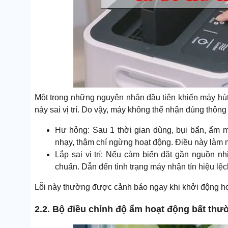
Một trong những nguyên nhân đầu tiên khiến máy hút
này sai vị trí. Do vậy, máy không thể nhận đúng thông
Hư hỏng: Sau 1 thời gian dùng, bụi bẩn, ẩm 
nhạy, thậm chí ngừng hoạt động. Điều này làm m
Lắp sai vị trí: Nếu cảm biến đặt gần nguồn n
chuẩn. Dẫn đến tình trạng máy nhận tín hiệu lệc
Lỗi này thường được cảnh báo ngay khi khởi động hoặc
2.2. Bộ điều chỉnh độ ẩm hoạt động bất thư