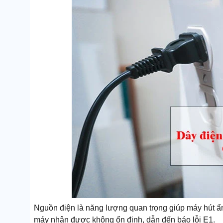
Nguồn điện là năng lượng quan trọng giúp máy hút ẩm 
máy nhận được không ổn định, dẫn đến báo lỗi E1.