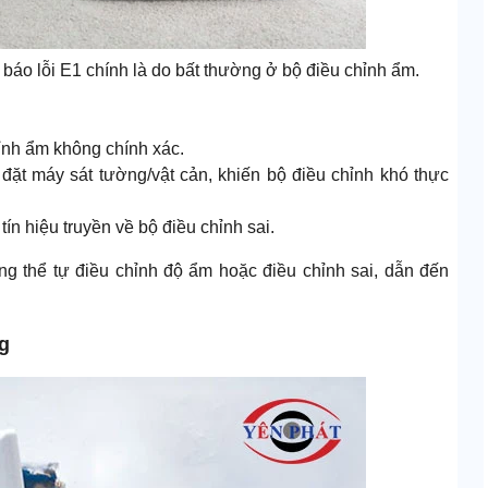
báo lỗi E1 chính là do bất thường ở bộ điều chỉnh ẩm.
ỉnh ẩm không chính xác.
đặt máy sát tường/vật cản, khiến bộ điều chỉnh khó thực
tín hiệu truyền về bộ điều chỉnh sai.
ng thể tự điều chỉnh độ ẩm hoặc điều chỉnh sai, dẫn đến
ng