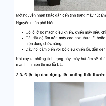
Một nguyên nhân khác dẫn đến tình trạng máy hút ẩm 
Nguyên nhân phổ biến:
Có lỗi ở bo mạch điều khiển, khiến máy điều ch
Cài đặt độ ẩm trên máy cao hơn thực tế, hoặc 
hiện đúng chức năng.
Dây nối cảm biến với bộ điều khiển lỗi, dẫn đến 
Khi xảy ra những tình trạng này, máy hút ẩm sẽ khô
màn hình hiển thị mã lỗi E1.
2.3. Điện áp dao động, lên xuống thất thườ