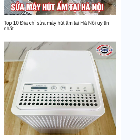
Top 10 Địa chỉ sửa máy hút ẩm tại Hà Nội uy tín
nhất