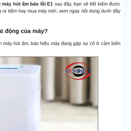
g
máy hút ẩm báo lỗi E1
sau đây, bạn sẽ tiết kiệm được
ng ra tiệm hay mua máy mới, xem ngay nội dung dưới đây
oạt động của máy?
trên máy hút ẩm, báo hiệu máy đang gặp sự cố ở cảm biến