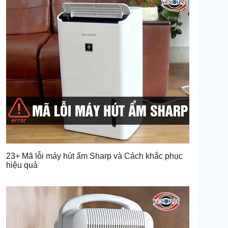
23+ Mã lỗi máy hút ẩm Sharp và Cách khắc phục
hiệu quả