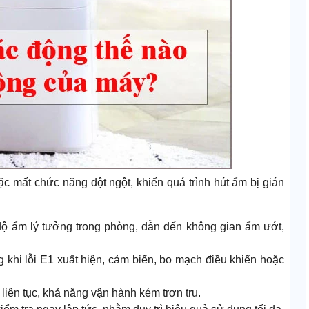
ặc mất chức năng đột ngột, khiến quá trình hút ẩm bị gián
 độ ẩm lý tưởng trong phòng, dẫn đến không gian ẩm ướt,
khi lỗi E1 xuất hiện, cảm biến, bo mạch điều khiển hoặc
liên tục, khả năng vận hành kém trơn tru.