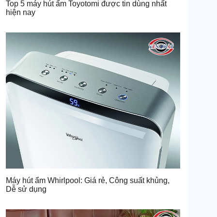
Top 5 máy hút ẩm Toyotomi được tin dùng nhất
hiện nay
Máy hút ẩm Whirlpool: Giá rẻ, Công suất khủng,
Dễ sử dụng