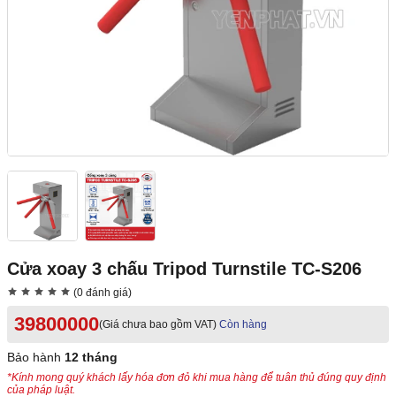
Cửa xoay 3 chấu Tripod Turnstile TC-S206
(0 đánh giá)
39800000
(Giá chưa bao gồm VAT)
Còn hàng
Bảo hành
12 tháng
*Kính mong quý khách lấy hóa đơn đỏ khi mua hàng để tuân thủ đúng quy định
của pháp luật.