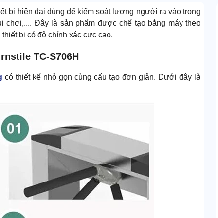
iết bị hiện đại dùng để kiểm soát lượng người ra vào trong
ui chơi,.... Đây là sản phẩm được chế tạo bằng máy theo
hiết bị có độ chính xác cực cao.
urnstile TC-S706H
g
có thiết kế nhỏ gọn cùng cấu tạo đơn giản. Dưới đây là