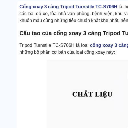
Cổng xoay 3 càng Tripod Turnstile TC-S706H
là th
các bãi đỗ xe, tòa nhà văn phòng, bệnh viện, khu v
khuôn mẫu cùng những tiêu chuẩn khắt khe nhất, nên t
Cấu tạo của cổng xoay 3 càng Tripod T
Tripod Turnstile TC-S706H là loại
cổng xoay 3 càn
những bộ phận cơ bản của loại cổng xoay này: