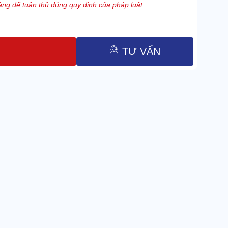
ng để tuân thủ đúng quy định của pháp luật.
TƯ VẤN