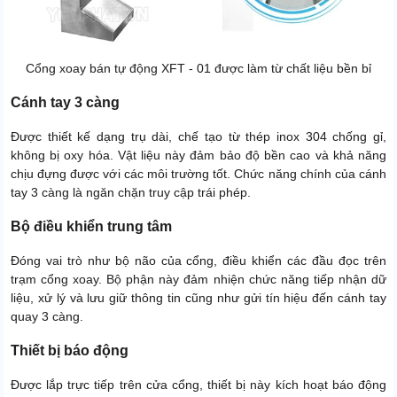
Cổng xoay bán tự động XFT - 01 được làm từ chất liệu bền bỉ
Cánh tay 3 càng
Được thiết kế dạng trụ dài, chế tạo từ thép inox 304 chống gỉ,
không bị oxy hóa. Vật liệu này đảm bảo độ bền cao và khả năng
chịu đựng được với các môi trường tốt. Chức năng chính của cánh
tay 3 càng là ngăn chặn truy cập trái phép.
Bộ điều khiển trung tâm
Đóng vai trò như bộ não của cổng, điều khiển các đầu đọc trên
trạm cổng xoay. Bộ phận này đảm nhiện chức năng tiếp nhận dữ
liệu, xử lý và lưu giữ thông tin cũng như gửi tín hiệu đến cánh tay
quay 3 càng.
Thiết bị báo động
Được lắp trực tiếp trên cửa cổng, thiết bị này kích hoạt báo động