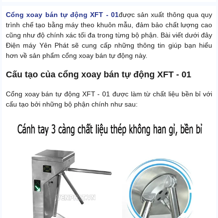
Cổng xoay bán tự động XFT - 01
được sản xuất thông qua quy
trình chế tạo bằng máy theo khuôn mẫu, đảm bảo chất lượng cao
cũng như độ chính xác tối đa trong từng bộ phận. Bài viết dưới đây
Điện máy Yên Phát sẽ cung cấp những thông tin giúp bạn hiểu
hơn về sản phẩm cổng xoay bán tự động này.
Cấu tạo của cổng xoay bán tự động XFT - 01
Cổng xoay bán tự động XFT - 01 được làm từ chất liệu bền bỉ với
cấu tạo bởi những bộ phận chính như sau: