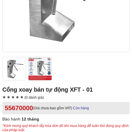
Cổng xoay bán tự động XFT - 01
(0 đánh giá)
55670000
(Giá chưa bao gồm VAT)
Còn hàng
Bảo hành
12 tháng
*Kính mong quý khách lấy hóa đơn đỏ khi mua hàng để tuân thủ đúng quy định
của pháp luật.