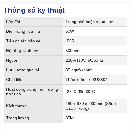
Thông số kỹ thuật
Lắp đặt
Trong nhà hoặc ngoài trời
Điện năng tiêu thụ
60W
Tiêu chuẩn bảo vệ
IP65
Độ rộng cánh tay
500 mm
Nguồn
220V/110V, 50/60Hz
Lưu lượng qua lại
35 người/phút
Chất liệu
Thép không rỉ SUS304
Hoạt động trong môi trường
-28°C đến 60°C
nhiệt độ
480 x 980 x 280 mm (Sâu x
Kích thước
Cao x Rộng)
Trọng lượng
35kg