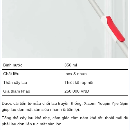
Bình nước
350 ml
Chất liệu
Inox & nhựa
Thân cây lau
Thiết kế ráp nối
Giá tham khảo
250.000 VNĐ
Được cải tiến từ mẫu chổi lau truyền thống, Xiaomi Youpin Yijie Spin
giúp lau dọn mặt sàn siêu nhanh & tiện lợi.
Tổng thể cây lau khá nhẹ, cảm giác cầm nắm khá tốt, thoải mái dù
phải lau dọn liên tục mặt sàn lớn.