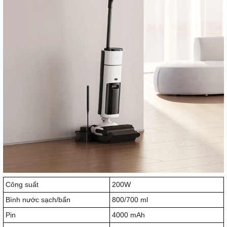
Công suất
200W
Bình nước sạch/bẩn
800/700 ml
Pin
4000 mAh