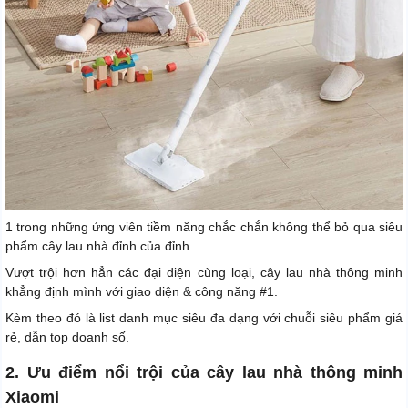
1 trong những ứng viên tiềm năng chắc chắn không thể bỏ qua siêu
phẩm cây lau nhà đỉnh của đỉnh.
Vượt trội hơn hẳn các đại diện cùng loại, cây lau nhà thông minh
khẳng định mình với giao diện & công năng #1.
Kèm theo đó là list danh mục siêu đa dạng với chuỗi siêu phẩm giá
rẻ, dẫn top doanh số.
2. Ưu điểm nổi trội của cây lau nhà thông minh
Xiaomi