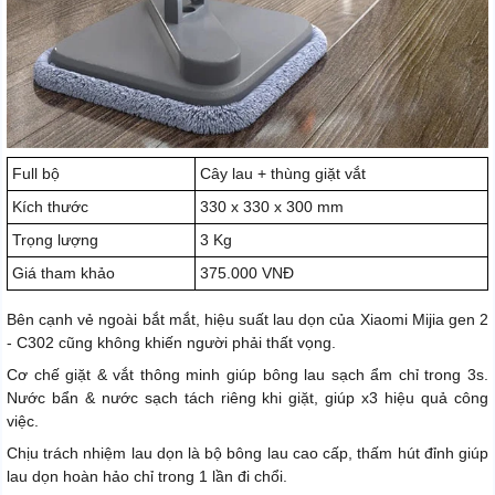
Full bộ
Cây lau + thùng giặt vắt
Kích thước
330 x 330 x 300 mm
Trọng lượng
3 Kg
Giá tham khảo
375.000 VNĐ
Bên cạnh vẻ ngoài bắt mắt, hiệu suất lau dọn của Xiaomi Mijia gen 2
- C302 cũng không khiến người phải thất vọng.
Cơ chế giặt & vắt thông minh giúp bông lau sạch ẩm chỉ trong 3s.
Nước bẩn & nước sạch tách riêng khi giặt, giúp x3 hiệu quả công
việc.
Chịu trách nhiệm lau dọn là bộ bông lau cao cấp, thấm hút đỉnh giúp
lau dọn hoàn hảo chỉ trong 1 lần đi chổi.