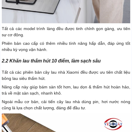
Tất cả các model trình làng đều được tinh chỉnh gọn gàng, ưu tiên
sự cơ động.
Phiên bản cao cấp có thêm nhiều tính năng hấp dẫn, đáp ứng tốt
nhiều kỳ vọng vận hành.
2.2 Khăn lau thấm hút 10 điểm, làm sạch sâu
Tất cả các phiên bản cây lau nhà Xiaomi đều được ưu tiên chất liệu
bông lau siêu thấm hút.
Nâng cấp này giúp bám sàn tốt hơn, lau dọn & thấm hút hoàn hảo,
trả về mặt sàn sạch, nhanh khô.
Ngoài mẫu cơ bản, cải tiến cây lau nhà dùng pin, hơi nước nóng
cũng là lựa chọn chất lượng, đáng để đầu tư.