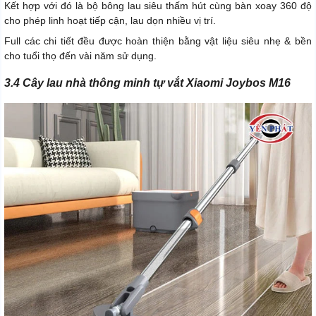
Kết hợp với đó là bộ bông lau siêu thấm hút cùng bàn xoay 360 độ
cho phép linh hoạt tiếp cận, lau dọn nhiều vị trí.
Full các chi tiết đều được hoàn thiện bằng vật liệu siêu nhẹ & bền
cho tuổi thọ đến vài năm sử dụng.
3.4 Cây lau nhà thông minh tự vắt Xiaomi Joybos M16