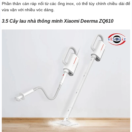
Phần thân cán ráp nối từ các ống inox, có thể tùy chỉnh chiều dài để
vừa vặn với nhiều vóc dáng.
3.5 Cây lau nhà thông minh Xiaomi Deerma ZQ610