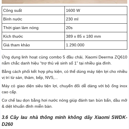
Công suất
1600 W
Bình nước
230 ml
Thời gian làm nóng
20s
Kích thước
389 x 85 x 180 mm
Giá tham khảo
1.290.000
Ứng dụng linh hoạt cùng combo 5 đầu chải, Xiaomi Deerma ZQ610
nắm chắc danh hiệu “trợ thủ vệ sinh số 1” tại nhiều gia đình.
Bằng cách phối kết hợp phụ kiện, có thể dùng máy tiện lợi cho nhiều
vị trí từ sàn, thảm, bếp, NVS,...
Máy có giao diện siêu tiện lợi, chuyển đổi dễ dàng với bộ ống inox
cao cấp.
Cơ chế lau dọn bằng hơi nước nóng giúp đánh tan bùn bẩn, dầu mỡ
& diệt khuẩn đỉnh miễn bàn.
3.6 Cây lau nhà thông minh không dây Xiaomi SWDK-
D260