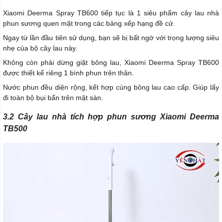
Xiaomi Deerma Spray TB600 tiếp tục là 1 siêu phẩm cây lau nhà
phun sương quen mặt trong các bảng xếp hạng đề cử.
Ngay từ lần đầu tiên sử dụng, bạn sẽ bị bất ngờ với trọng lượng siêu
nhẹ của bộ cây lau này.
Không còn phải dừng giặt bông lau, Xiaomi Deerma Spray TB600
được thiết kế riêng 1 bình phun trên thân.
Nước phun đều diện rộng, kết hợp cùng bông lau cao cấp. Giúp lấy
đi toàn bộ bụi bẩn trên mặt sàn.
3.2 Cây lau nhà tích hợp phun sương Xiaomi Deerma
TB500