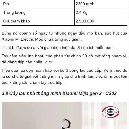
Pin
2200 mAh
Trọng lượng
2.4 Kg
Giá tham khảo
2.500.000
Bùng nổ doanh số ngay từ những ngày đầu mở bán, sức hút của
Xiaomi Mi Electric Mop chưa từng suy giảm.
Thiết bị được ưu ái với giao diện hiện đại & tiện ích miễn bàn.
Tay cầm siêu linh hoạt, cho phép tùy chỉnh 90 độ mở rộng phạm vi,
dễ dàng tiếp cận nhiều vị trí.
Hiệu quả lau dọn hoàn hảo với bộ 3 bông lau cao cấp. Kèm theo đó
là cơ chế tự giặt vắt thông minh giúp chu trình làm việc ổn mượt liên
tục, không cần chạm tay trực tiếp.
3.8 Cây lau nhà thông minh Xiaomi Mijia gen 2 - C302