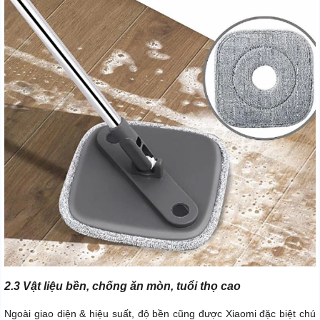
2.3 Vật liệu bền, chống ăn mòn, tuổi thọ cao
Ngoài giao diện & hiệu suất, độ bền cũng được Xiaomi đặc biệt chú