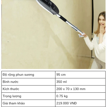
Độ rộng phun sương
95 cm
Bình nước
350 ml
Kích thước
200 x 70 x 130 mm
Trọng lượng
0.75 kg
Giá tham khảo
219.000 VNĐ