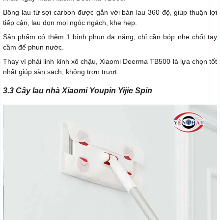
Bông lau từ sợi carbon được gắn với bàn lau 360 độ, giúp thuận lợi
tiếp cận, lau dọn mọi ngóc ngách, khe hẹp.
Sản phẩm có thêm 1 bình phun đa năng, chỉ cần bóp nhẹ chốt tay
cầm để phun nước.
Thay vì phải lỉnh kỉnh xô chậu, Xiaomi Deerma TB500 là lựa chọn tốt
nhất giúp sàn sạch, không trơn trượt.
3.3 Cây lau nhà Xiaomi Youpin Yijie Spin