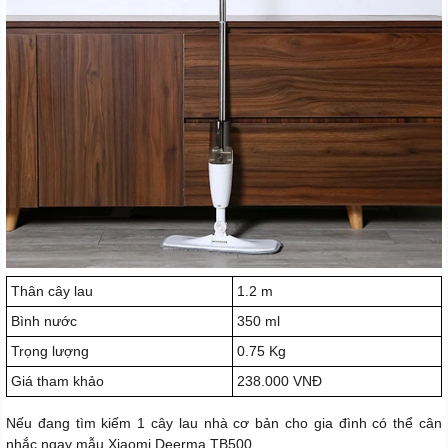
Thân cây lau
1.2 m
Bình nước
350 ml
Trọng lượng
0.75 Kg
Giá tham khảo
238.000 VNĐ
Nếu đang tìm kiếm 1 cây lau nhà cơ bản cho gia đình có thể cân
nhắc ngay mẫu Xiaomi Deerma TB500.