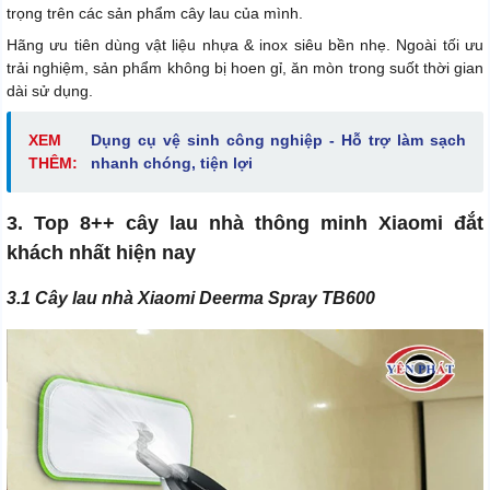
trọng trên các sản phẩm cây lau của mình.
Hãng ưu tiên dùng vật liệu nhựa & inox siêu bền nhẹ. Ngoài tối ưu
trải nghiệm, sản phẩm không bị hoen gỉ, ăn mòn trong suốt thời gian
dài sử dụng.
XEM
Dụng cụ vệ sinh công nghiệp - Hỗ trợ làm sạch
THÊM:
nhanh chóng, tiện lợi
3. Top 8++ cây lau nhà thông minh Xiaomi đắt
khách nhất hiện nay
3.1 Cây lau nhà Xiaomi Deerma Spray TB600