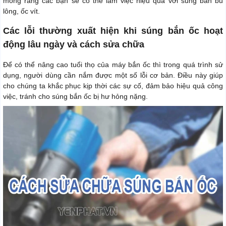
mong rằng các bạn sẽ có thể làm việc hiệu quả với súng bắn bu
lông, ốc vít.
Các lỗi thường xuất hiện khi súng bắn ốc hoạt
động lâu ngày và cách sửa chữa
Để có thể nâng cao tuổi thọ của máy bắn ốc thì trong quá trình sử
dụng, người dùng cần nắm được một số lỗi cơ bản. Điều này giúp
cho chúng ta khắc phục kịp thời các sự cố, đảm bảo hiệu quả công
việc, tránh cho súng bắn ốc bị hư hỏng nặng.