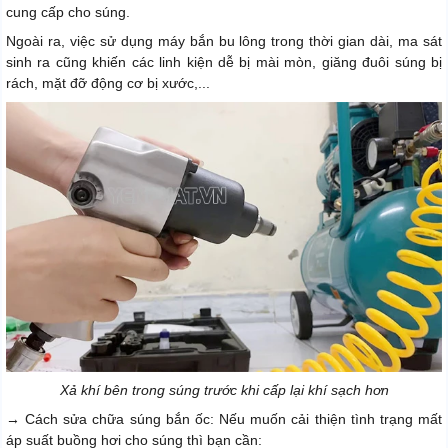
cung cấp cho súng.
Ngoài ra, việc sử dụng máy bắn bu lông trong thời gian dài, ma sát
sinh ra cũng khiến các linh kiện dễ bị mài mòn, giăng đuôi súng bị
rách, mặt đỡ động cơ bị xước,...
Xả khí bên trong súng trước khi cấp lại khí sạch hơn
→ Cách sửa chữa súng bắn ốc: Nếu muốn cải thiện tình trạng mất
áp suất buồng hơi cho súng thì bạn cần: