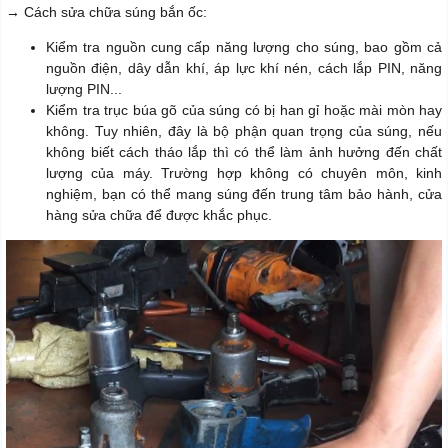
→ Cách sửa chữa súng bắn ốc:
Kiểm tra nguồn cung cấp năng lượng cho súng, bao gồm cả
nguồn điện, dây dẫn khí, áp lực khí nén, cách lắp PIN, năng
lượng PIN...
Kiểm tra trục búa gõ của súng có bị han gỉ hoặc mài mòn hay
không. Tuy nhiên, đây là bộ phận quan trọng của súng, nếu
không biết cách tháo lắp thì có thể làm ảnh hưởng đến chất
lượng của máy. Trường hợp không có chuyên môn, kinh
nghiệm, bạn có thể mang súng đến trung tâm bảo hành, cửa
hàng sửa chữa để được khắc phục.