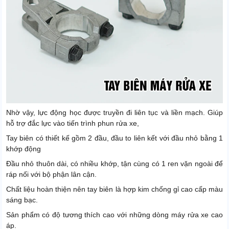
Nhờ vậy, lực động học được truyền đi liên tục và liền mạch. Giúp
hỗ trợ đắc lực vào tiến trình phun rửa xe,
Tay biên có thiết kế gồm 2 đầu, đầu to liên kết với đầu nhỏ bằng 1
khớp động
Đầu nhỏ thuôn dài, có nhiều khớp, tận cùng có 1 ren vặn ngoài để
ráp nối với bộ phận lân cận.
Chất liệu hoàn thiện nên tay biên là hợp kim chống gỉ cao cấp màu
sáng bạc.
Sản phẩm có độ tương thích cao với những dòng máy rửa xe cao
áp.