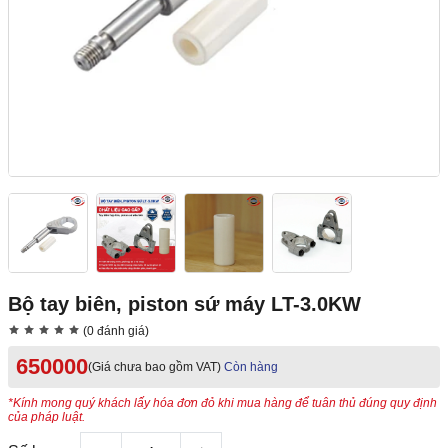
Bộ tay biên, piston sứ máy LT-3.0KW
(0 đánh giá)
650000
(Giá chưa bao gồm VAT)
Còn hàng
*Kính mong quý khách lấy hóa đơn đỏ khi mua hàng để tuân thủ đúng quy định
của pháp luật.