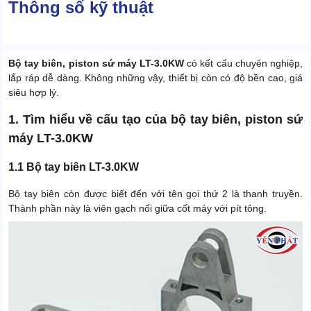
Thông số kỹ thuật
Bộ tay biên, piston sứ máy LT-3.0KW
có kết cấu chuyên nghiệp,
lắp ráp dễ dàng. Không những vậy, thiết bị còn có độ bền cao, giá
siêu hợp lý.
1. Tìm hiểu về cấu tạo của bộ tay biên, piston sứ
máy LT-3.0KW
1.1 Bộ tay biên LT-3.0KW
Bộ tay biên còn được biết đến với tên gọi thứ 2 là thanh truyền.
Thành phần này là viên gạch nối giữa cốt máy với pít tông.