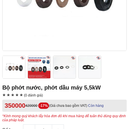
Bộ phớt nước, phớt dầu máy 5,5kW
(0 đánh giá)
350000
420000
-17%
(Giá chưa bao gồm VAT)
Còn hàng
*Kính mong quý khách lấy hóa đơn đỏ khi mua hàng để tuân thủ đúng quy định
của pháp luật.