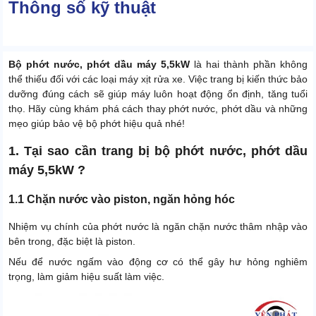
Thông số kỹ thuật
Bộ phớt nước, phớt dầu máy 5,5kW
là hai thành phần không
thể thiếu đối với các loại máy xịt rửa xe. Việc trang bị kiến thức bảo
dưỡng đúng cách sẽ giúp máy luôn hoạt động ổn định, tăng tuổi
thọ. Hãy cùng khám phá cách thay phớt nước, phớt dầu và những
mẹo giúp bảo vệ bộ phớt hiệu quả nhé!
1. Tại sao cần trang bị bộ phớt nước, phớt dầu
máy 5,5kW ?
1.1 Chặn nước vào piston, ngăn hỏng hóc
Nhiệm vụ chính của phớt nước là ngăn chặn nước thâm nhập vào
bên trong, đặc biệt là piston.
Nếu để nước ngấm vào động cơ có thể gây hư hỏng nghiêm
trọng, làm giảm hiệu suất làm việc.