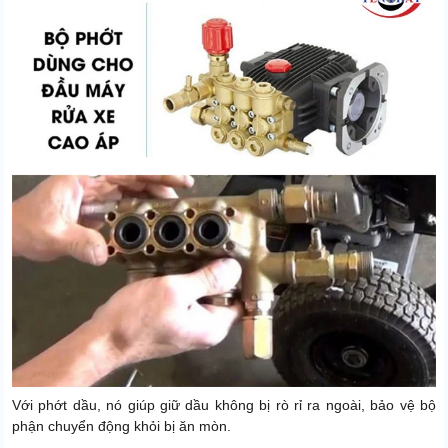
Với phớt dầu, nó giúp giữ dầu không bị rò rỉ ra ngoài, bảo vệ bộ
phận chuyển động khỏi bị ăn mòn.