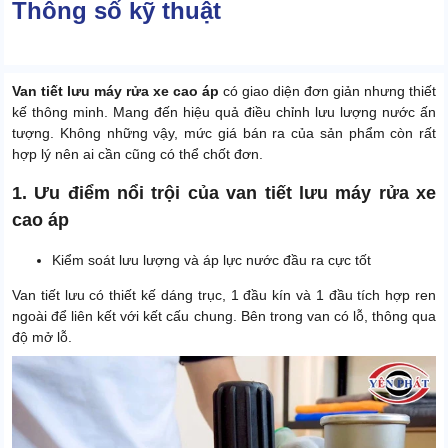
Thông số kỹ thuật
Van tiết lưu máy rửa xe cao áp
có giao diện đơn giản nhưng thiết
kế thông minh. Mang đến hiệu quả điều chỉnh lưu lượng nước ấn
tượng. Không những vậy, mức giá bán ra của sản phẩm còn rất
hợp lý nên ai cần cũng có thể chốt đơn.
1. Ưu điểm nổi trội của van tiết lưu máy rửa xe
cao áp
Kiểm soát lưu lượng và áp lực nước đầu ra cực tốt
Van tiết lưu có thiết kế dáng trục, 1 đầu kín và 1 đầu tích hợp ren
ngoài để liên kết với kết cấu chung. Bên trong van có lỗ, thông qua
độ mở lỗ.