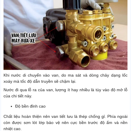
Khi nước di chuyển vào van, do ma sát và dòng chảy dạng lốc
xoáy mà tốc độ dẫn truyền sẽ chậm lại.
Nước đi qua lỗ ra của van, lượng ít hay nhiều là tùy vào độ mở lỗ
của chi tiết này.
Độ bền đỉnh cao
Chất liệu hoàn thiện nên van tiết lưu là thép chống gỉ. Phía ngoài
còn được sơn lót lớp bảo vệ nên cực bền trước độ ẩm và nền
nhiệt cao.