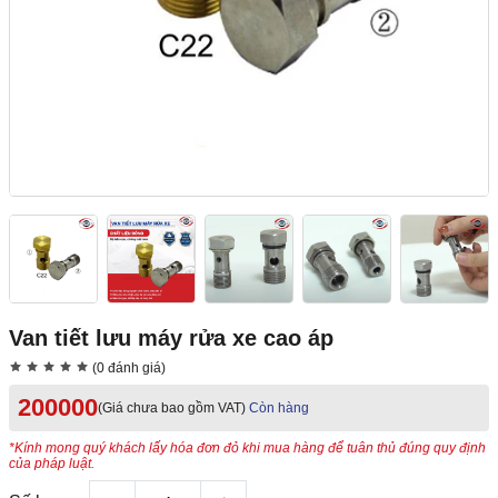
Van tiết lưu máy rửa xe cao áp
(0 đánh giá)
200000
(Giá chưa bao gồm VAT)
Còn hàng
*Kính mong quý khách lấy hóa đơn đỏ khi mua hàng để tuân thủ đúng quy định
của pháp luật.