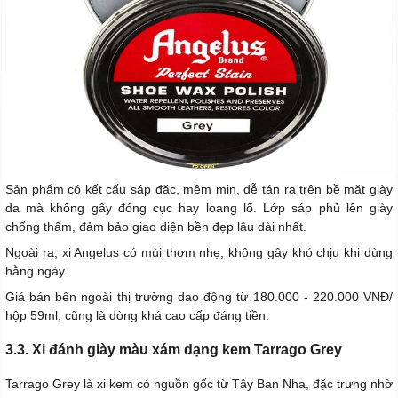
Sản phẩm có kết cấu sáp đặc, mềm mịn, dễ tán ra trên bề mặt giày
da mà không gây đóng cục hay loang lổ. Lớp sáp phủ lên giày
chống thấm, đảm bảo giao diện bền đẹp lâu dài nhất.
Ngoài ra, xi Angelus có mùi thơm nhẹ, không gây khó chịu khi dùng
hằng ngày.
Giá bán bên ngoài thị trường dao động từ 180.000 - 220.000 VNĐ/
hộp 59ml, cũng là dòng khá cao cấp đáng tiền.
3.3. Xi đánh giày màu xám dạng kem Tarrago Grey
Tarrago Grey là xi kem có nguồn gốc từ Tây Ban Nha, đặc trưng nhờ