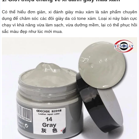
Có thể hiểu đơn giản, xi đánh giày màu xám là sản phẩm chuyên
dụng để chăm sóc các đôi giày da có tone xám. Loại xi này bán cực
chạy vì khả năng vừa làm sạch, vừa dưỡng mềm, lại có thể phục hồi
sắc màu đẹp như lúc mới mua.