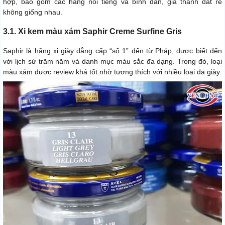
hợp, bao gồm các hãng nổi tiếng và bình dân, giá thành đắt rẻ
không giống nhau.
3.1. Xi kem màu xám Saphir Creme Surfine Gris
Saphir là hãng xi giày đẳng cấp “số 1” đến từ Pháp, được biết đến
với lịch sử trăm năm và danh mục màu sắc đa dạng. Trong đó, loại
màu xám được review khá tốt nhờ tương thích với nhiều loại da giày.