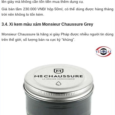
lên giày mà không cần tốn tiền mua thêm dụng cụ.
Giá bán tầm 230.000 VNĐ/ hộp 50ml, có thể dùng được hàng tháng
trời nên không lo tốn kém.
3.4. Xi kem màu xám Monsieur Chaussure Grey
Monsieur Chaussure là hãng xi giày Pháp được nhiều người tin dùng
trên thế giới, số lượng bán ra cực kỳ “khủng”.