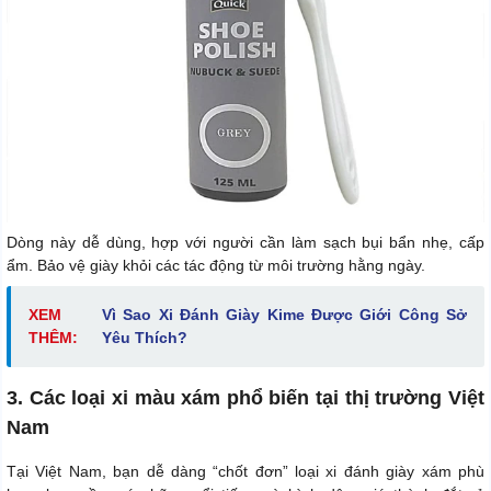
Dòng này dễ dùng, hợp với người cần làm sạch bụi bẩn nhẹ, cấp
ẩm. Bảo vệ giày khỏi các tác động từ môi trường hằng ngày.
XEM
Vì Sao Xi Đánh Giày Kime Được Giới Công Sở
THÊM:
Yêu Thích?
3. Các loại xi màu xám phổ biến tại thị trường Việt
Nam
Tại Việt Nam, bạn dễ dàng “chốt đơn” loại xi đánh giày xám phù