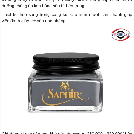
dưỡng chất giúp làm bóng sâu từ bên trong.
Thiết kế hộp sang trọng cùng kết cấu kem mượt, tán nhanh giúp
việc đánh giày trở nên nhẹ nhàng.
Giá dòng xi cao cấp này khá đắt, thường từ 280.000 - 320.000/ hộp