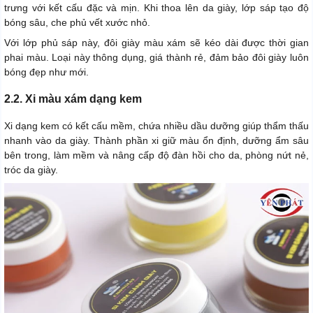
trưng với kết cấu đặc và mịn. Khi thoa lên da giày, lớp sáp tạo độ
bóng sâu, che phủ vết xước nhỏ.
Với lớp phủ sáp này, đôi giày màu xám sẽ kéo dài được thời gian
phai màu. Loại này thông dụng, giá thành rẻ, đảm bảo đôi giày luôn
bóng đẹp như mới.
2.2. Xi màu xám dạng kem
Xi dạng kem có kết cấu mềm, chứa nhiều dầu dưỡng giúp thẩm thấu
nhanh vào da giày. Thành phần xi giữ màu ổn định, dưỡng ẩm sâu
bên trong, làm mềm và nâng cấp độ đàn hồi cho da, phòng nứt nẻ,
tróc da giày.