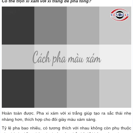
Có thể trộn xi xám với xi trắng để pha tông?
Hoàn toàn được. Pha xi xám với xi trắng giúp tạo ra sắc thái nhẹ
nhàng hơn, thích hợp cho đôi giày màu xám sáng.
Tỷ lệ pha bao nhiêu, có tương thích với nhau không còn phụ thuộc