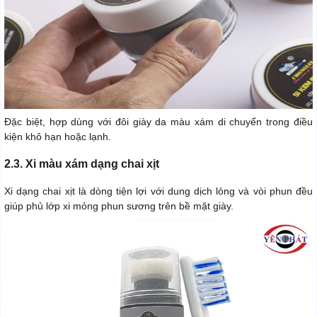
Đặc biệt, hợp dùng với đôi giày da màu xám di chuyển trong điều
kiện khô hạn hoặc lạnh.
2.3. Xi màu xám dạng chai xịt
Xi dạng chai xịt là dòng tiện lợi với dung dịch lỏng và vòi phun đều
giúp phủ lớp xi mỏng phun sương trên bề mặt giày.