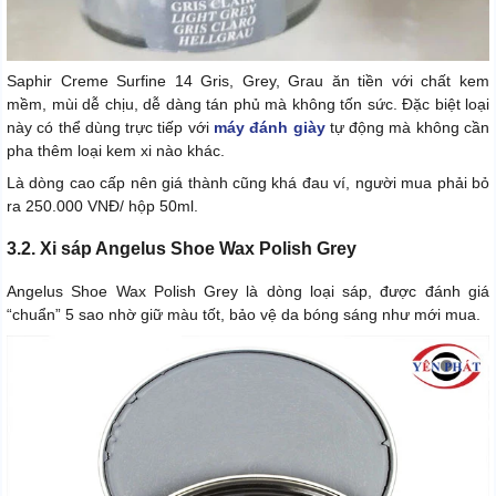
Saphir Creme Surfine 14 Gris, Grey, Grau ăn tiền với chất kem
mềm, mùi dễ chịu, dễ dàng tán phủ mà không tốn sức. Đặc biệt loại
này có thể dùng trực tiếp với
máy đánh giày
tự động mà không cần
pha thêm loại kem xi nào khác.
Là dòng cao cấp nên giá thành cũng khá đau ví, người mua phải bỏ
ra 250.000 VNĐ/ hộp 50ml.
3.2. Xi sáp Angelus Shoe Wax Polish Grey
Angelus Shoe Wax Polish Grey là dòng loại sáp, được đánh giá
“chuẩn” 5 sao nhờ giữ màu tốt, bảo vệ da bóng sáng như mới mua.