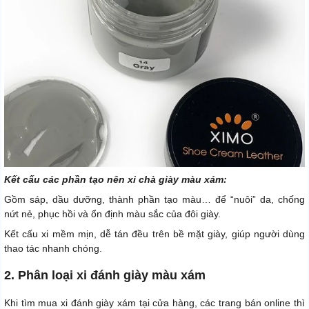
Kết cấu các phần tạo nên xi chà giày màu xám:
Gồm sáp, dầu dưỡng, thành phần tạo màu… để “nuôi” da, chống
nứt nẻ, phục hồi và ổn định màu sắc của đôi giày.
Kết cấu xi mềm mịn, dễ tán đều trên bề mặt giày, giúp người dùng
thao tác nhanh chóng.
2. Phân loại xi đánh giày màu xám
Khi tìm mua xi đánh giày xám tại cửa hàng, các trang bán online thì