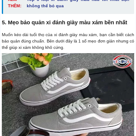
THÊM:
không thể bỏ qua
5. Mẹo bảo quản xi đánh giày màu xám bền nhất
Muốn kéo dài tuổi thọ của xi đánh giày màu xám, bạn cần biết cách
bảo quản đúng chuẩn. Bên dưới đây là 1 số mẹo đơn giản nhưng có
thể giúp xi xám không khô cứng.