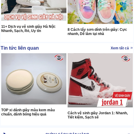
11+ Dịch vụ vệ sinh giày Hà Nội:
8 Cách tẩy sơn dính trên giày: Cực
Nhanh, Sạch, Rẻ, Uy tín
nhanh, Dễ làm tại nhà
Tin tức liên quan
Xem tất cả
TOP xi đánh giày màu kem màu
Cách vệ sinh giày Jordan 1: Nhanh,
chuẩn, đánh bóng hiệu quả
Tiết kiệm, Sạch sẽ