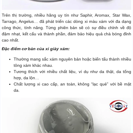
Trên thị trường, nhiều hãng uy tín như Saphir, Aromax, Star Wax,
Tarrago, Angelus… đã phát triển các dòng xi màu xám với đa dạng
công thức, tính năng. Từng phiên bản sẽ có sự điều chỉnh về độ
đậm nhạt, kết cấu và thành phần, đảm bảo hiệu quả chà bóng đỉnh
cao nhất.
Đặc điểm cơ bản của xi giày xám:
Thường mang sắc xám nguyên bản hoặc biến tấu thành nhiều
tông xám khác nhau.
Tương thích với nhiều chất liệu, ví dụ như da thật, da tổng
hợp, da lộn…
Chất lượng xi cao cấp, an toàn, không “lạc quẻ” với bề mặt
da.