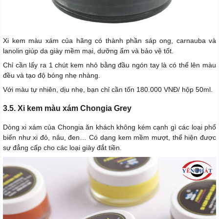
Xi kem màu xám của hãng có thành phần sáp ong, carnauba và
lanolin giúp da giày mềm mại, dưỡng ẩm và bảo vệ tốt.
Chỉ cần lấy ra 1 chút kem nhỏ bằng đầu ngón tay là có thể lên màu
đều và tạo độ bóng nhẹ nhàng.
Với màu tự nhiên, dịu nhẹ, bạn chỉ cần tốn 180.000 VNĐ/ hộp 50ml.
3.5. Xi kem màu xám Chongia Grey
Dòng xi xám của Chongia ăn khách không kém cạnh gì các loại phổ
biến như xi đỏ, nâu, đen… Có dạng kem mềm mượt, thể hiện được
sự đẳng cấp cho các loại giày đắt tiền.