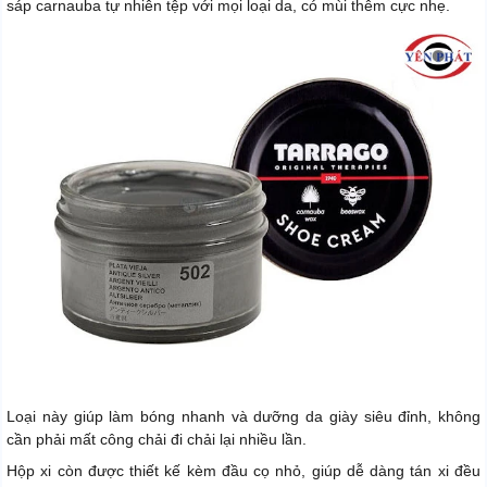
sáp carnauba tự nhiên tệp với mọi loại da, có mùi thêm cực nhẹ.
Loại này giúp làm bóng nhanh và dưỡng da giày siêu đỉnh, không
cần phải mất công chải đi chải lại nhiều lần.
Hộp xi còn được thiết kế kèm đầu cọ nhỏ, giúp dễ dàng tán xi đều