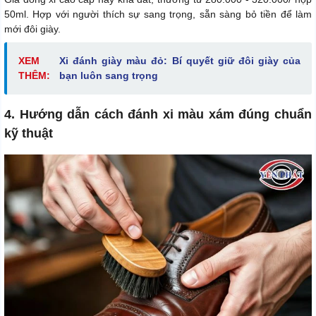
50ml. Hợp với người thích sự sang trọng, sẵn sàng bỏ tiền để làm
mới đôi giày.
XEM
Xi đánh giày màu đỏ: Bí quyết giữ đôi giày của
THÊM:
bạn luôn sang trọng
4. Hướng dẫn cách đánh xi màu xám đúng chuẩn
kỹ thuật