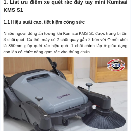
1. List ưu điểm xe quét rác đẩy tay mini Kumisai
KMS S1
1.1 Hiệu suất cao, tiết kiệm công sức
Nhiều người dùng ấn tượng khi Kumisai KMS S1 được trang bị tận
3 chổi quét. Cụ thể, máy có 2 chổi quay gắn 2 bên với Φ mỗi chổi
là 350mm giúp quét rác hiệu quả. 1 chổi chính lắp ở giữa dạng
con lăn có chức năng gom rác vào thùng chứa.