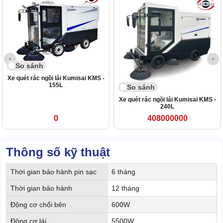
So sánh
Xe quét rác ngồi lái Kumisai KMS -
155L
So sánh
Xe quét rác ngồi lái Kumisai KMS -
240L
0
408000000
Thông số kỹ thuật
Thời gian bảo hành pin sạc
6 tháng
Thời gian bảo hành
12 tháng
Động cơ chổi bên
600W
Động cơ lái
5500W