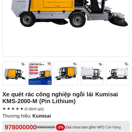
Xe quét rác công nghiệp ngồi lái Kumisai
KMS-2000-M (Pin Lithium)
(0 đánh giá)
Thương hiệu:
Kumisai
978000000
998000000
-2%
(Giá chưa bao gồm VAT)
Còn hàng