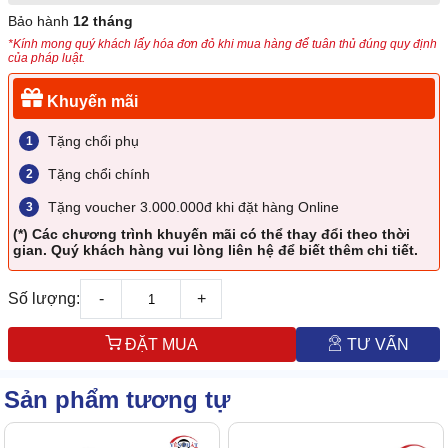
Bảo hành
12 tháng
*Kính mong quý khách lấy hóa đơn đỏ khi mua hàng để tuân thủ đúng quy định
của pháp luật.
Khuyến mãi
Tặng chổi phụ
Tặng chổi chính
Tặng voucher 3.000.000đ khi đặt hàng Online
(*) Các chương trình khuyến mãi có thể thay đổi theo thời
gian. Quý khách hàng vui lòng liên hệ để biết thêm chi tiết.
Số lượng:
-
+
ĐẶT MUA
TƯ VẤN
Sản phẩm tương tự