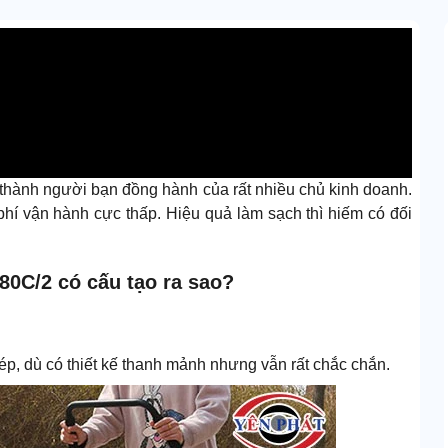
 thành người bạn đồng hành của rất nhiều chủ kinh doanh.
 phí vận hành cực thấp. Hiệu quả làm sạch thì hiếm có đối
80C/2 có cấu tạo ra sao?
, dù có thiết kế thanh mảnh nhưng vẫn rất chắc chắn.