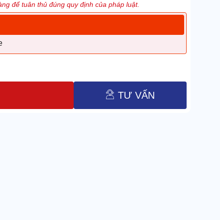
ng để tuân thủ đúng quy định của pháp luật.
e
TƯ VẤN