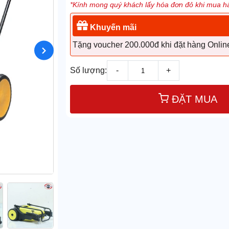
*Kính mong quý khách lấy hóa đơn đỏ khi mua hà
Khuyến mãi
Tặng voucher 200.000đ khi đặt hàng Onlin
Số lượng:
-
+
ĐẶT MUA