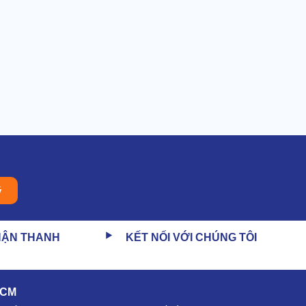
ý
HẬN THANH
KẾT NỐI VỚI CHÚNG TÔI
HCM