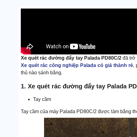
Xe quét rác đường đẩy tay Palada PD80C/2
đã trở
Xe quét rác công nghiệp Palada có giá thành rẻ
,
thủ nào sánh bằng.
1. Xe quét rác đường đẩy tay Palada PD
Tay cầm
Tay cầm của máy Palada PD80C/2 được làm bằng thép