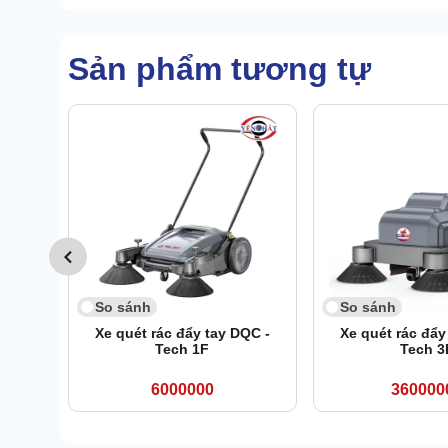
Sản phẩm tương tự
So sánh
So sánh
Xe quét rác đẩy tay DQC -
Xe quét rác đẩy
Tech 1F
Tech 3
6000000
360000