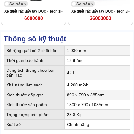
So sánh
So sánh
Xe quét rác đẩy tay DQC - Tech 1F
Xe quét rác đẩy tay DQC - Tech 3F
6000000
36000000
Thông số kỹ thuật
Bề rộng quét có 2 chổi bên
1.030 mm
Thời gian bảo hành
12 tháng
Dung tích thùng chứa bụi
42 Lít
bẩn, rác
Khả năng làm sạch
4.200 m2/h
Kích thước gấp gọn
890 x 790 x 385mm
Kích thước sản phẩm
1300 x 790x 1035mm
Trọng lượng sản phẩm
23.8 Kg
Xuất xứ
Chính hãng