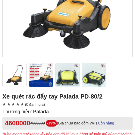
Xe quét rác đẩy tay Palada PD-80/2
(0 đánh giá)
Thương hiệu:
Palada
4600000
7500000
-39%
(Giá chưa bao gồm VAT)
Còn hàng
*Kính mong quý khách lấy hóa đơn đỏ khi mua hàng để tuân thủ đúng quy định