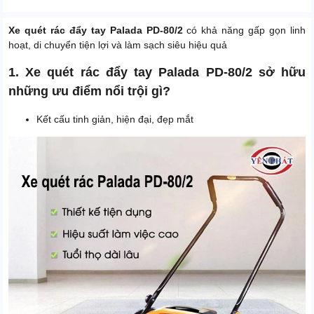
Xe quét rác đẩy tay Palada PD-80/2
có khả năng gấp gọn linh
hoạt, di chuyển tiện lợi và làm sạch siêu hiệu quả
1. Xe quét rác đẩy tay Palada PD-80/2 sở hữu
những ưu điểm nổi trội gì?
Kết cấu tinh giản, hiện đại, đẹp mắt