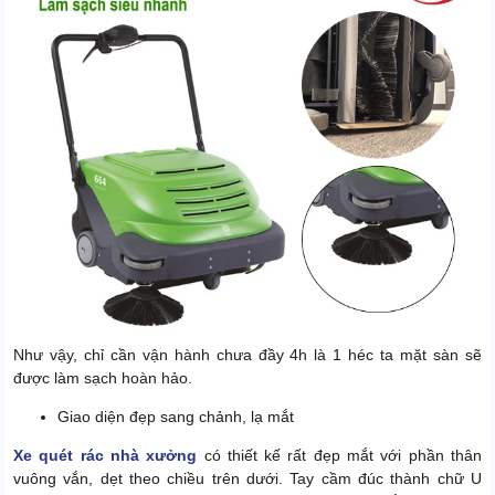
Như vậy, chỉ cần vận hành chưa đầy 4h là 1 héc ta mặt sàn sẽ
được làm sạch hoàn hảo.
Giao diện đẹp sang chảnh, lạ mắt
Xe quét rác nhà xưởng
có thiết kế rất đẹp mắt với phần thân
vuông vắn, dẹt theo chiều trên dưới. Tay cầm đúc thành chữ U