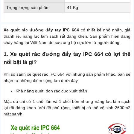
Trọng lượng sản phẩm
41 Kg
Xe quét rác đường đẩy tay IPC 664
có thiết kế nhỏ nhắn, giá
thành rẻ, năng lực làm sạch rất đáng khen. Sản phẩm hiện đang
cháy hàng tại Việt Nam do sức ủng hộ cực lớn từ người dùng.
1. Xe quét rác đường đẩy tay IPC 664 có lợi thế
nổi bật là gì?
Khi so sánh xe quét rác IPC 664 với những sản phẩm khác, bạn sẽ
nhận ra những điểm cộng lớn dưới đây:
Khả năng quét, dọn rác cực xuất thần
Mặc dù chỉ có 1 chổi lăn và 1 chổi bên nhưng năng lực làm sạch
lại rất đáng khen. Với độ phủ rộng, thiết bị có thể vệ sinh 2600m2
mặt sàn/h.