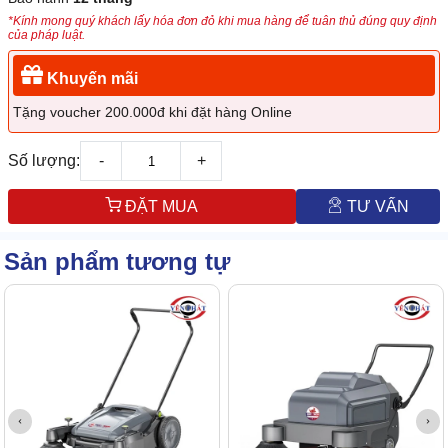
*Kính mong quý khách lấy hóa đơn đỏ khi mua hàng để tuân thủ đúng quy định
của pháp luật.
Khuyến mãi
Tặng voucher 200.000đ khi đặt hàng Online
Số lượng:
-
+
ĐẶT MUA
TƯ VẤN
Sản phẩm tương tự