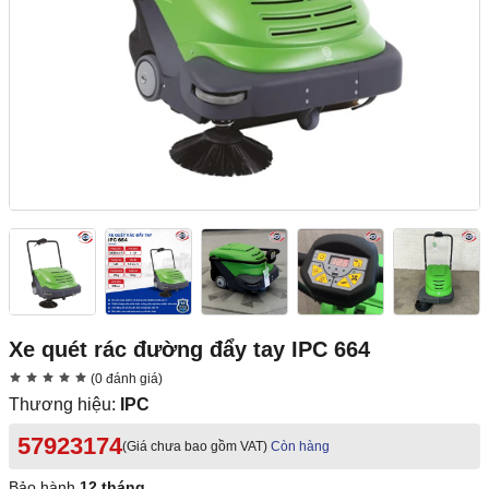
Xe quét rác đường đẩy tay IPC 664
(0 đánh giá)
Thương hiệu:
IPC
57923174
(Giá chưa bao gồm VAT)
Còn hàng
Bảo hành
12 tháng