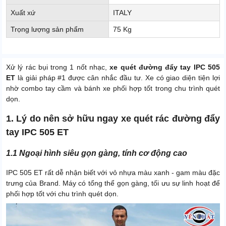
Xuất xứ
ITALY
Trọng lượng sản phẩm
75 Kg
Xử lý rác bụi trong 1 nốt nhạc,
xe quét đường đẩy tay IPC 505
ET
là giải pháp #1 được cân nhắc đầu tư. Xe có giao diện tiện lợi
nhờ combo tay cầm và bánh xe phối hợp tốt trong chu trình quét
dọn.
1. Lý do nên sở hữu ngay xe quét rác đường đẩy
tay IPC 505 ET
1.1 Ngoại hình siêu gọn gàng, tính cơ động cao
IPC 505 ET rất dễ nhận biết với vỏ nhựa màu xanh - gam màu đặc
trưng của Brand. Máy có tổng thể gọn gàng, tối ưu sự linh hoạt để
phối hợp tốt với chu trình quét dọn.