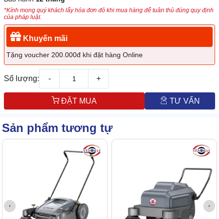
*Kính mong quý khách lấy hóa đơn đỏ khi mua hàng để tuân thủ đúng quy định
của pháp luật.
Khuyến mãi
Tặng voucher 200.000đ khi đặt hàng Online
Số lượng:
-
+
ĐẶT MUA
TƯ VẤN
Sản phẩm tương tự