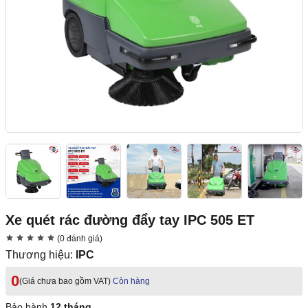
Xe quét rác đường đẩy tay IPC 505 ET
(0 đánh giá)
Thương hiệu:
IPC
0
(Giá chưa bao gồm VAT)
Còn hàng
Bảo hành
12 tháng