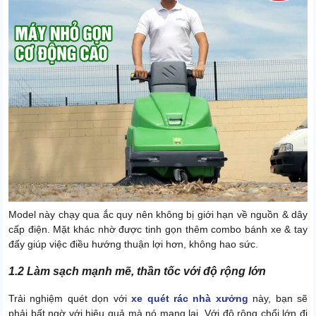
Model này chạy qua ắc quy nên không bị giới hạn về nguồn & dây
cấp điện. Mặt khác nhờ được tinh gọn thêm combo bánh xe & tay
đẩy giúp việc điều hướng thuận lợi hơn, không hao sức.
1.2 Làm sạch mạnh mẽ, thần tốc với độ rộng lớn
Trải nghiệm quét dọn với
xe quét rác nhà xưởng
này, bạn sẽ
phải bất ngờ với hiệu quả mà nó mang lại. Với độ rộng chổi lớn đi