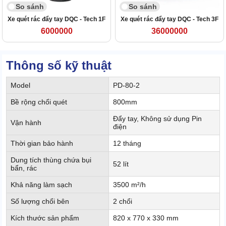
So sánh
So sánh
Xe quét rác đẩy tay DQC - Tech 1F
Xe quét rác đẩy tay DQC - Tech 3F
6000000
36000000
Thông số kỹ thuật
Model
PD-80-2
Bề rộng chổi quét
800mm
Đẩy tay, Không sử dụng Pin
Vận hành
điện
Thời gian bảo hành
12 tháng
Dung tích thùng chứa bụi
52 lít
bẩn, rác
Khả năng làm sạch
3500 m²/h
Số lượng chổi bên
2 chổi
Kích thước sản phẩm
820 x 770 x 330 mm