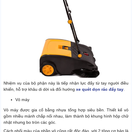
Nhiệm vụ của bộ phận này là tiếp nhận lực đẩy từ tay người điều
khiển, hỗ trợ khâu di dời và đổi hướng
xe quét dọn rác đẩy tay
.
Vỏ máy
Vỏ máy được gia cố bằng nhựa tổng hợp siêu bền. Thiết kế vỏ
gồm nhiều mảnh chắp nối nhau, làm thành bộ khung hình hộp chữ
nhật nhưng bo tròn các góc.
Cách phối màu của phần vỏ cũng rất độc đáo, với 2 tông cơ bản là