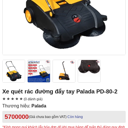
Xe quét rác đường đẩy tay Palada PD-80-2
(0 đánh giá)
Thương hiệu:
Palada
5700000
(Giá chưa bao gồm VAT)
Còn hàng
*Kính mong quý khách lấy hóa đơn đỏ khi mua hàng để tuân thủ đúng quy định