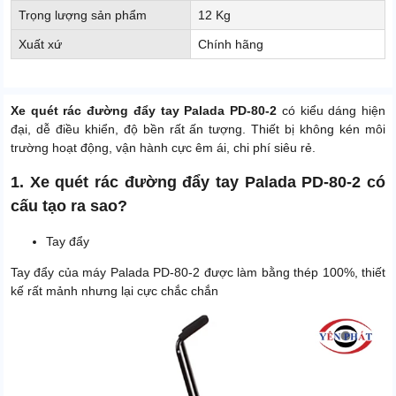
Trọng lượng sản phẩm
12 Kg
Xuất xứ
Chính hãng
Xe quét rác đường đẩy tay Palada PD-80-2
có kiểu dáng hiện
đại, dễ điều khiển, độ bền rất ấn tượng. Thiết bị không kén môi
trường hoạt động, vận hành cực êm ái, chi phí siêu rẻ.
1. Xe quét rác đường đẩy tay Palada PD-80-2 có
cấu tạo ra sao?
Tay đẩy
Tay đẩy của máy Palada PD-80-2 được làm bằng thép 100%, thiết
kế rất mảnh nhưng lại cực chắc chắn